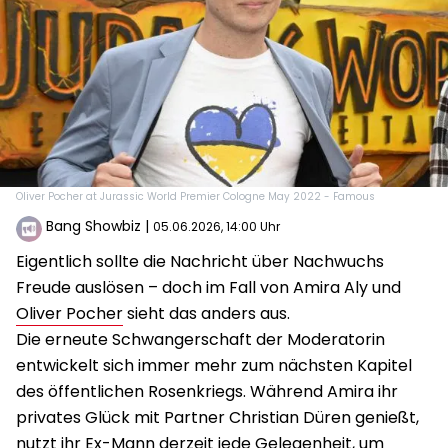
Oliver Pocher at Jurassic World Premier Cologne May 2022 - Famous
Bang Showbiz
|
05.06.2026, 14:00 Uhr
Eigentlich sollte die Nachricht über Nachwuchs
Freude auslösen – doch im Fall von Amira Aly und
Oliver Pocher
sieht das anders aus.
Die erneute Schwangerschaft der Moderatorin
entwickelt sich immer mehr zum nächsten Kapitel
des öffentlichen Rosenkriegs. Während Amira ihr
privates Glück mit Partner Christian Düren genießt,
nutzt ihr Ex-Mann derzeit jede Gelegenheit, um