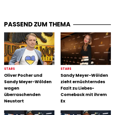
PASSEND ZUM THEMA
STARS
STARS
Oliver Pocher und
Sandy Meyer-Wölden
Sandy Meyer-Wölden
zieht ernüchterndes
wagen
Fazit zu Liebes-
überraschenden
Comeback mit ihrem
Neustart
Ex