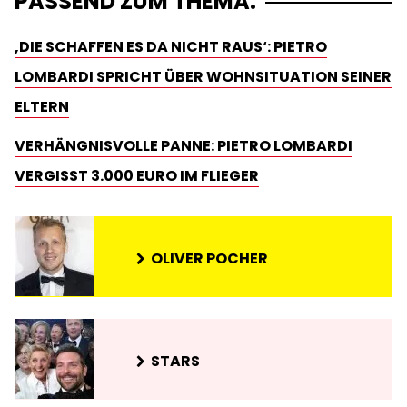
PASSEND ZUM THEMA:
‚DIE SCHAFFEN ES DA NICHT RAUS‘: PIETRO
LOMBARDI SPRICHT ÜBER WOHNSITUATION SEINER
ELTERN
VERHÄNGNISVOLLE PANNE: PIETRO LOMBARDI
VERGISST 3.000 EURO IM FLIEGER
OLIVER POCHER
STARS