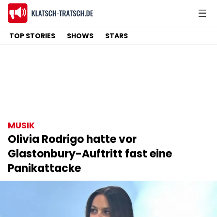
TOP STORIES
SHOWS
STARS
MUSIK
Olivia Rodrigo hatte vor
Glastonbury-Auftritt fast eine
Panikattacke