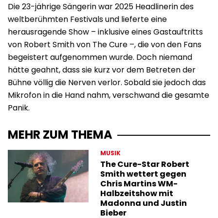
Die 23-jährige Sängerin war 2025 Headlinerin des
weltberühmten Festivals und lieferte eine
herausragende Show – inklusive eines Gastauftritts
von Robert Smith von The Cure –, die von den Fans
begeistert aufgenommen wurde. Doch niemand
hätte geahnt, dass sie kurz vor dem Betreten der
Bühne völlig die Nerven verlor. Sobald sie jedoch das
Mikrofon in die Hand nahm, verschwand die gesamte
Panik.
MEHR ZUM THEMA
MUSIK
The Cure-Star Robert
Smith wettert gegen
Chris Martins WM-
Halbzeitshow mit
Madonna und Justin
Bieber