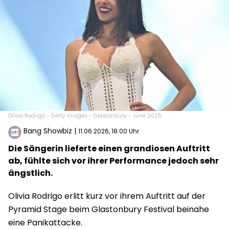
Olivia Rodrigo - Getty Images - Glastonbury - June 2025
Bang Showbiz
|
11.06.2026, 18:00 Uhr
Die Sängerin lieferte einen grandiosen Auftritt
ab, fühlte sich vor ihrer Performance jedoch sehr
ängstlich.
Olivia Rodrigo erlitt kurz vor ihrem Auftritt auf der
Pyramid Stage beim Glastonbury Festival beinahe
eine Panikattacke.