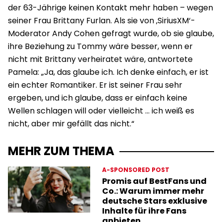
der 63-Jährige keinen Kontakt mehr haben – wegen
seiner Frau Brittany Furlan. Als sie von ‚SiriusXM‘-
Moderator Andy Cohen gefragt wurde, ob sie glaube,
ihre Beziehung zu Tommy wäre besser, wenn er
nicht mit Brittany verheiratet wäre, antwortete
Pamela: „Ja, das glaube ich. Ich denke einfach, er ist
ein echter Romantiker. Er ist seiner Frau sehr
ergeben, und ich glaube, dass er einfach keine
Wellen schlagen will oder vielleicht … ich weiß es
nicht, aber mir gefällt das nicht.“
MEHR ZUM THEMA
A-SPONSORED POST
Promis auf BestFans und
Co.: Warum immer mehr
deutsche Stars exklusive
Inhalte für ihre Fans
anbieten