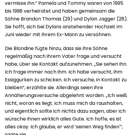
vermisse ihn.“ Pamela und Tommy waren von 1995
bis 1998 verheiratet und haben gemeinsam die
Söhne Brandon Thomas (29) und Dylan Jagger (28).
Sie hofft, sich bei Dylans anstehender Hochzeit im
Juni wieder mit ihrem Ex-Mann zu versöhnen.
Die Blondine fügte hinzu, dass sie ihre Söhne
regelmäßig nach ihrem Vater frage und versucht
habe, über sie Kontakt aufzunehmen. „Sie sehen ihn.
Ich frage immer nach ihm. Ich habe versucht, ihm
Essiggurken zu schicken. Ich versuche, in Kontakt zu
bleiben“, erzählte sie. Allerdings seien ihre
Annäherungsversuche abgelehnt worden. „Ich weiß
nicht, woran es liegt. Ich muss mich da raushalten,
und eigentlich sollte ich nichts dazu sagen, aber ich
wünsche ihnen wirklich alles Gute. Ich hoffe, es ist
alles okay. Ich glaube, er wird ’seinen Weg finden'“,
sagte sie.