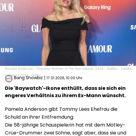
Pamela Anderson - Glamour Women of The Year Awards 2024 - Raffles - London -
October 1 2024 - Getty
Bang Showbiz
|
17.01.2026, 10:00 Uhr
Die 'Baywatch'-Ikone enthüllt, dass sie sich ein
engeres Verhältnis zu ihrem Ex-Mann wünscht.
Pamela Anderson gibt Tommy Lees Ehefrau die
Schuld an ihrer Entfremdung.
Die 58-jährige Schauspielerin hat mit dem Mötley-
Crüe-Drummer zwei Söhne, sagt aber, dass sie und