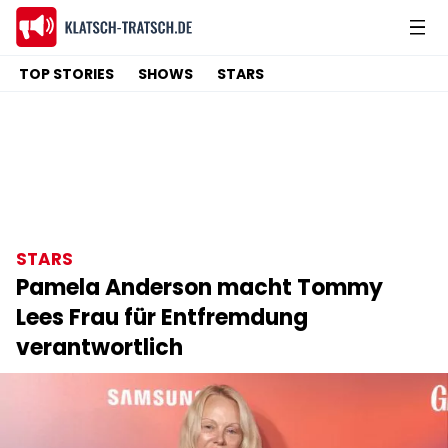
TOP STORIES
SHOWS
STARS
STARS
Pamela Anderson macht Tommy
Lees Frau für Entfremdung
verantwortlich