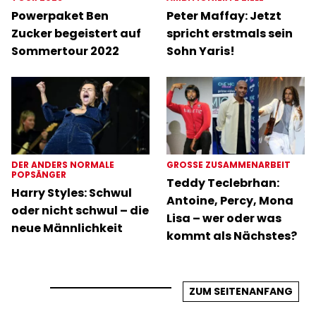
Powerpaket Ben
Peter Maffay: Jetzt
Zucker begeistert auf
spricht erstmals sein
Sommertour 2022
Sohn Yaris!
DER ANDERS NORMALE
GROSSE ZUSAMMENARBEIT
POPSÄNGER
Teddy Teclebrhan:
Harry Styles: Schwul
Antoine, Percy, Mona
oder nicht schwul – die
Lisa – wer oder was
neue Männlichkeit
kommt als Nächstes?
ZUM SEITENANFANG