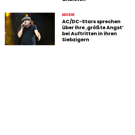
MUSIK
AC/DC-Stars sprechen
über ihre ‚größte Angst‘
bei Auftritten in ihren
Siebzigern