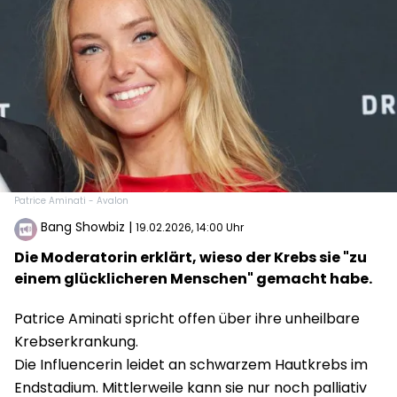
Patrice Aminati - Avalon
Bang Showbiz
|
19.02.2026, 14:00 Uhr
Die Moderatorin erklärt, wieso der Krebs sie "zu
einem glücklicheren Menschen" gemacht habe.
Patrice Aminati spricht offen über ihre unheilbare
Krebserkrankung.
Die Influencerin leidet an schwarzem Hautkrebs im
Endstadium. Mittlerweile kann sie nur noch palliativ