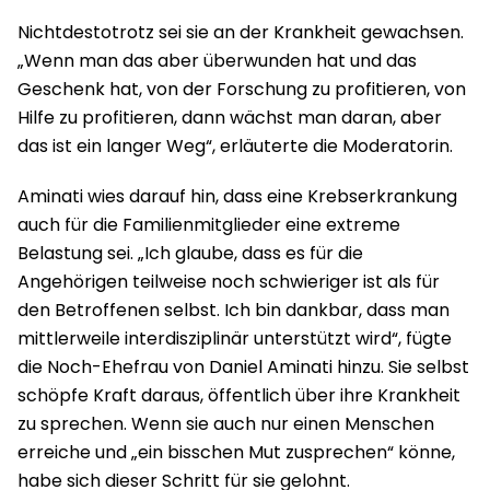
Nichtdestotrotz sei sie an der Krankheit gewachsen.
„Wenn man das aber überwunden hat und das
Geschenk hat, von der Forschung zu profitieren, von
Hilfe zu profitieren, dann wächst man daran, aber
das ist ein langer Weg“, erläuterte die Moderatorin.
Aminati wies darauf hin, dass eine Krebserkrankung
auch für die Familienmitglieder eine extreme
Belastung sei. „Ich glaube, dass es für die
Angehörigen teilweise noch schwieriger ist als für
den Betroffenen selbst. Ich bin dankbar, dass man
mittlerweile interdisziplinär unterstützt wird“, fügte
die Noch-Ehefrau von Daniel Aminati hinzu. Sie selbst
schöpfe Kraft daraus, öffentlich über ihre Krankheit
zu sprechen. Wenn sie auch nur einen Menschen
erreiche und „ein bisschen Mut zusprechen“ könne,
habe sich dieser Schritt für sie gelohnt.