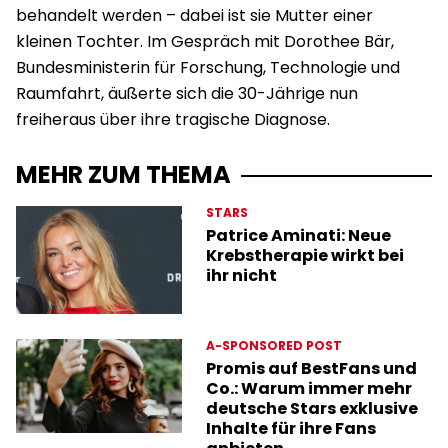
behandelt werden – dabei ist sie Mutter einer
kleinen Tochter. Im Gespräch mit Dorothee Bär,
Bundesministerin für Forschung, Technologie und
Raumfahrt, äußerte sich die 30-Jährige nun
freiheraus über ihre tragische Diagnose.
MEHR ZUM THEMA
STARS
Patrice Aminati: Neue
Krebstherapie wirkt bei
ihr nicht
A-SPONSORED POST
Promis auf BestFans und
Co.: Warum immer mehr
deutsche Stars exklusive
Inhalte für ihre Fans