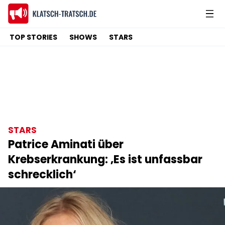
TOP STORIES
SHOWS
STARS
STARS
Patrice Aminati über
Krebserkrankung: ‚Es ist unfassbar
schrecklich‘