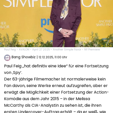
Paul Feig - AVALON - April 27 2025 - Another Simple Favor - NY Premiere
Bang Showbiz
|
12.12.2025, 11:00 Uhr
Paul Feig „hat definitiv eine Idee“ für eine Fortsetzung
von ‚Spy‘.
Der 63-jährige Filmemacher ist normalerweise kein
Fan davon, seine Werke erneut aufzugreifen, aber er
erwägt die Möglichkeit einer Fortsetzung der Action-
Komödie aus dem Jahr 2015 – in der Melissa
McCarthy als CIA-Analystin zu sehen ist, die ihren
ersten Undercover-Auftrag erhält – da er weiß, wie