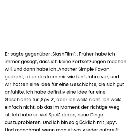
Er sagte gegenüber ‚SlashFilm‘: „Früher habe ich
immer gesagt, dass ich keine Fortsetzungen machen
will, und dann habe ich ‚Another Simple Favor‘
gedreht, aber das kam mir wie fünf Jahre vor, und
wir hatten eine Idee für eine Geschichte, die sich gut
anfühlte. Ich habe definitiv eine Idee für eine
Geschichte für ‚Spy 2‘, aber ich weiß nicht. Ich weiß
einfach nicht, ob das im Moment der richtige Weg
ist. Ich habe so viel Spaß daran, neue Dinge
auszuprobieren. Und ich bin so glücklich mit ‚Spy‘.
Und manchmal, wenn man etwas wieder aufgreift,