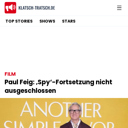
TOP STORIES
SHOWS
STARS
FILM
Paul Feig: ‚Spy‘-Fortsetzung nicht
ausgeschlossen