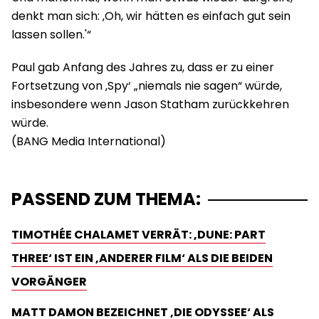
denkt man sich: ‚Oh, wir hätten es einfach gut sein
lassen sollen.'“
Paul gab Anfang des Jahres zu, dass er zu einer
Fortsetzung von ‚Spy‘ „niemals nie sagen“ würde,
insbesondere wenn Jason Statham zurückkehren
würde.
PASSEND ZUM THEMA:
TIMOTHÉE CHALAMET VERRÄT: ‚DUNE: PART
THREE‘ IST EIN ‚ANDERER FILM‘ ALS DIE BEIDEN
VORGÄNGER
MATT DAMON BEZEICHNET ‚DIE ODYSSEE‘ ALS