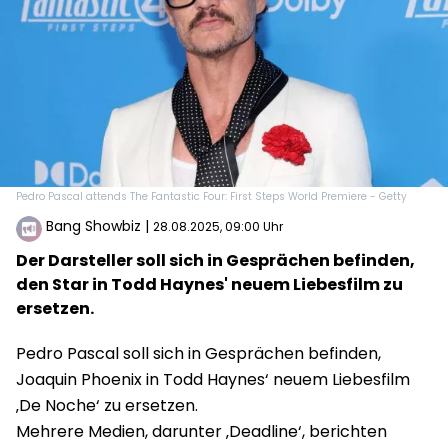
Pedro Pascal attends The Fantastic Four: First Steps World Premiere - Getty
Bang Showbiz
|
28.08.2025, 09:00 Uhr
Der Darsteller soll sich in Gesprächen befinden,
den Star in Todd Haynes' neuem Liebesfilm zu
ersetzen.
Pedro Pascal soll sich in Gesprächen befinden,
Joaquin Phoenix in Todd Haynes‘ neuem Liebesfilm
‚De Noche‘ zu ersetzen.
Mehrere Medien, darunter ‚Deadline‘, berichten