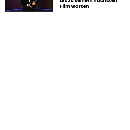
bis zu seinem nächsten
Film warten