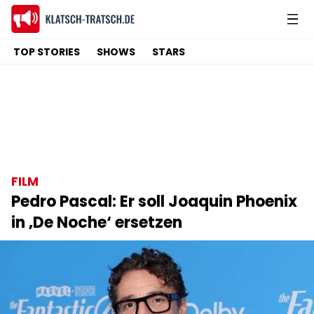
TOP STORIES
SHOWS
STARS
FILM
Pedro Pascal: Er soll Joaquin Phoenix
in ‚De Noche‘ ersetzen