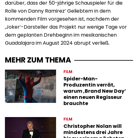
darüber, dass der 50-jährige Schauspieler für die
Rolle von Danny Ramirez‘ Geliebtem in dem
kommenden Film vorgesehen ist, nachdem der
‚Joker‘-Darsteller das Projekt nur wenige Tage vor
dem geplanten Drehbeginn im mexikanischen
Guadalajara im August 2024 abrupt verließ.
MEHR ZUM THEMA
FILM
Spider-Man-
Produzentin verrät,
warum ‚Brand New Day‘
einen neuen Regisseur
brauchte
FILM
Christopher Nolan will
mindestens drei Jahre