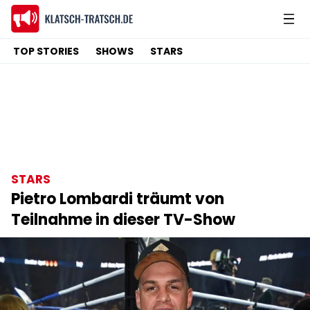
TOP STORIES
SHOWS
STARS
STARS
Pietro Lombardi träumt von
Teilnahme in dieser TV-Show