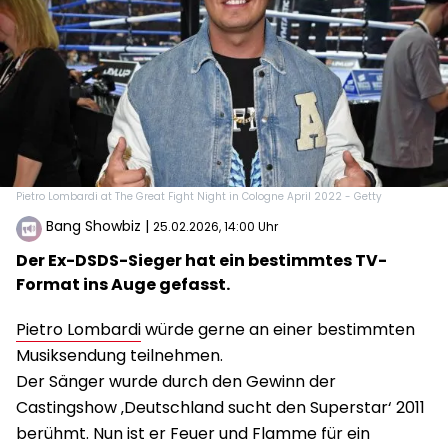
Pietro Lombardi at The Great Fight Night in Cologne April 2022 - Getty
Bang Showbiz
|
25.02.2026, 14:00 Uhr
Der Ex-DSDS-Sieger hat ein bestimmtes TV-
Format ins Auge gefasst.
Pietro Lombardi
würde gerne an einer bestimmten
Musiksendung teilnehmen.
Der Sänger wurde durch den Gewinn der
Castingshow ‚Deutschland sucht den Superstar‘ 2011
berühmt. Nun ist er Feuer und Flamme für ein