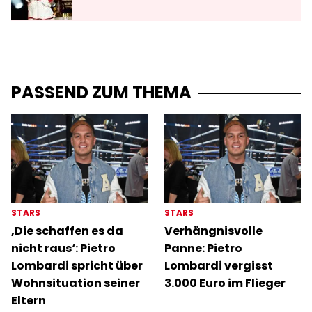
PASSEND ZUM THEMA
STARS
STARS
‚Die schaffen es da
Verhängnisvolle
nicht raus‘: Pietro
Panne: Pietro
Lombardi spricht über
Lombardi vergisst
Wohnsituation seiner
3.000 Euro im Flieger
Eltern