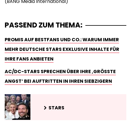
PASSEND ZUM THEMA:
PROMIS AUF BESTFANS UND CO.: WARUM IMMER
MEHR DEUTSCHE STARS EXKLUSIVE INHALTE FÜR
IHRE FANS ANBIETEN
AC/DC-STARS SPRECHEN ÜBER IHRE ‚GRÖSSTE A
NGST‘ BEI AUFTRITTEN IN IHREN SIEBZIGERN
STARS