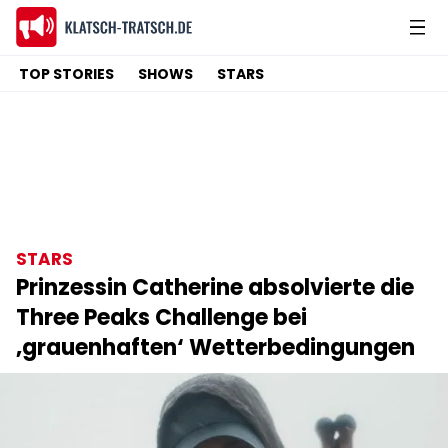
TOP STORIES
SHOWS
STARS
STARS
Prinzessin Catherine absolvierte die
Three Peaks Challenge bei
‚grauenhaften‘ Wetterbedingungen