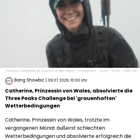
Princess Catherine at summit of Ben Nevis - Instagram - June - 2026 - ONE USE
Bang Showbiz
|
09.07.2026, 10:00 Uhr
Catherine, Prinzessin von Wales, absolvierte die
Three Peaks Challenge bei 'grauenhaften'
Wetterbedingungen
Catherine, Prinzessin von Wales, trotzte im
vergangenen Monat äußerst schlechten
Wetterbedingungen und absolvierte erfolgreich die