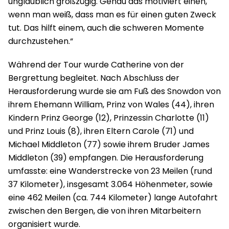
unglaublich großzügig. Genau das motiviert einen,
wenn man weiß, dass man es für einen guten Zweck
tut. Das hilft einem, auch die schweren Momente
durchzustehen.“
Während der Tour wurde Catherine von der
Bergrettung begleitet. Nach Abschluss der
Herausforderung wurde sie am Fuß des Snowdon von
ihrem Ehemann William, Prinz von Wales (44), ihren
Kindern Prinz George (12), Prinzessin Charlotte (11)
und Prinz Louis (8), ihren Eltern Carole (71) und
Michael Middleton (77) sowie ihrem Bruder James
Middleton (39) empfangen. Die Herausforderung
umfasste: eine Wanderstrecke von 23 Meilen (rund
37 Kilometer), insgesamt 3.064 Höhenmeter, sowie
eine 462 Meilen (ca. 744 Kilometer) lange Autofahrt
zwischen den Bergen, die von ihren Mitarbeitern
organisiert wurde.