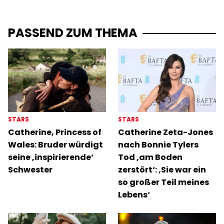
PASSEND ZUM THEMA
STARS
STARS
Catherine, Princess of
Catherine Zeta-Jones
Wales: Bruder würdigt
nach Bonnie Tylers
seine ‚inspirierende‘
Tod ‚am Boden
Schwester
zerstört‘: ‚Sie war ein
so großer Teil meines
Lebens‘