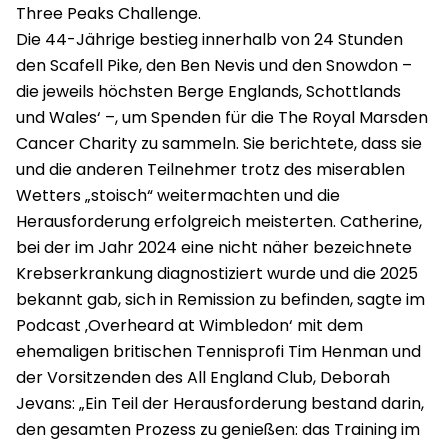
Three Peaks Challenge.
Die 44-Jährige bestieg innerhalb von 24 Stunden
den Scafell Pike, den Ben Nevis und den Snowdon –
die jeweils höchsten Berge Englands, Schottlands
und Wales‘ –, um Spenden für die The Royal Marsden
Cancer Charity zu sammeln. Sie berichtete, dass sie
und die anderen Teilnehmer trotz des miserablen
Wetters „stoisch“ weitermachten und die
Herausforderung erfolgreich meisterten. Catherine,
bei der im Jahr 2024 eine nicht näher bezeichnete
Krebserkrankung diagnostiziert wurde und die 2025
bekannt gab, sich in Remission zu befinden, sagte im
Podcast ‚Overheard at Wimbledon‘ mit dem
ehemaligen britischen Tennisprofi Tim Henman und
der Vorsitzenden des All England Club, Deborah
Jevans: „Ein Teil der Herausforderung bestand darin,
den gesamten Prozess zu genießen: das Training im