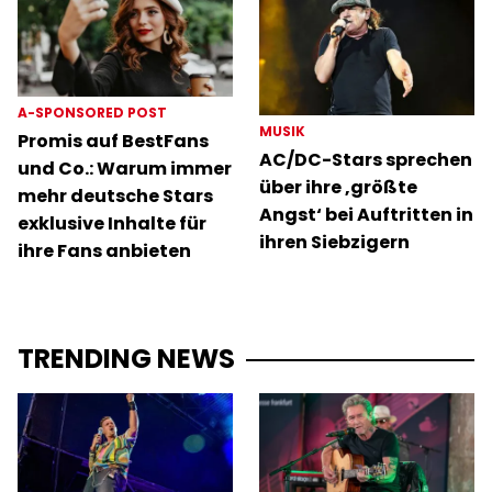
A-SPONSORED POST
MUSIK
Promis auf BestFans
AC/DC-Stars sprechen
und Co.: Warum immer
über ihre ‚größte
mehr deutsche Stars
Angst‘ bei Auftritten in
exklusive Inhalte für
ihren Siebzigern
ihre Fans anbieten
TRENDING NEWS