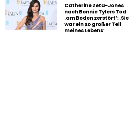
Catherine Zeta-Jones
nach Bonnie Tylers Tod
‚am Boden zerstört‘: ‚Sie
war ein so großer Teil
meines Lebens‘