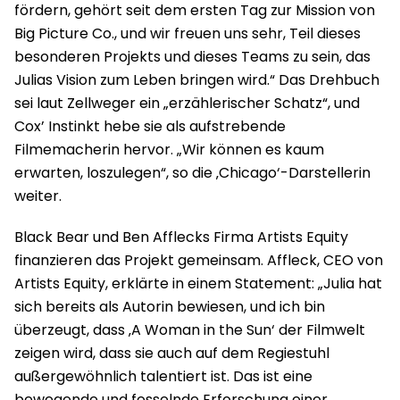
fördern, gehört seit dem ersten Tag zur Mission von
Big Picture Co., und wir freuen uns sehr, Teil dieses
besonderen Projekts und dieses Teams zu sein, das
Julias Vision zum Leben bringen wird.“ Das Drehbuch
sei laut Zellweger ein „erzählerischer Schatz“, und
Cox’ Instinkt hebe sie als aufstrebende
Filmemacherin hervor. „Wir können es kaum
erwarten, loszulegen“, so die ‚Chicago‘-Darstellerin
weiter.
Black Bear und Ben Afflecks Firma Artists Equity
finanzieren das Projekt gemeinsam. Affleck, CEO von
Artists Equity, erklärte in einem Statement: „Julia hat
sich bereits als Autorin bewiesen, und ich bin
überzeugt, dass ‚A Woman in the Sun‘ der Filmwelt
zeigen wird, dass sie auch auf dem Regiestuhl
außergewöhnlich talentiert ist. Das ist eine
bewegende und fesselnde Erforschung einer