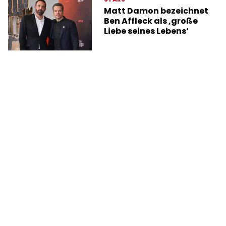
Matt Damon bezeichnet
Ben Affleck als ‚große
Liebe seines Lebens‘