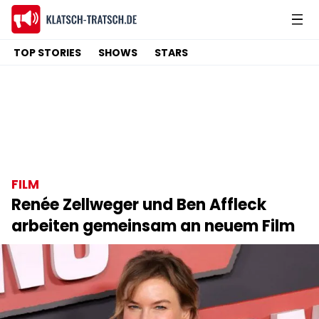
TOP STORIES
SHOWS
STARS
FILM
Renée Zellweger und Ben Affleck
arbeiten gemeinsam an neuem Film