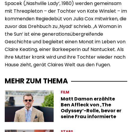
Spacek (‚Nashville Lady‘, 1980) werden gemeinsam
mit Threapleton – der Tochter von Kate Winslet – im
kommenden Regiedebüt von Julia Cox mitwirken, die
zuvor das Drehbuch zu ‚Nyad‘ schrieb. ‚A Woman in
the Sun‘ ist eine generationsübergreifende
Geschichte und begleitet einen Monat im Leben von
Claire Keating, einer Barkeeperin auf Nantucket. Als
ihre Mutter krank wird und ihre Tochter wieder nach
Hause zieht, gerät Claires Welt aus den Fugen.
MEHR ZUM THEMA
FILM
Matt Damon erzählte
Ben Affleck von ‚The
Odyssey‘-Rolle, bevor er
seine Frau informierte
STARS