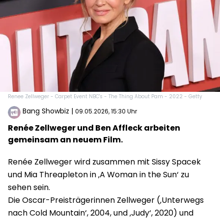
Renee Zellweger - Carpet Event NBC's - The Thing About Pam - 2022 - Getty
Bang Showbiz
|
09.05.2026, 15:30 Uhr
Renée Zellweger und Ben Affleck arbeiten
gemeinsam an neuem Film.
Renée Zellweger wird zusammen mit Sissy Spacek
und Mia Threapleton in ‚A Woman in the Sun‘ zu
sehen sein.
Die Oscar-Preisträgerinnen Zellweger (‚Unterwegs
nach Cold Mountain‘, 2004, und ‚Judy‘, 2020) und