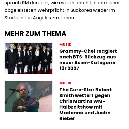
sprach RM darüber, wie es sich anfühlt, nach seiner
abgeleisteten Wehrpflicht in Südkorea wieder im
Studio in Los Angeles zu stehen.
MEHR ZUM THEMA
MUSIK
Grammy-Chef reagiert
nach BTS‘ Rückzug aus
neuer Asien-Kategorie
für 2027
MUSIK
The Cure-Star Robert
Smith wettert gegen
Chris Martins WM-
Halbzeitshow mit
Madonna und Justin
Bieber