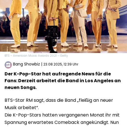
BTS - American Music Awards 2021 - Getty
Bang Showbiz
|
23.08.2025, 12:39 Uhr
Der K-Pop-Star hat aufregende News für die
Fans: Derzeit arbeitet die Band in Los Angeles an
neuen Songs.
BTS-Star RM sagt, dass die Band „fleißig an neuer
Musik arbeitet“.
Die K-Pop-Stars hatten vergangenen Monat ihr mit
Spannung erwartetes Comeback angekündigt. Nun