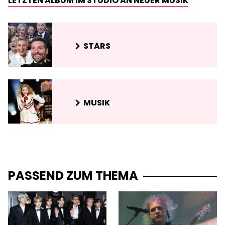
LETZTEN ALBUM IM STUDIO AN NEUER MUSIK
STARS
MUSIK
PASSEND ZUM THEMA