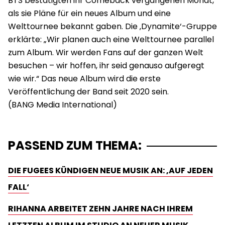
BTS bestätigten ihr Comeback vergangenen Monat,
als sie Pläne für ein neues Album und eine
Welttournee bekannt gaben. Die ‚Dynamite‘-Gruppe
erklärte: „Wir planen auch eine Welttournee parallel
zum Album. Wir werden Fans auf der ganzen Welt
besuchen – wir hoffen, ihr seid genauso aufgeregt
wie wir.“ Das neue Album wird die erste
Veröffentlichung der Band seit 2020 sein.
PASSEND ZUM THEMA:
DIE FUGEES KÜNDIGEN NEUE MUSIK AN: ‚AUF JEDEN
FALL‘
RIHANNA ARBEITET ZEHN JAHRE NACH IHREM