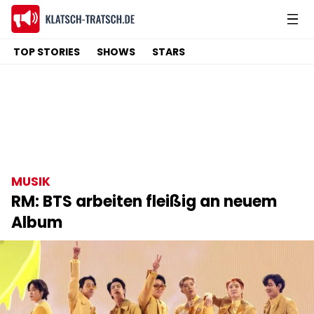
TOP STORIES
SHOWS
STARS
MUSIK
RM: BTS arbeiten fleißig an neuem
Album