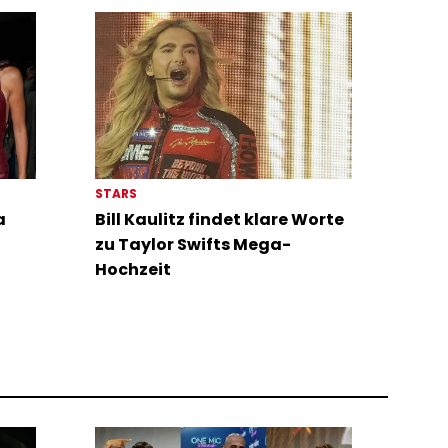
STARS
a
Bill Kaulitz findet klare Worte
zu Taylor Swifts Mega-
Hochzeit