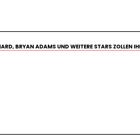
CHARD, BRYAN ADAMS UND WEITERE STARS ZOLLEN IH