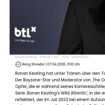
Ronan Keating - AVALON - Nov - 2023 - Duesseldorf
Bang Showbiz
|
07.04.2026, 11:00 Uhr
Ronan Keating hat unter Tränen über den T
Der Boyzone-Star und Moderator von ‚The O
Opfer, die er während seines Karriereaufst
Serie ‚Ronan Keating’s Wild Atlantic‘, in der
reflektiert, der im Juli 2023 bei einem Auto