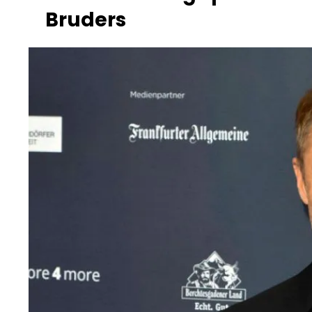
Bruders