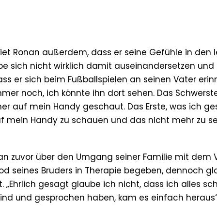
riet Ronan außerdem, dass er seine Gefühle in den l
be sich nicht wirklich damit auseinandersetzen und
dass er sich beim Fußballspielen an seinen Vater erin
er noch, ich könnte ihn dort sehen. Das Schwerste
mer auf mein Handy geschaut. Das Erste, was ich g
uf mein Handy zu schauen und das nicht mehr zu seh
an zuvor über den Umgang seiner Familie mit dem V
od seines Bruders in Therapie begeben, dennoch gl
 „Ehrlich gesagt glaube ich nicht, dass ich alles sc
 sind und gesprochen haben, kam es einfach heraus“