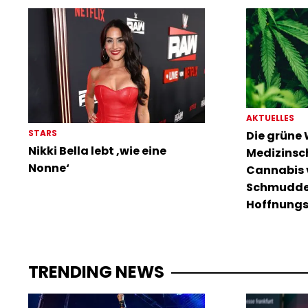
AKTUELLES
STARS
Die grüne
Nikki Bella lebt ‚wie eine
Medizinsc
Nonne‘
Cannabis
Schmudde
Hoffnungs
TRENDING NEWS