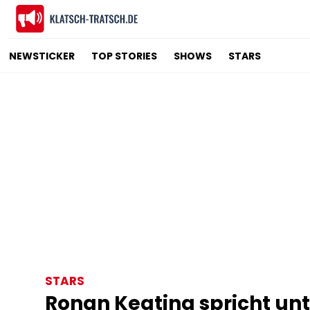
NEWSTICKER
TOP STORIES
SHOWS
STARS
STARS
Ronan Keating spricht unt