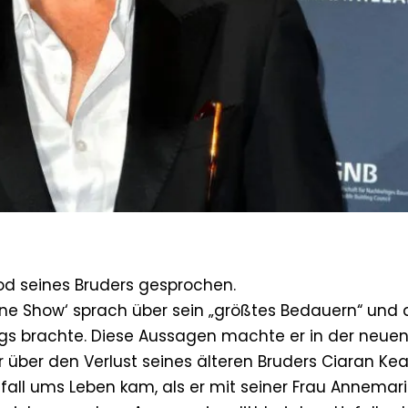
od seines Bruders gesprochen.
ne Show‘ sprach über sein „größtes Bedauern“ und 
iegs brachte. Diese Aussagen machte er in der neue
 er über den Verlust seines älteren Bruders Ciaran Ke
unfall ums Leben kam, als er mit seiner Frau Annemar