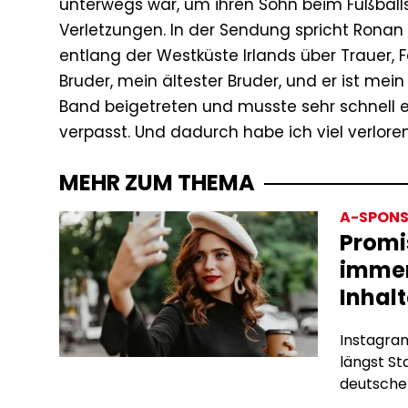
unterwegs war, um ihren Sohn beim Fußballs
Verletzungen. In der Sendung spricht Ronan
entlang der Westküste Irlands über Trauer, F
Bruder, mein ältester Bruder, und er ist mei
Band beigetreten und musste sehr schnell 
verpasst. Und dadurch habe ich viel verloren
MEHR ZUM THEMA
A-SPONS
Promi
immer
Inhalt
Instagram
längst S
deutschen
Subscrip