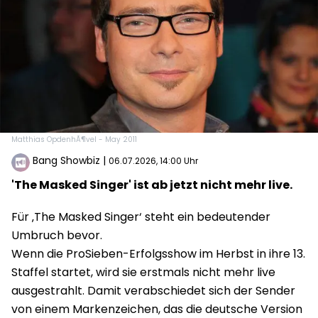
Matthias OpdenhÃ¶vel - May 2011
Bang Showbiz
|
06.07.2026, 14:00 Uhr
'The Masked Singer' ist ab jetzt nicht mehr live.
Für ‚The Masked Singer‘ steht ein bedeutender
Umbruch bevor.
Wenn die ProSieben-Erfolgsshow im Herbst in ihre 13.
Staffel startet, wird sie erstmals nicht mehr live
ausgestrahlt. Damit verabschiedet sich der Sender
von einem Markenzeichen, das die deutsche Version