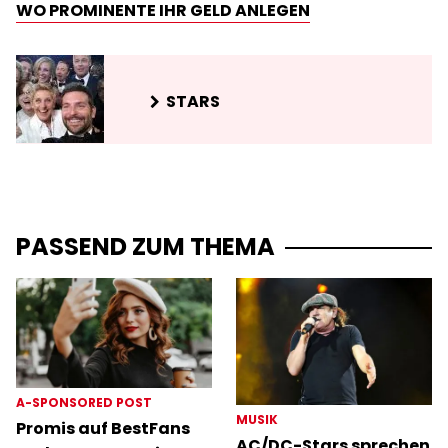
WO PROMINENTE IHR GELD ANLEGEN
STARS
PASSEND ZUM THEMA
A-SPONSORED POST
MUSIK
Promis auf BestFans
AC/DC-Stars sprechen