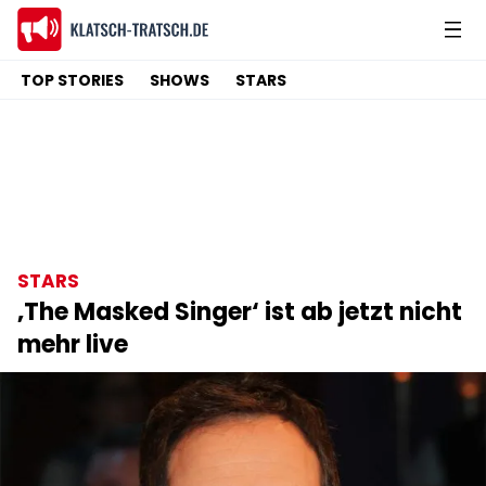
TOP STORIES
SHOWS
STARS
STARS
‚The Masked Singer‘ ist ab jetzt nicht
mehr live