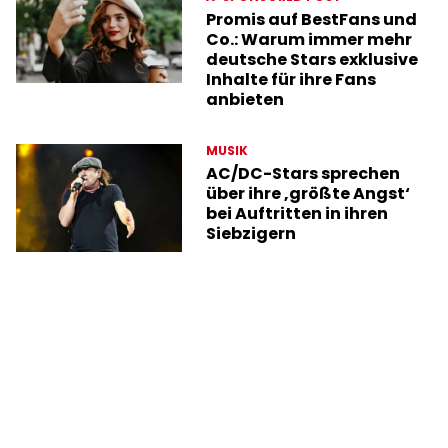
Promis auf BestFans und
Co.: Warum immer mehr
deutsche Stars exklusive
Inhalte für ihre Fans
anbieten
MUSIK
AC/DC-Stars sprechen
über ihre ‚größte Angst‘
bei Auftritten in ihren
Siebzigern