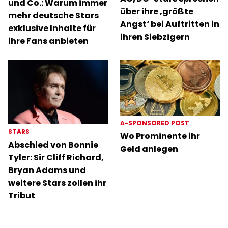
und Co.: Warum immer
über ihre ‚größte
mehr deutsche Stars
Angst‘ bei Auftritten in
exklusive Inhalte für
ihren Siebzigern
ihre Fans anbieten
A-SPONSORED POST
STARS
Wo Prominente ihr
Abschied von Bonnie
Geld anlegen
Tyler: Sir Cliff Richard,
Bryan Adams und
weitere Stars zollen ihr
Tribut