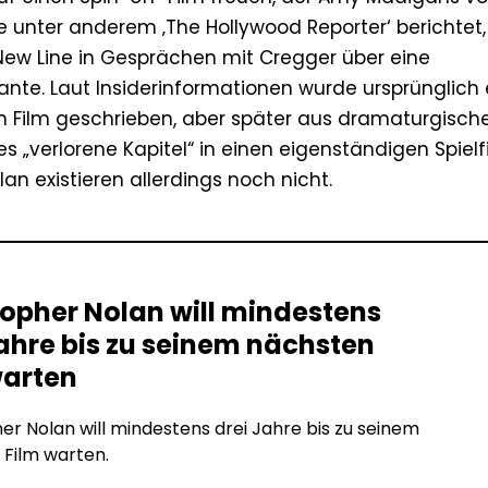
ie unter anderem ‚The Hollywood Reporter‘ berichtet,
 New Line in Gesprächen mit Cregger über eine
nte. Laut Insiderinformationen wurde ursprünglich 
en Film geschrieben, aber später aus dramaturgisch
s „verlorene Kapitel“ in einen eigenständigen Spielf
an existieren allerdings noch nicht.
topher Nolan will mindestens
Jahre bis zu seinem nächsten
warten
er Nolan will mindestens drei Jahre bis zu seinem
Film warten.