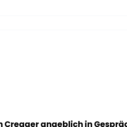
h Cregger angeblich in Gesprä