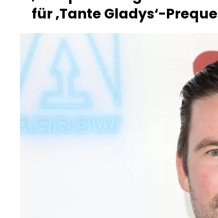
für ‚Tante Gladys‘-Preque