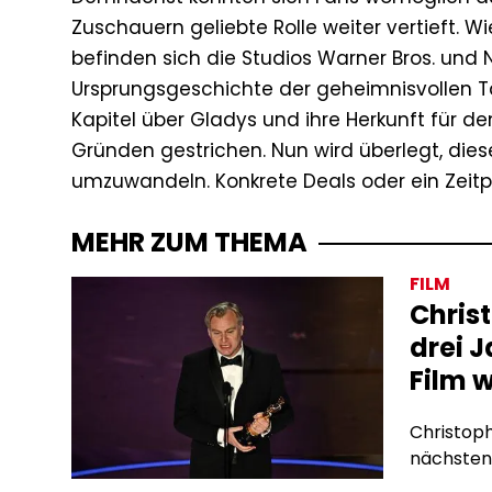
Zuschauern geliebte Rolle weiter vertieft. W
befinden sich die Studios Warner Bros. und
Ursprungsgeschichte der geheimnisvollen Ta
Kapitel über Gladys und ihre Herkunft für d
Gründen gestrichen. Nun wird überlegt, diese
umzuwandeln. Konkrete Deals oder ein Zeitpl
MEHR ZUM THEMA
FILM
Chris
drei 
Film 
Christoph
nächsten 