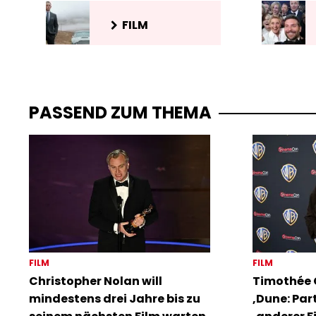
FILM
PASSEND ZUM THEMA
FILM
FILM
Christopher Nolan will
Timothée 
mindestens drei Jahre bis zu
‚Dune: Part