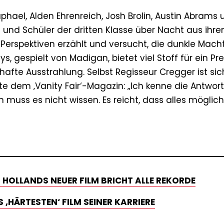
phael, Alden Ehrenreich, Josh Brolin, Austin Abrams
nd Schüler der dritten Klasse über Nacht aus ihre
erspektiven erzählt und versucht, die dunkle Macht
 gespielt von Madigan, bietet viel Stoff für ein Pre
afte Ausstrahlung. Selbst Regisseur Cregger ist sic
agte dem ‚Vanity Fair‘-Magazin: „Ich kenne die Antwort
ch muss es nicht wissen. Es reicht, dass alles möglich 
 HOLLANDS NEUER FILM BRICHT ALLE REKORDE
 ‚HÄRTESTEN‘ FILM SEINER KARRIERE