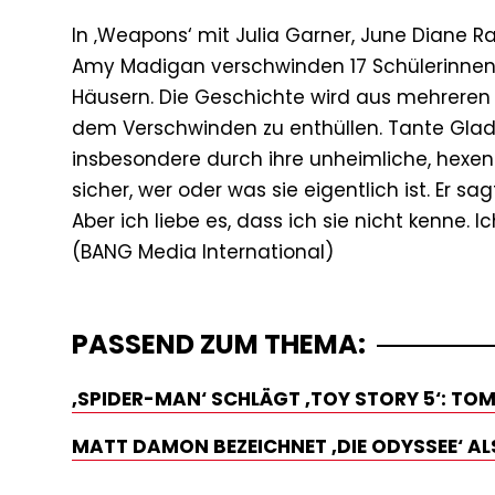
In ‚Weapons‘ mit Julia Garner, June Diane Ra
Amy Madigan verschwinden 17 Schülerinnen u
Häusern. Die Geschichte wird aus mehreren P
dem Verschwinden zu enthüllen. Tante Gladys,
insbesondere durch ihre unheimliche, hexenh
sicher, wer oder was sie eigentlich ist. Er s
Aber ich liebe es, dass ich sie nicht kenne. I
PASSEND ZUM THEMA:
‚SPIDER-MAN‘ SCHLÄGT ‚TOY STORY 5‘: TOM
MATT DAMON BEZEICHNET ‚DIE ODYSSEE‘ ALS