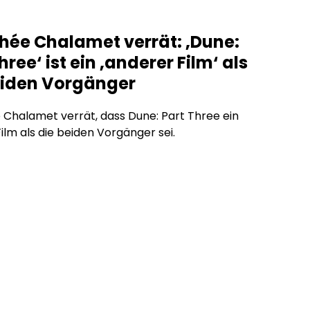
hée Chalamet verrät: ‚Dune:
hree‘ ist ein ‚anderer Film‘ als
eiden Vorgänger
Chalamet verrät, dass Dune: Part Three ein
ilm als die beiden Vorgänger sei.