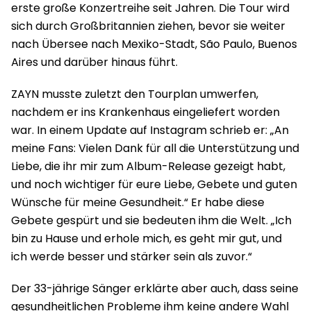
erste große Konzertreihe seit Jahren. Die Tour wird
sich durch Großbritannien ziehen, bevor sie weiter
nach Übersee nach Mexiko-Stadt, São Paulo, Buenos
Aires und darüber hinaus führt.
ZAYN musste zuletzt den Tourplan umwerfen,
nachdem er ins Krankenhaus eingeliefert worden
war. In einem Update auf Instagram schrieb er: „An
meine Fans: Vielen Dank für all die Unterstützung und
Liebe, die ihr mir zum Album-Release gezeigt habt,
und noch wichtiger für eure Liebe, Gebete und guten
Wünsche für meine Gesundheit.“ Er habe diese
Gebete gespürt und sie bedeuten ihm die Welt. „Ich
bin zu Hause und erhole mich, es geht mir gut, und
ich werde besser und stärker sein als zuvor.“
Der 33-jährige Sänger erklärte aber auch, dass seine
gesundheitlichen Probleme ihm keine andere Wahl