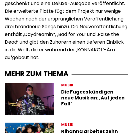
geschenkt und eine Deluxe-Ausgabe veröffentlicht.
Die erweiterte Platte fügt dem Projekt nur wenige
Wochen nach der ursprünglichen Veröffentlichung
drei brandneue Songs hinzu. Die Neuveröffentlichung
enthält ‚Daydreamin’‘, ‚Bad for You‘ und ‚Raise the
Dead‘ und gibt den Zuhörern einen tieferen Einblick
in die Welt, die er während der ‚KONNAKOL‘-Ära
aufgebaut hat.
MEHR ZUM THEMA
MUSIK
Die Fugees kündigen
neue Musik an: ‚Auf jeden
Fall‘
MUSIK
Rihanna arbeitet zehn