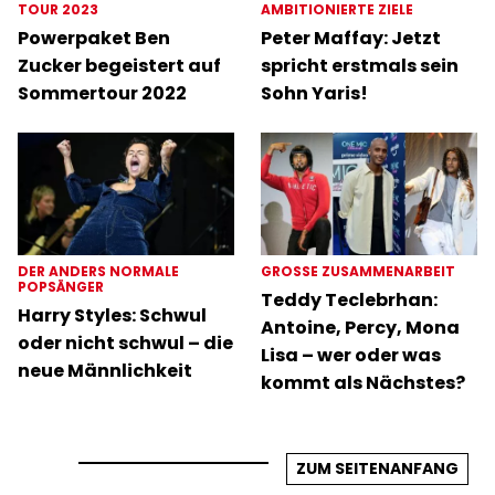
TOUR 2023
AMBITIONIERTE ZIELE
Powerpaket Ben
Peter Maffay: Jetzt
Zucker begeistert auf
spricht erstmals sein
Sommertour 2022
Sohn Yaris!
DER ANDERS NORMALE
GROSSE ZUSAMMENARBEIT
POPSÄNGER
Teddy Teclebrhan:
Harry Styles: Schwul
Antoine, Percy, Mona
oder nicht schwul – die
Lisa – wer oder was
neue Männlichkeit
kommt als Nächstes?
ZUM SEITENANFANG