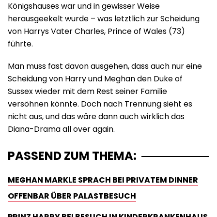
Königshauses war und in gewisser Weise
herausgeekelt wurde – was letztlich zur Scheidung
von Harrys Vater Charles, Prince of Wales (73)
führte.
Man muss fast davon ausgehen, dass auch nur eine
Scheidung von Harry und Meghan den Duke of
Sussex wieder mit dem Rest seiner Familie
versöhnen könnte. Doch nach Trennung sieht es
nicht aus, und das wäre dann auch wirklich das
Diana-Drama all over again.
PASSEND ZUM THEMA:
MEGHAN MARKLE SPRACH BEI PRIVATEM DINNER
OFFENBAR ÜBER PALASTBESUCH
PRINZ HARRY BEI BESUCH IN KINDERKRANKENHAUS