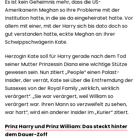
Es ist kein Geheimnis mehr, dass die US-
Amerikanerin Meghan so ihre Probleme mit der
Institution hatte, in die sie da eingeheiratet hatte. Vor
allem mit einer, mit der Harry sich bis dato doch so
gut verstanden hatte, eckte Meghan an: ihrer
Schwippschwägerin Kate.
Herzogin Kate soll für Harry gerade nach dem Tod
seiner Mutter Prinzessin Diana eine wichtige Stütze
gewesen sein. Nun zitiert „People“ einen Palast-
Insider, der verrät, Kate sei über die Entfremdung der
Sussexes von der Royal Family „wirklich, wirklich
verärgert“. „Sie war verärgert, weil William so
verärgert war. Ihren Mann so verzweifelt zu sehen,
war hart“, wird ein anderer Insider im „Kurier“ zitiert.
Prinz Harry und Prinz William: Das steckt hinter
dem Dauer-Zoff