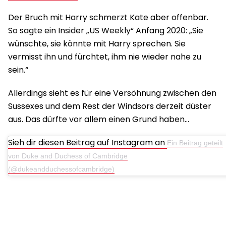
Der Bruch mit Harry schmerzt Kate aber offenbar.
So sagte ein Insider „US Weekly“ Anfang 2020: „Sie
wünschte, sie könnte mit Harry sprechen. Sie
vermisst ihn und fürchtet, ihm nie wieder nahe zu
sein.“
Allerdings sieht es für eine Versöhnung zwischen den
Sussexes und dem Rest der Windsors derzeit düster
aus. Das dürfte vor allem einen Grund haben…
Sieh dir diesen Beitrag auf Instagram an
Ein Beitrag geteilt
von Duke and Duchess of Cambridge
(@dukeandduchessofcambridge)