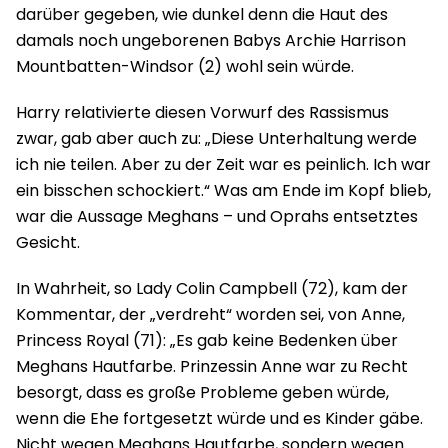
darüber gegeben, wie dunkel denn die Haut des
damals noch ungeborenen Babys Archie Harrison
Mountbatten-Windsor (2) wohl sein würde.
Harry relativierte diesen Vorwurf des Rassismus
zwar, gab aber auch zu: „Diese Unterhaltung werde
ich nie teilen. Aber zu der Zeit war es peinlich. Ich war
ein bisschen schockiert.“ Was am Ende im Kopf blieb,
war die Aussage Meghans – und Oprahs entsetztes
Gesicht.
In Wahrheit, so Lady Colin Campbell (72), kam der
Kommentar, der „verdreht“ worden sei, von Anne,
Princess Royal (71): „Es gab keine Bedenken über
Meghans Hautfarbe. Prinzessin Anne war zu Recht
besorgt, dass es große Probleme geben würde,
wenn die Ehe fortgesetzt würde und es Kinder gäbe.
Nicht wegen Meghans Hautfarbe, sondern wegen