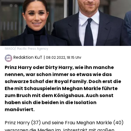
IMAGO/ Pacific Press Agency
Redaktion KuT
|
08.02.2022, 18:15 Uhr
Prinz Harry oder Dirty Harry, wie ihn manche
nennen, war schon immer so etwas wie das
schwarze Schaf der Royal Family. Doch erst die
Ehe mit Schauspielerin Meghan Markle führte
zum Bruch mit dem Königshaus. Auch sonst
haben sich die beiden in die Isolation
manövriert.
Prinz Harry (37) und seine Frau Meghan Markle (40)
versorgen die Medien im Jahrestakt mit großen