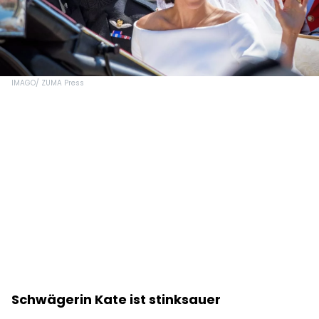
IMAGO/ ZUMA Press
Schwägerin Kate ist stinksauer