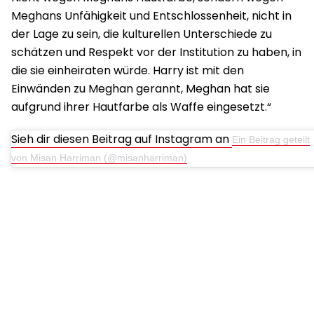
Meghans Unfähigkeit und Entschlossenheit, nicht in
der Lage zu sein, die kulturellen Unterschiede zu
schätzen und Respekt vor der Institution zu haben, in
die sie einheiraten würde. Harry ist mit den
Einwänden zu Meghan gerannt, Meghan hat sie
aufgrund ihrer Hautfarbe als Waffe eingesetzt.“
Sieh dir diesen Beitrag auf Instagram an
Ein Beitrag geteilt
von Misan Harriman (@misanharriman)