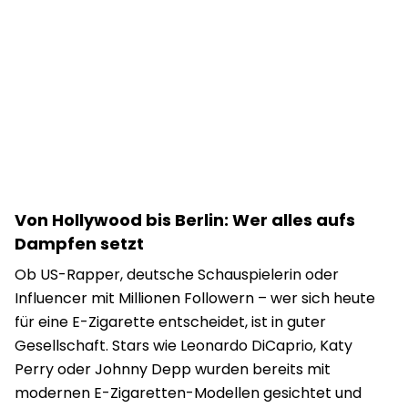
Von Hollywood bis Berlin: Wer alles aufs
Dampfen setzt
Ob US-Rapper, deutsche Schauspielerin oder
Influencer mit Millionen Followern – wer sich heute
für eine E-Zigarette entscheidet, ist in guter
Gesellschaft. Stars wie Leonardo DiCaprio, Katy
Perry oder Johnny Depp wurden bereits mit
modernen E-Zigaretten-Modellen gesichtet und