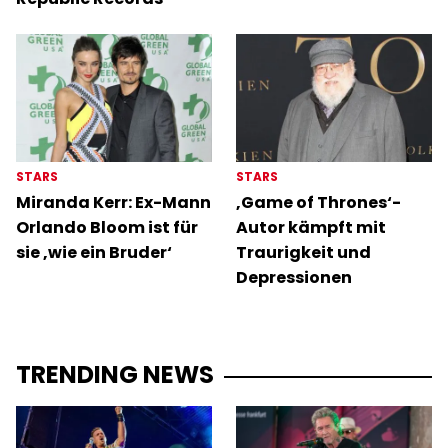
STARS
STARS
Miranda Kerr: Ex-Mann
‚Game of Thrones‘-
Orlando Bloom ist für
Autor kämpft mit
sie ‚wie ein Bruder‘
Traurigkeit und
Depressionen
TRENDING NEWS