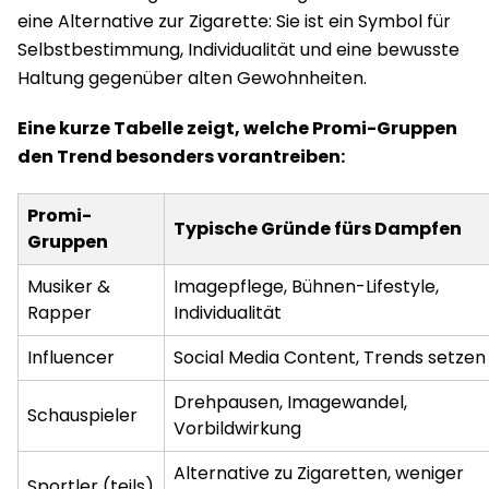
eine Alternative zur Zigarette: Sie ist ein Symbol für
Selbstbestimmung, Individualität und eine bewusste
Haltung gegenüber alten Gewohnheiten.
Eine kurze Tabelle zeigt, welche Promi-Gruppen
den Trend besonders vorantreiben:
Promi-
Typische Gründe fürs Dampfen
Gruppen
Musiker &
Imagepflege, Bühnen-Lifestyle,
Rapper
Individualität
Influencer
Social Media Content, Trends setzen
Drehpausen, Imagewandel,
Schauspieler
Vorbildwirkung
Alternative zu Zigaretten, weniger
Sportler (teils)