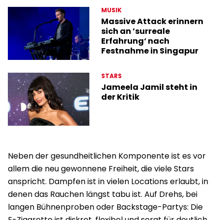
MUSIK
Massive Attack erinnern
sich an ’surreale
Erfahrung‘ nach
Festnahme in Singapur
STARS
Jameela Jamil steht in
der Kritik
Neben der gesundheitlichen Komponente ist es vor
allem die neu gewonnene Freiheit, die viele Stars
anspricht. Dampfen ist in vielen Locations erlaubt, in
denen das Rauchen längst tabu ist. Auf Drehs, bei
langen Bühnenproben oder Backstage-Partys: Die
E-Zigarette ist diskret, flexibel und sorgt für deutlich