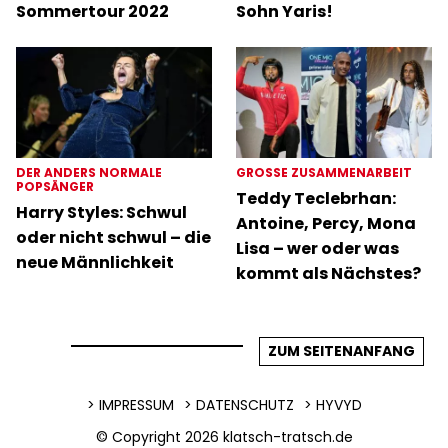
Sommertour 2022
Sohn Yaris!
DER ANDERS NORMALE
GROSSE ZUSAMMENARBEIT
POPSÄNGER
Teddy Teclebrhan:
Harry Styles: Schwul
Antoine, Percy, Mona
oder nicht schwul – die
Lisa – wer oder was
neue Männlichkeit
kommt als Nächstes?
ZUM SEITENANFANG
IMPRESSUM
DATENSCHUTZ
HYVYD
© Copyright 2026
klatsch-tratsch.de