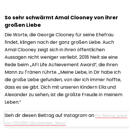
So sehr schwärmt Amal Clooney von ihrer
großen Liebe
Die Worte, die George Clooney für seine Ehefrau
findet, klingen nach der ganz großen Liebe. Auch
Amal Clooney zeigt sich in ihren öffentlichen
Aussagen nicht weniger verliebt. 2018 hielt sie eine
Rede beim „AFI Life Achievement Award“, die ihren
Mann zu Tränen rührte. „Meine Liebe, in Dir habe ich
die große Liebe gefunden, von der ich immer hoffte,
dass es sie gibt. Dich mit unseren Kindern Ella und
Alexander zu sehen, ist die größte Freude in meinem
Leben.“
Sieh dir diesen Beitrag auf Instagram an
Ein Beitrag geteilt
von CELEBS (@celebrities_lifexx)