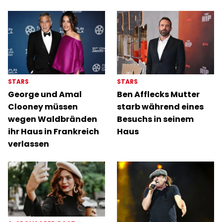
STARS
STARS
George und Amal
Ben Afflecks Mutter
Clooney müssen
starb während eines
wegen Waldbränden
Besuchs in seinem
ihr Haus in Frankreich
Haus
verlassen