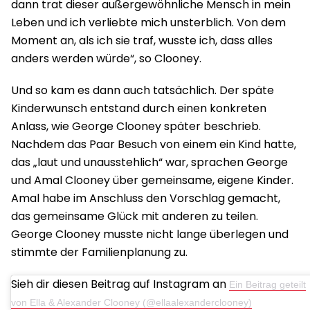
dann trat dieser außergewöhnliche Mensch in mein
Leben und ich verliebte mich unsterblich. Von dem
Moment an, als ich sie traf, wusste ich, dass alles
anders werden würde“, so Clooney.
Und so kam es dann auch tatsächlich. Der späte
Kinderwunsch entstand durch einen konkreten
Anlass, wie George Clooney später beschrieb.
Nachdem das Paar Besuch von einem ein Kind hatte,
das „laut und unausstehlich“ war, sprachen George
und Amal Clooney über gemeinsame, eigene Kinder.
Amal habe im Anschluss den Vorschlag gemacht,
das gemeinsame Glück mit anderen zu teilen.
George Clooney musste nicht lange überlegen und
stimmte der Familienplanung zu.
Sieh dir diesen Beitrag auf Instagram an
Ein Beitrag geteilt
von Ella & Alexander Clooney (@ellaalexanderclooney)