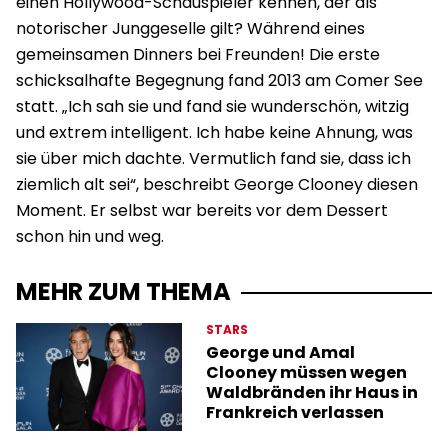
einen Hollywood-Schauspieler kennen, der als
notorischer Junggeselle gilt? Während eines
gemeinsamen Dinners bei Freunden! Die erste
schicksalhafte Begegnung fand 2013 am Comer See
statt. „Ich sah sie und fand sie wunderschön, witzig
und extrem intelligent. Ich habe keine Ahnung, was
sie über mich dachte. Vermutlich fand sie, dass ich
ziemlich alt sei“, beschreibt George Clooney diesen
Moment. Er selbst war bereits vor dem Dessert
schon hin und weg.
MEHR ZUM THEMA
STARS
George und Amal
Clooney müssen wegen
Waldbränden ihr Haus in
Frankreich verlassen