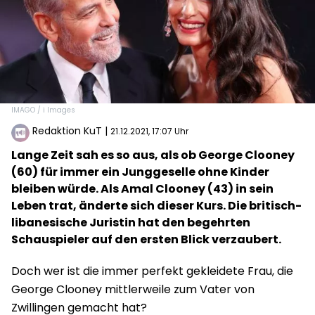
IMAGO / i Images
Redaktion KuT
|
21.12.2021, 17:07 Uhr
Lange Zeit sah es so aus, als ob George Clooney
(60) für immer ein Junggeselle ohne Kinder
bleiben würde. Als Amal Clooney (43) in sein
Leben trat, änderte sich dieser Kurs. Die britisch-
libanesische Juristin hat den begehrten
Schauspieler auf den ersten Blick verzaubert.
Doch wer ist die immer perfekt gekleidete Frau, die
George Clooney mittlerweile zum Vater von
Zwillingen gemacht hat?