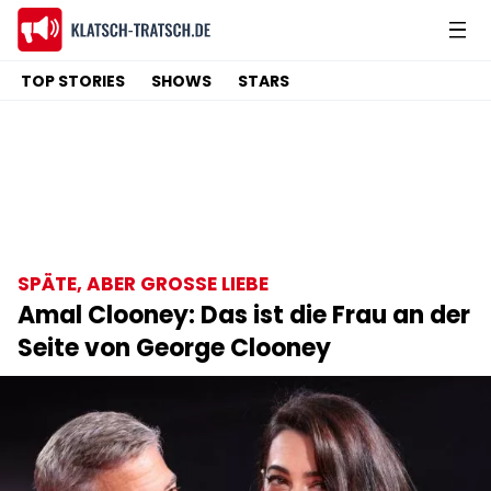
TOP STORIES
SHOWS
STARS
SPÄTE, ABER GROSSE LIEBE
Amal Clooney: Das ist die Frau an der
Seite von George Clooney