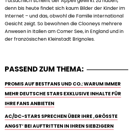
Tatsächlich scheint der Appell gewirkt zu haben,
denn bis heute findet sich kaum Bilder der Kinder im
Internet – und das, obwohl die Familie international
Gesicht zeigt. So bewohnen die Clooneys mehrere
Anwesen in Italien am Comer See, in England und in
der französischen Kleinstadt Brignoles.
PASSEND ZUM THEMA:
PROMIS AUF BESTFANS UND CO.: WARUM IMMER
MEHR DEUTSCHE STARS EXKLUSIVE INHALTE FÜR
IHRE FANS ANBIETEN
AC/DC-STARS SPRECHEN ÜBER IHRE ‚GRÖSSTE A
NGST‘ BEI AUFTRITTEN IN IHREN SIEBZIGERN