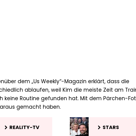
egenüber dem „Us Weekly“-Magazin erklärt, dass die
chiedlich ablaufen, weil Kim die meiste Zeit am Trai
h keine Routine gefunden hat. Mit dem Pärchen-Foto
Garaus gemacht haben.
REALITY-TV
STARS