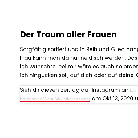
Der Traum aller Frauen
Sorgfältig sortiert und in Reih und Glied h
Frau kann man da nur neidisch werden. Das 
Ich wünschte, bei mir wäre es auch so ordentl
ich hingucken soll, auf dich oder auf deine
Sieh dir diesen Beitrag auf Instagram an
Ein 
am Okt 13, 2020 u
Kardashian West (@kimkardashian)