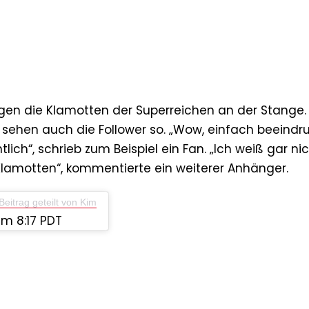
ängen die Klamotten der Superreichen an der Stange. 
sehen auch die Follower so. „Wow, einfach beeindr
ich“, schrieb zum Beispiel ein Fan. „Ich weiß gar ni
 Klamotten“, kommentierte ein weiterer Anhänger.
Beitrag geteilt von Kim
m 8:17 PDT