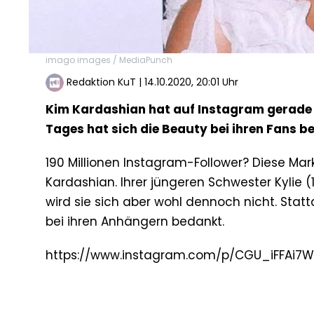
imago images / MediaPunch
Redaktion KuT
|
14.10.2020, 20:01 Uhr
Kim Kardashian hat auf Instagram gerade d
Tages hat sich die Beauty bei ihren Fans 
190 Millionen Instagram-Follower? Diese Ma
Kardashian. Ihrer jüngeren Schwester Kylie (
wird sie sich aber wohl dennoch nicht. Sta
bei ihren Anhängern bedankt.
https://www.instagram.com/p/CGU_iFFAi7W