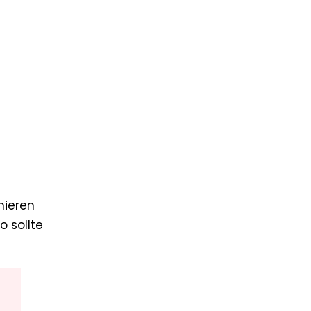
nieren
 sollte