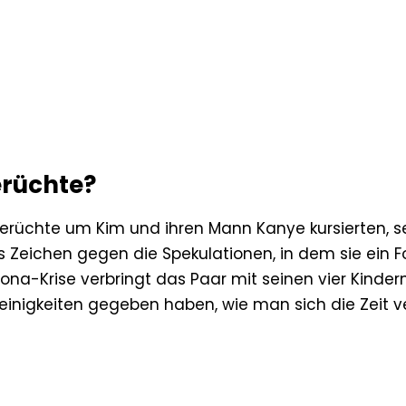
rüchte?
rüchte um Kim und ihren Mann Kanye kursierten, s
res Zeichen gegen die Spekulationen, in dem sie ein F
a-Krise verbringt das Paar mit seinen vier Kindern
neinigkeiten gegeben haben, wie man sich die Zeit ve