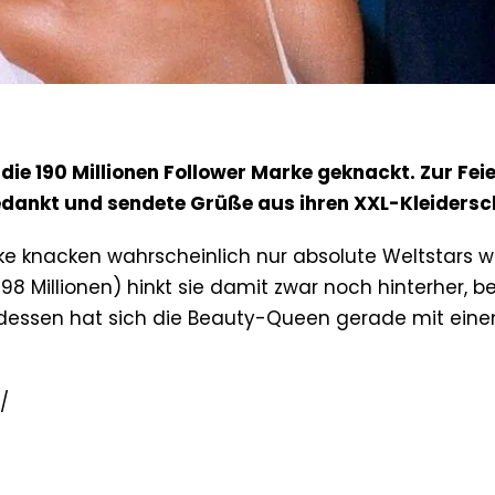
ie 190 Millionen Follower Marke geknackt. Zur Feie
bedankt und sendete Grüße aus ihren XXL-Kleidersc
rke knacken wahrscheinlich nur absolute Weltstars w
198 Millionen) hinkt sie damit zwar noch hinterher, 
ttdessen hat sich die Beauty-Queen gerade mit ein
/