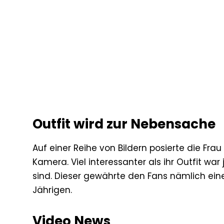
Outfit wird zur Nebensache
Auf einer Reihe von Bildern posierte die Fra
Kamera. Viel interessanter als ihr Outfit wa
sind. Dieser gewährte den Fans nämlich ein
Jährigen.
Video News