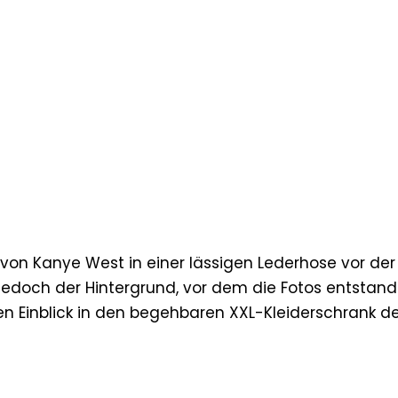
u von Kanye West in einer lässigen Lederhose vor der
r jedoch der Hintergrund, vor dem die Fotos entstan
en Einblick in den begehbaren XXL-Kleiderschrank d