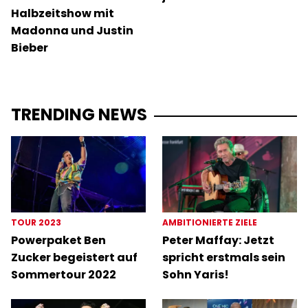
Halbzeitshow mit
Madonna und Justin
Bieber
TRENDING NEWS
TOUR 2023
AMBITIONIERTE ZIELE
Powerpaket Ben
Peter Maffay: Jetzt
Zucker begeistert auf
spricht erstmals sein
Sommertour 2022
Sohn Yaris!