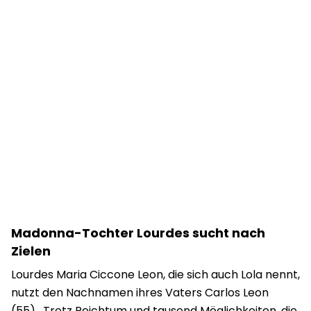
Madonna-Tochter Lourdes sucht nach
Zielen
Lourdes Maria Ciccone Leon, die sich auch Lola nennt,
nutzt den Nachnamen ihres Vaters Carlos Leon
(55). Trotz Reichtum und tausend Möglichkeiten, die