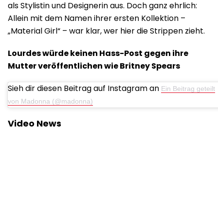
als Stylistin und Designerin aus. Doch ganz ehrlich:
Allein mit dem Namen ihrer ersten Kollektion –
„Material Girl“ – war klar, wer hier die Strippen zieht.
Lourdes würde keinen Hass-Post gegen ihre
Mutter veröffentlichen wie Britney Spears
Sieh dir diesen Beitrag auf Instagram an
Ein Beitrag geteilt
von Madonna (@madonna)
Video News