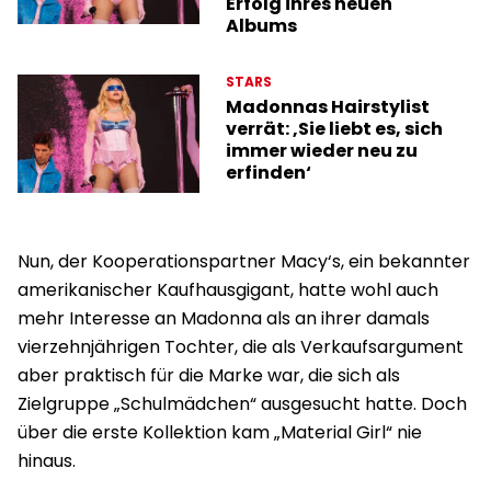
Erfolg ihres neuen
Albums
STARS
Madonnas Hairstylist
verrät: ‚Sie liebt es, sich
immer wieder neu zu
erfinden‘
Nun, der Kooperationspartner Macy‘s, ein bekannter
amerikanischer Kaufhausgigant, hatte wohl auch
mehr Interesse an Madonna als an ihrer damals
vierzehnjährigen Tochter, die als Verkaufsargument
aber praktisch für die Marke war, die sich als
Zielgruppe „Schulmädchen“ ausgesucht hatte. Doch
über die erste Kollektion kam „Material Girl“ nie
hinaus.