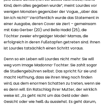
Kind, dem alles gegeben wurde“, meint Lourdes vor
wenigen Monaten gegenüber der Vogue, „aber das
bin ich nicht!“ Veröffentlich wurde das Statement in
einer Ausgabe, deren Cover sie ziert – gemeinsam
mit Kaia Gerber (20) und Bella Hadid (25), die
Töchter zweier ehrgeiziger Model-Mamas, die
erfolgreich in deren Fußstapfen getreten sind. Ihnen
ist Lourdes tatsächlich einen Schritt voraus.
Denn so ein Leben will Lourdes nicht mehr: Sie will
weg vom Image Madonna-Tochter. Sie zahlt sogar
die Studiengebühren selbst. Das spricht für sie und
macht Hoffnung, dass sie ihren Weg noch finden
wird, aus dem enormen Schatten zu treten, wenn sie
es denn will. Ein Ratschlag ihrer Mutter, der wirklich
weise ist: „Es geht nicht um das Geld oder dein
Gesicht oder wie heiß du aussiehst. Es geht darum,