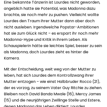
Eine bekannte Tänzerin ist Lourdes nicht geworden,
angeblich hatte sie Potential, was Madonna dazu
brachte, sie noch mehr zu pushen. Vielleicht wollte
Lourdes den Traum ihrer Mutter dann aber doch
nicht ausleben. Irgendwelche Popstar-Ambitionen
hat sie zum Glück nicht – es erspart ihr noch mehr
Madonna-Hype und Kritik in ihrem Leben. Als
Schauspielerin hätte sie leichtes Spiel, besser zu sein
als Madonna, doch Lourdes zieht es hinter die
Kamera.
Mit der Entscheidung, weit weg von der Mutter zu
leben, hat sich Lourdes dem Kontrollzwang ihrer
Mutter entzogen – wie einst Halbbruder Rocco (21),
der es vorzog, zu seinem Vater Guy Ritchie zu ziehen.
Bleiben noch David Banda Mwale (16), Mercy James
(15) und die neunjährigen Zwillinge Stelle und Estere,
denen Madonna das Leben diktiert. Lourdes