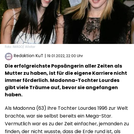
Foto: IMAGO/ Allstar
Redaktion KuT
|
19.01.2022, 22:00 Uhr
Die erfolgreichste Popsängerin aller Zeiten als
Mutter zu haben, ist für die eigene Karriere nicht
immer förderlich. Madonna-Tochter Lourdes
gibt viele Träume auf, bevor sie angefangen
haben.
Als Madonna (63) ihre Tochter Lourdes 1996 zur Welt
brachte, war sie selbst bereits ein Mega-Star.
Vermutlich war es zu der Zeit einfacher, jemanden zu
finden, der nicht wusste, dass die Erde rund ist, als