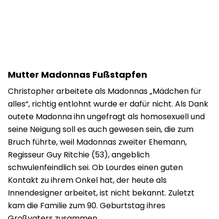
Mutter Madonnas Fußstapfen
Christopher arbeitete als Madonnas „Mädchen für
alles“, richtig entlohnt wurde er dafür nicht. Als Dank
outete Madonna ihn ungefragt als homosexuell und
seine Neigung soll es auch gewesen sein, die zum
Bruch führte, weil Madonnas zweiter Ehemann,
Regisseur Guy Ritchie (53), angeblich
schwulenfeindlich sei. Ob Lourdes einen guten
Kontakt zu ihrem Onkel hat, der heute als
Innendesigner arbeitet, ist nicht bekannt. Zuletzt
kam die Familie zum 90. Geburtstag ihres
Großvaters zusammen.