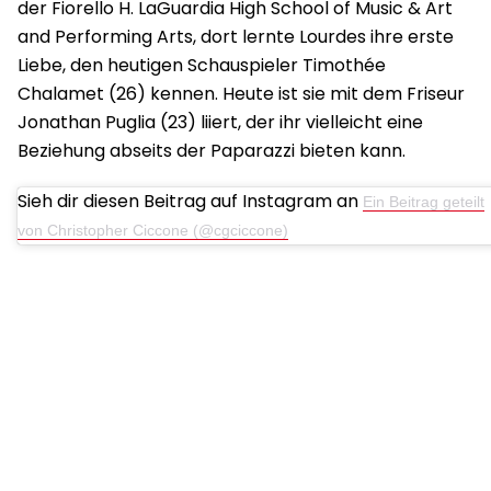
der Fiorello H. LaGuardia High School of Music & Art
and Performing Arts, dort lernte Lourdes ihre erste
Liebe, den heutigen Schauspieler Timothée
Chalamet (26) kennen. Heute ist sie mit dem Friseur
Jonathan Puglia (23) liiert, der ihr vielleicht eine
Beziehung abseits der Paparazzi bieten kann.
Sieh dir diesen Beitrag auf Instagram an
Ein Beitrag geteilt
von Christopher Ciccone (@cgciccone)