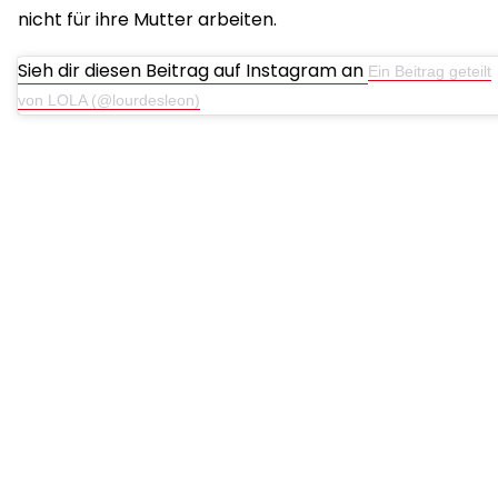
nicht für ihre Mutter arbeiten.
Sieh dir diesen Beitrag auf Instagram an
Ein Beitrag geteilt
von LOLA (@lourdesleon)