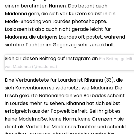
einem berühmten Namen. Das betont auch
Madonna gern, die sich vor Kurzem selbst in ein
Mode-Shooting von Lourdes photoshoppte.
Loslassen ist also auch nicht gerade leicht für
Madonna, die übrigens Lourdes oft postet, während
sich ihre Tochter im Gegenzug sehr zurückhält.
Sieh dir diesen Beitrag auf Instagram an
Ein Beitrag geteilt
von Madonna (@madonna)
Eine Verbündetete für Lourdes ist Rihanna (33), die
sich Konventionen so widersetzt wie Madonna. Die
frisch gekürte Nationalheldin von Barbados scheint
in Lourdes mehr zu sehen. Rihanna hat sich selbst
erfolgreich aus der Popwelt befreit. Bei ihr gibt es
keine Modelmaße, keine Norm, keine Grenzen – sie
dient als Vorbild für Madonnas Tochter und schenkt