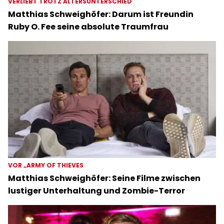
VERLIEBT TROTZ ALTERSUNTERSCHIED
Matthias Schweighöfer: Darum ist Freundin
Ruby O. Fee seine absolute Traumfrau
VOR „ARMY OF THIEVES
Matthias Schweighöfer: Seine Filme zwischen
lustiger Unterhaltung und Zombie-Terror