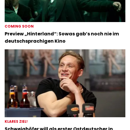
COMING SOON
Preview „Hinterland“: Sowas gab’s noch nie im
deutschsprachigen Kino
KLARES ZIEL!
Schweighöfer will als erster Ostdeutscher in