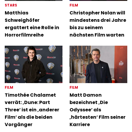
STARS
FILM
Matthias
Christopher Nolan will
Schweighöfer
mindestens drei Jahre
ergattert eine Rolle in
bis zu seinem
Horrorfilmreihe
nächsten Film warten
FILM
FILM
Timothée Chalamet
Matt Damon
verrät: ‚Dune: Part
bezeichnet ‚Die
Three‘ ist ein ‚anderer
Odyssee‘ als
Film‘ als die beiden
‚härtesten‘ Film seiner
Vorgänger
Karriere