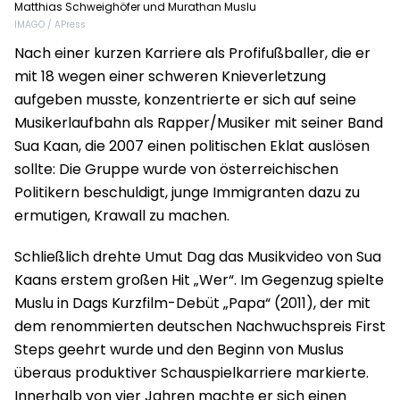
Matthias Schweighöfer und Murathan Muslu
IMAGO / APress
Nach einer kurzen Karriere als Profifußballer, die er
mit 18 wegen einer schweren Knieverletzung
aufgeben musste, konzentrierte er sich auf seine
Musikerlaufbahn als Rapper/Musiker mit seiner Band
Sua Kaan, die 2007 einen politischen Eklat auslösen
sollte: Die Gruppe wurde von österreichischen
Politikern beschuldigt, junge Immigranten dazu zu
ermutigen, Krawall zu machen.
Schließlich drehte Umut Dag das Musikvideo von Sua
Kaans erstem großen Hit „Wer“. Im Gegenzug spielte
Muslu in Dags Kurzfilm-Debüt „Papa“ (2011), der mit
dem renommierten deutschen Nachwuchspreis First
Steps geehrt wurde und den Beginn von Muslus
überaus produktiver Schauspielkarriere markierte.
Innerhalb von vier Jahren machte er sich einen