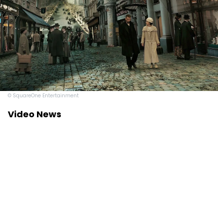
© SquareOne Entertainment
Video News