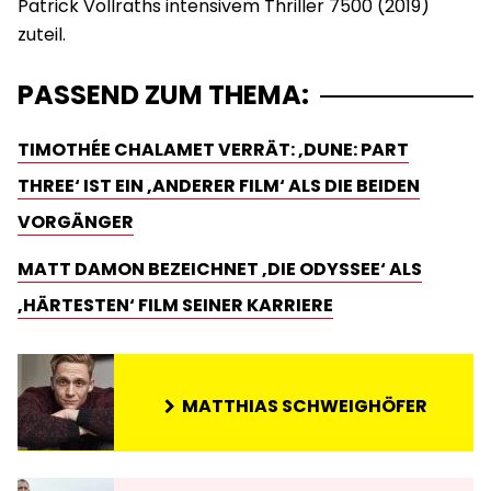
Patrick Vollraths intensivem Thriller 7500 (2019)
zuteil.
PASSEND ZUM THEMA:
TIMOTHÉE CHALAMET VERRÄT: ‚DUNE: PART
THREE‘ IST EIN ‚ANDERER FILM‘ ALS DIE BEIDEN
VORGÄNGER
MATT DAMON BEZEICHNET ‚DIE ODYSSEE‘ ALS
‚HÄRTESTEN‘ FILM SEINER KARRIERE
MATTHIAS SCHWEIGHÖFER