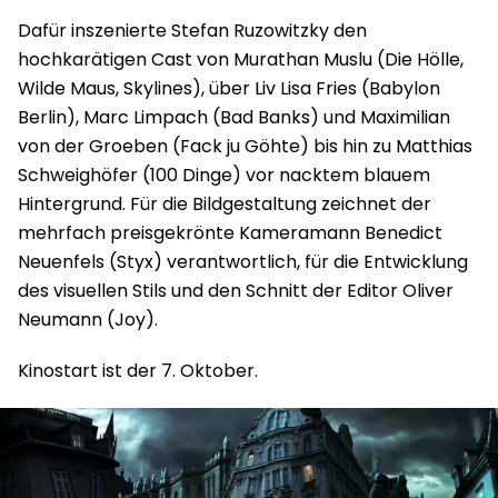
Dafür inszenierte Stefan Ruzowitzky den
hochkarätigen Cast von Murathan Muslu (Die Hölle,
Wilde Maus, Skylines), über Liv Lisa Fries (Babylon
Berlin), Marc Limpach (Bad Banks) und Maximilian
von der Groeben (Fack ju Göhte) bis hin zu Matthias
Schweighöfer (100 Dinge) vor nacktem blauem
Hintergrund. Für die Bildgestaltung zeichnet der
mehrfach preisgekrönte Kameramann Benedict
Neuenfels (Styx) verantwortlich, für die Entwicklung
des visuellen Stils und den Schnitt der Editor Oliver
Neumann (Joy).
Kinostart ist der 7. Oktober.