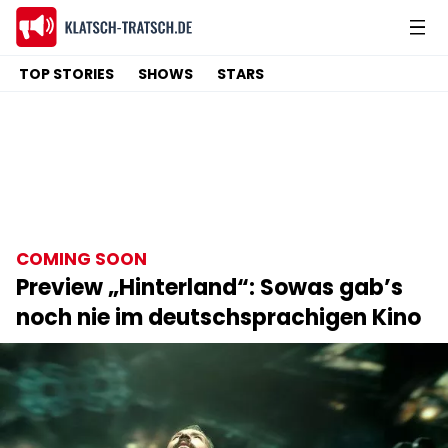
TOP STORIES
SHOWS
STARS
COMING SOON
Preview „Hinterland“: Sowas gab’s
noch nie im deutschsprachigen Kino