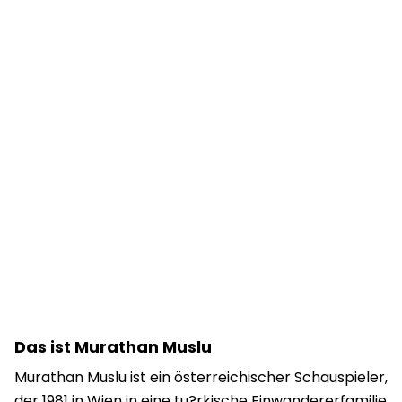
Das ist Murathan Muslu
Murathan Muslu ist ein österreichischer Schauspieler,
der 1981 in Wien in eine tu?rkische Einwandererfamilie