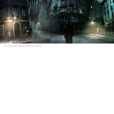
© SquareOne Entertainment