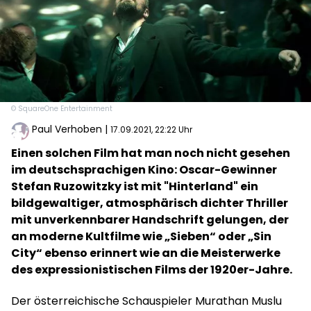
© SquareOne Entertainment
Paul Verhoben
|
17.09.2021, 22:22 Uhr
Einen solchen Film hat man noch nicht gesehen
im deutschsprachigen Kino: Oscar-Gewinner
Stefan Ruzowitzky ist mit "Hinterland" ein
bildgewaltiger, atmosphärisch dichter Thriller
mit unverkennbarer Handschrift gelungen, der
an moderne Kultfilme wie „Sieben“ oder „Sin
City“ ebenso erinnert wie an die Meisterwerke
des expressionistischen Films der 1920er-Jahre.
Der österreichische Schauspieler Murathan Muslu