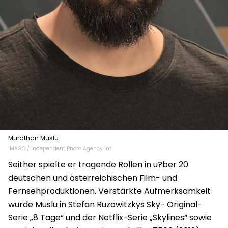
Murathan Muslu
IMAGO / Independent Photo Agency Int.
Seither spielte er tragende Rollen in u?ber 20
deutschen und österreichischen Film- und
Fernsehproduktionen. Verstärkte Aufmerksamkeit
wurde Muslu in Stefan Ruzowitzkys Sky- Original-
Serie „8 Tage“ und der Netflix-Serie „Skylines“ sowie