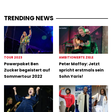
TRENDING NEWS
TOUR 2023
AMBITIONIERTE ZIELE
Powerpaket Ben
Peter Maffay: Jetzt
Zucker begeistert auf
spricht erstmals sein
Sommertour 2022
Sohn Yaris!