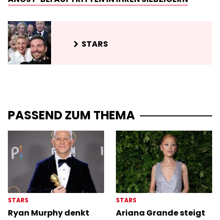
STARS
PASSEND ZUM THEMA
STARS
STARS
Ryan Murphy denkt
Ariana Grande steigt