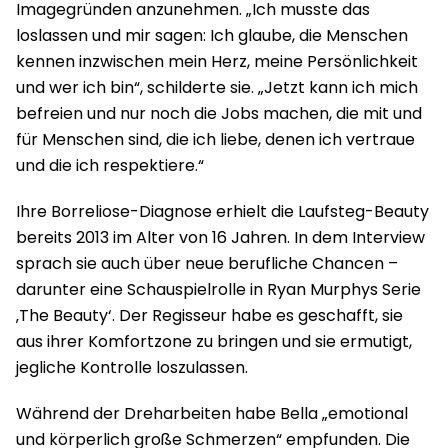
Imagegründen anzunehmen. „Ich musste das
loslassen und mir sagen: Ich glaube, die Menschen
kennen inzwischen mein Herz, meine Persönlichkeit
und wer ich bin“, schilderte sie. „Jetzt kann ich mich
befreien und nur noch die Jobs machen, die mit und
für Menschen sind, die ich liebe, denen ich vertraue
und die ich respektiere.“
Ihre Borreliose-Diagnose erhielt die Laufsteg-Beauty
bereits 2013 im Alter von 16 Jahren. In dem Interview
sprach sie auch über neue berufliche Chancen –
darunter eine Schauspielrolle in Ryan Murphys Serie
‚The Beauty‘. Der Regisseur habe es geschafft, sie
aus ihrer Komfortzone zu bringen und sie ermutigt,
jegliche Kontrolle loszulassen.
Während der Dreharbeiten habe Bella „emotional
und körperlich große Schmerzen“ empfunden. Die