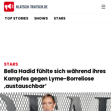
TOP STORIES
SHOWS
STARS
STARS
Bella Hadid fühlte sich während ihres
Kampfes gegen Lyme-Borreliose
‚austauschbar‘