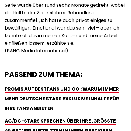
Serie wurde über rund sechs Monate gedreht, wobei
die Hälfte der Zeit mit ihrer Behandlung
zusammenfiel. „Ich hatte auch privat einiges zu
bewältigen. Emotional war das sehr viel – aber ich
konnte all das in meinen Körper und meine Arbeit
einfließen lassen“, erzählte sie.
PASSEND ZUM THEMA:
PROMIS AUF BESTFANS UND CO.: WARUM IMMER
MEHR DEUTSCHE STARS EXKLUSIVE INHALTE FÜR
IHRE FANS ANBIETEN
AC/DC-STARS SPRECHEN ÜBER IHRE ‚GRÖSSTE A
NGST‘ BEI AUFTRITTEN IN IHREN SIEBZIGERN