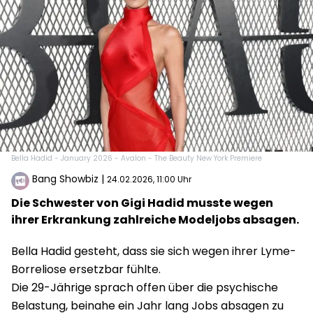
Bella Hadid - January 2026 - Avalon - The Beauty New York Premiere
Bang Showbiz
|
24.02.2026, 11:00 Uhr
Die Schwester von Gigi Hadid musste wegen
ihrer Erkrankung zahlreiche Modeljobs absagen.
Bella Hadid gesteht, dass sie sich wegen ihrer Lyme-
Borreliose ersetzbar fühlte.
Die 29-Jährige sprach offen über die psychische
Belastung, beinahe ein Jahr lang Jobs absagen zu