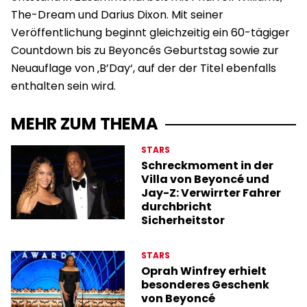
The-Dream und Darius Dixon. Mit seiner
Veröffentlichung beginnt gleichzeitig ein 60-tägiger
Countdown bis zu Beyoncés Geburtstag sowie zur
Neuauflage von ‚B’Day‘, auf der der Titel ebenfalls
enthalten sein wird.
MEHR ZUM THEMA
STARS
Schreckmoment in der
Villa von Beyoncé und
Jay-Z: Verwirrter Fahrer
durchbricht
Sicherheitstor
STARS
Oprah Winfrey erhielt
besonderes Geschenk
von Beyoncé