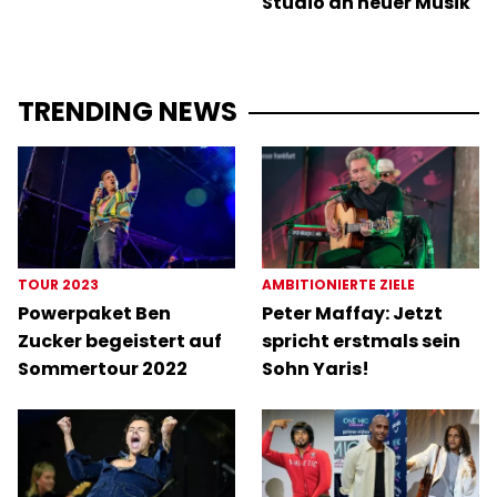
Studio an neuer Musik
TRENDING NEWS
TOUR 2023
AMBITIONIERTE ZIELE
Powerpaket Ben
Peter Maffay: Jetzt
Zucker begeistert auf
spricht erstmals sein
Sommertour 2022
Sohn Yaris!