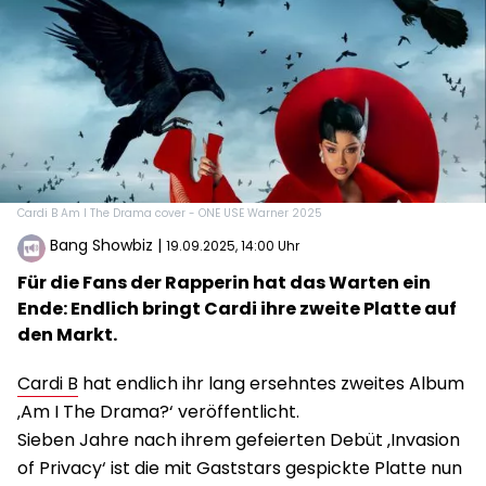
Cardi B Am I The Drama cover - ONE USE Warner 2025
Bang Showbiz
|
19.09.2025, 14:00 Uhr
Für die Fans der Rapperin hat das Warten ein
Ende: Endlich bringt Cardi ihre zweite Platte auf
den Markt.
Cardi B
hat endlich ihr lang ersehntes zweites Album
‚Am I The Drama?‘ veröffentlicht.
Sieben Jahre nach ihrem gefeierten Debüt ‚Invasion
of Privacy‘ ist die mit Gaststars gespickte Platte nun