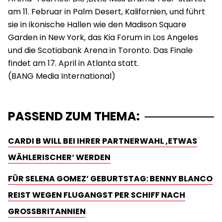
am 11. Februar in Palm Desert, Kalifornien, und führt
sie in ikonische Hallen wie den Madison Square
Garden in New York, das Kia Forum in Los Angeles
und die Scotiabank Arena in Toronto. Das Finale
findet am 17. April in Atlanta statt.
PASSEND ZUM THEMA:
CARDI B WILL BEI IHRER PARTNERWAHL ‚ETWAS
WÄHLERISCHER‘ WERDEN
FÜR SELENA GOMEZ‘ GEBURTSTAG: BENNY BLANCO
REIST WEGEN FLUGANGST PER SCHIFF NACH
GROSSBRITANNIEN