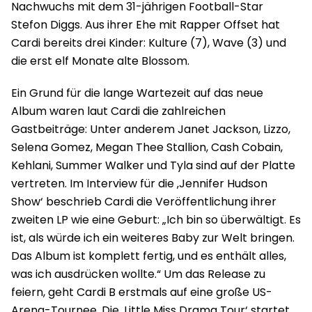
Nachwuchs mit dem 31-jährigen Football-Star
Stefon Diggs. Aus ihrer Ehe mit Rapper Offset hat
Cardi bereits drei Kinder: Kulture (7), Wave (3) und
die erst elf Monate alte Blossom.
Ein Grund für die lange Wartezeit auf das neue
Album waren laut Cardi die zahlreichen
Gastbeiträge: Unter anderem Janet Jackson, Lizzo,
Selena Gomez, Megan Thee Stallion, Cash Cobain,
Kehlani, Summer Walker und Tyla sind auf der Platte
vertreten. Im Interview für die ‚Jennifer Hudson
Show‘ beschrieb Cardi die Veröffentlichung ihrer
zweiten LP wie eine Geburt: „Ich bin so überwältigt. Es
ist, als würde ich ein weiteres Baby zur Welt bringen.
Das Album ist komplett fertig, und es enthält alles,
was ich ausdrücken wollte.“ Um das Release zu
feiern, geht Cardi B erstmals auf eine große US-
Arena-Tournee. Die ‚Little Miss Drama Tour‘ startet