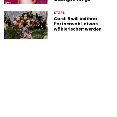
STARS
Cardi B will bei ihrer
Partnerwahl ‚etwas
wählerischer‘ werden