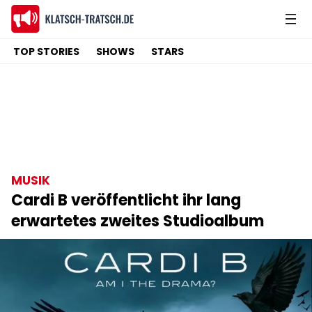
TOP STORIES
SHOWS
STARS
MUSIK
Cardi B veröffentlicht ihr lang
erwartetes zweites Studioalbum