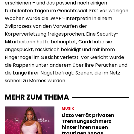
erschienen – und das passend nach einigen
turbulenten Tagen im Gerichtssaal. Erst vor wenigen
Wochen wurde die ‚WAP‘-Interpretin in einem
Zivilprozess von den Vorwürfen der
Körperverletzung freigesprochen. Eine Security-
Mitarbeiterin hatte behauptet, Cardi habe sie
angespuckt, rassistisch beleidigt und mit ihrem
Fingernagel im Gesicht verletzt. Vor Gericht wurde
die Rapperin unter anderem über ihre Perücken und
die Länge ihrer Nägel befragt: Szenen, die im Netz
schnell zu Memes wurden.
MEHR ZUM THEMA
MUSIK
Lizzo verrät privaten
Trennungsschmerz
hinter ihren neuen
traurigen Songs