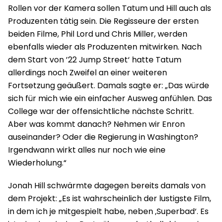
Rollen vor der Kamera sollen Tatum und Hill auch als
Produzenten tätig sein. Die Regisseure der ersten
beiden Filme, Phil Lord und Chris Miller, werden
ebenfalls wieder als Produzenten mitwirken. Nach
dem Start von ’22 Jump Street‘ hatte Tatum
allerdings noch Zweifel an einer weiteren
Fortsetzung geäußert. Damals sagte er: „Das würde
sich für mich wie ein einfacher Ausweg anfühlen. Das
College war der offensichtliche nächste Schritt.
Aber was kommt danach? Nehmen wir Enron
auseinander? Oder die Regierung in Washington?
Irgendwann wirkt alles nur noch wie eine
Wiederholung.“
Jonah Hill schwärmte dagegen bereits damals von
dem Projekt: „Es ist wahrscheinlich der lustigste Film,
in dem ich je mitgespielt habe, neben ‚Superbad‘. Es