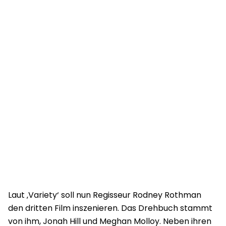
Laut ‚Variety‘ soll nun Regisseur Rodney Rothman
den dritten Film inszenieren. Das Drehbuch stammt
von ihm, Jonah Hill und Meghan Molloy. Neben ihren