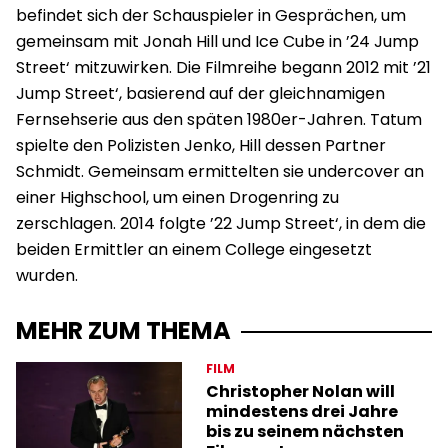
befindet sich der Schauspieler in Gesprächen, um
gemeinsam mit Jonah Hill und Ice Cube in ’24 Jump
Street‘ mitzuwirken. Die Filmreihe begann 2012 mit ’21
Jump Street‘, basierend auf der gleichnamigen
Fernsehserie aus den späten 1980er-Jahren. Tatum
spielte den Polizisten Jenko, Hill dessen Partner
Schmidt. Gemeinsam ermittelten sie undercover an
einer Highschool, um einen Drogenring zu
zerschlagen. 2014 folgte ’22 Jump Street‘, in dem die
beiden Ermittler an einem College eingesetzt
wurden.
MEHR ZUM THEMA
FILM
Christopher Nolan will
mindestens drei Jahre
bis zu seinem nächsten