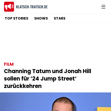
TOP STORIES
SHOWS
STARS
FILM
Channing Tatum und Jonah Hill
sollen für ’24 Jump Street‘
zurückkehren