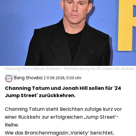
Channing Tatum attends Roofman - Premiere during the BFI London Film Festival 
Famous
Bang Showbiz
|
11.06.2026, 11:00 Uhr
Channing Tatum und Jonah Hill sollen für '24
Jump Street' zurückkehren.
Channing Tatum steht Berichten zufolge kurz vor
einer Rückkehr zur erfolgreichen ‚Jump Street‘-
Reihe.
Wie das Branchenmagazin ‚Variety‘ berichtet,