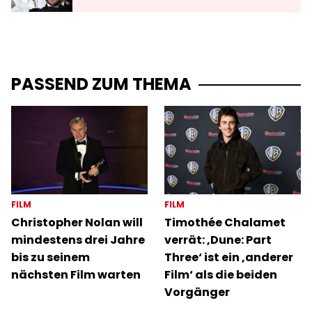
PASSEND ZUM THEMA
FILM
FILM
Christopher Nolan will
Timothée Chalamet
mindestens drei Jahre
verrät: ‚Dune: Part
bis zu seinem
Three‘ ist ein ‚anderer
nächsten Film warten
Film‘ als die beiden
Vorgänger