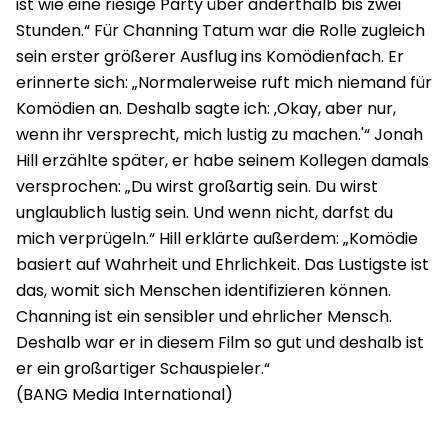
ist wie eine riesige Party über anderthalb bis zwei
Stunden.“ Für Channing Tatum war die Rolle zugleich
sein erster größerer Ausflug ins Komödienfach. Er
erinnerte sich: „Normalerweise ruft mich niemand für
Komödien an. Deshalb sagte ich: ‚Okay, aber nur,
wenn ihr versprecht, mich lustig zu machen.'“ Jonah
Hill erzählte später, er habe seinem Kollegen damals
versprochen: „Du wirst großartig sein. Du wirst
unglaublich lustig sein. Und wenn nicht, darfst du
mich verprügeln.“ Hill erklärte außerdem: „Komödie
basiert auf Wahrheit und Ehrlichkeit. Das Lustigste ist
das, womit sich Menschen identifizieren können.
Channing ist ein sensibler und ehrlicher Mensch.
Deshalb war er in diesem Film so gut und deshalb ist
er ein großartiger Schauspieler.“