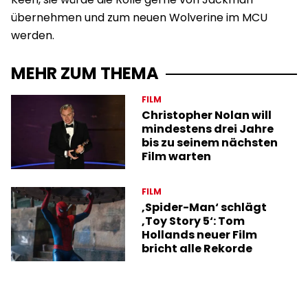
übernehmen und zum neuen Wolverine im MCU
werden.
MEHR ZUM THEMA
FILM
Christopher Nolan will
mindestens drei Jahre
bis zu seinem nächsten
Film warten
FILM
‚Spider-Man‘ schlägt
‚Toy Story 5‘: Tom
Hollands neuer Film
bricht alle Rekorde