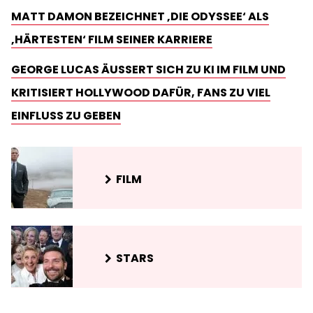
MATT DAMON BEZEICHNET ‚DIE ODYSSEE‘ ALS
‚HÄRTESTEN‘ FILM SEINER KARRIERE
GEORGE LUCAS ÄUSSERT SICH ZU KI IM FILM UND K
RITISIERT HOLLYWOOD DAFÜR, FANS ZU VIEL E
INFLUSS ZU GEBEN
FILM
STARS