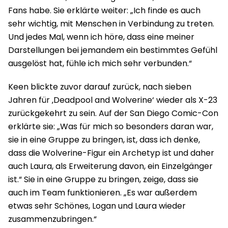
Fans habe. Sie erklärte weiter: „Ich finde es auch
sehr wichtig, mit Menschen in Verbindung zu treten.
Und jedes Mal, wenn ich höre, dass eine meiner
Darstellungen bei jemandem ein bestimmtes Gefühl
ausgelöst hat, fühle ich mich sehr verbunden.“
Keen blickte zuvor darauf zurück, nach sieben
Jahren für ‚Deadpool and Wolverine‘ wieder als X-23
zurückgekehrt zu sein. Auf der San Diego Comic-Con
erklärte sie: „Was für mich so besonders daran war,
sie in eine Gruppe zu bringen, ist, dass ich denke,
dass die Wolverine-Figur ein Archetyp ist und daher
auch Laura, als Erweiterung davon, ein Einzelgänger
ist.“ Sie in eine Gruppe zu bringen, zeige, dass sie
auch im Team funktionieren. „Es war außerdem
etwas sehr Schönes, Logan und Laura wieder
zusammenzubringen.“