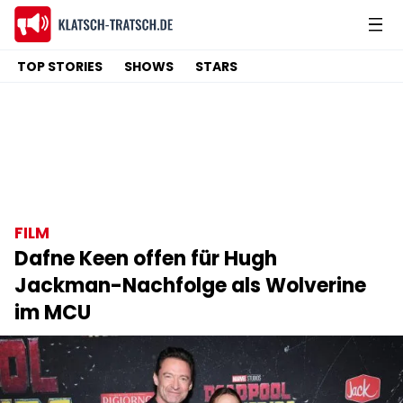
TOP STORIES
SHOWS
STARS
FILM
Dafne Keen offen für Hugh
Jackman-Nachfolge als Wolverine
im MCU