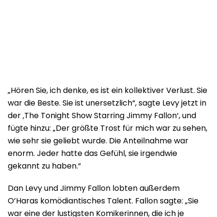
„Hören Sie, ich denke, es ist ein kollektiver Verlust. Sie
war die Beste. Sie ist unersetzlich“, sagte Levy jetzt in
der ‚The Tonight Show Starring Jimmy Fallon‘, und
fügte hinzu: „Der größte Trost für mich war zu sehen,
wie sehr sie geliebt wurde. Die Anteilnahme war
enorm. Jeder hatte das Gefühl, sie irgendwie
gekannt zu haben.“
Dan Levy und Jimmy Fallon lobten außerdem
O’Haras komödiantisches Talent. Fallon sagte: „Sie
war eine der lustigsten Komikerinnen, die ich je