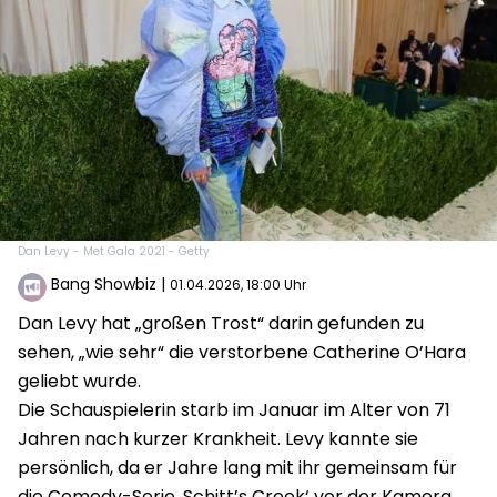
Dan Levy - Met Gala 2021 - Getty
Bang Showbiz
|
01.04.2026, 18:00 Uhr
Dan Levy hat „großen Trost“ darin gefunden zu
sehen, „wie sehr“ die verstorbene Catherine O’Hara
geliebt wurde.
Die Schauspielerin starb im Januar im Alter von 71
Jahren nach kurzer Krankheit. Levy kannte sie
persönlich, da er Jahre lang mit ihr gemeinsam für
die Comedy-Serie ‚Schitt’s Creek‘ vor der Kamera