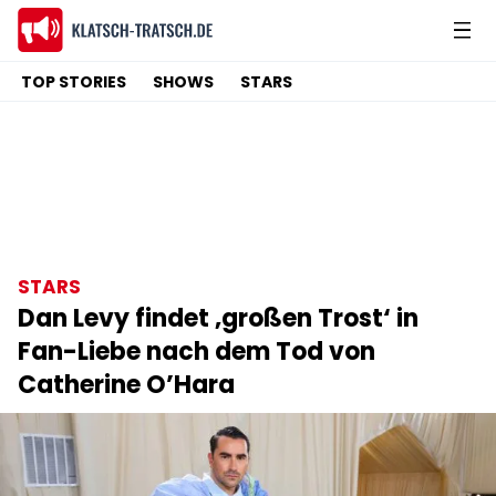
TOP STORIES
SHOWS
STARS
STARS
Dan Levy findet ‚großen Trost‘ in
Fan-Liebe nach dem Tod von
Catherine O’Hara