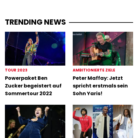
TRENDING NEWS
TOUR 2023
AMBITIONIERTE ZIELE
Powerpaket Ben
Peter Maffay: Jetzt
Zucker begeistert auf
spricht erstmals sein
Sommertour 2022
Sohn Yaris!