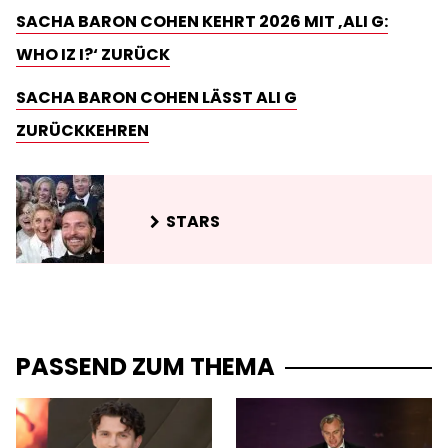
SACHA BARON COHEN KEHRT 2026 MIT ‚ALI G:
WHO IZ I?‘ ZURÜCK
SACHA BARON COHEN LÄSST ALI G
ZURÜCKKEHREN
STARS
PASSEND ZUM THEMA