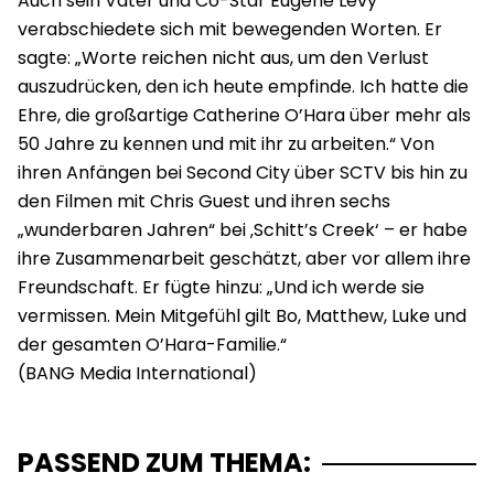
Auch sein Vater und Co-Star Eugene Levy
verabschiedete sich mit bewegenden Worten. Er
sagte: „Worte reichen nicht aus, um den Verlust
auszudrücken, den ich heute empfinde. Ich hatte die
Ehre, die großartige Catherine O’Hara über mehr als
50 Jahre zu kennen und mit ihr zu arbeiten.“ Von
ihren Anfängen bei Second City über SCTV bis hin zu
den Filmen mit Chris Guest und ihren sechs
„wunderbaren Jahren“ bei ‚Schitt’s Creek‘ – er habe
ihre Zusammenarbeit geschätzt, aber vor allem ihre
Freundschaft. Er fügte hinzu: „Und ich werde sie
vermissen. Mein Mitgefühl gilt Bo, Matthew, Luke und
der gesamten O’Hara-Familie.“
PASSEND ZUM THEMA: