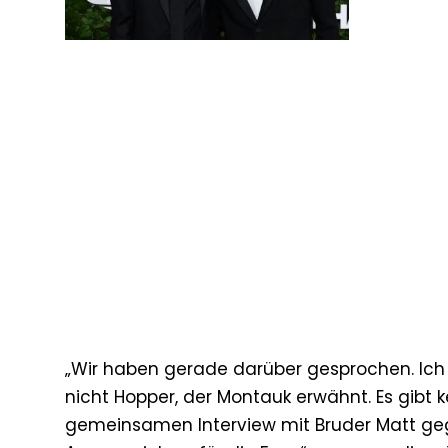
„Wir haben gerade darüber gesprochen. Ich we
nicht Hopper, der Montauk erwähnt. Es gibt k
gemeinsamen Interview mit Bruder Matt gege