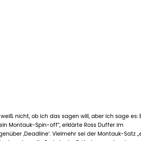
iß nicht, ob ich das sagen will, aber ich sage es: E
ein Montauk-Spin-off“, erklärte Ross Duffer im
nüber ‚Deadline‘. Vielmehr sei der Montauk-Satz „