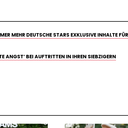
ER MEHR DEUTSCHE STARS EXKLUSIVE INHALTE FÜR
 ANGST‘ BEI AUFTRITTEN IN IHREN SIEBZIGERN