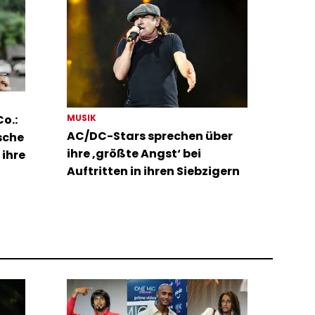
MUSIK
o.:
AC/DC-Stars sprechen über
sche
ihre ‚größte Angst‘ bei
 ihre
Auftritten in ihren Siebzigern