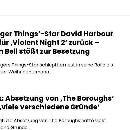
nger Things‘-Star David Harbour
für ‚Violent Night 2‘ zurück –
n Bell stößt zur Besetzung
gers Things-Star schlüpft erneut in seine Rolle als
ter Weihnachtsmann.
ix: Absetzung von ‚The Boroughs‘
 ‚viele verschiedene Gründe‘
agt, die Absetzung von The Boroughs hatte viele
dene Gründe.