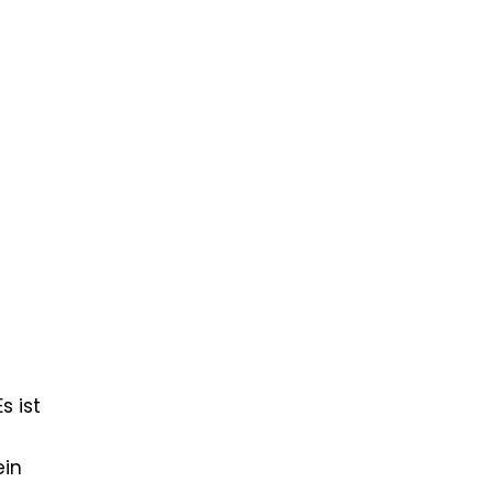
s ist
ein