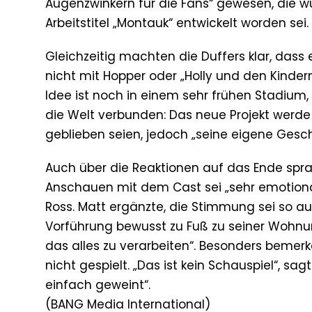
Augenzwinkern für die Fans“ gewesen, die w
Arbeitstitel „Montauk“ entwickelt worden sei.
Gleichzeitig machten die Duffers klar, dass
nicht mit Hopper oder „Holly und den Kindern“
Idee ist noch in einem sehr frühen Stadium,
die Welt verbunden: Das neue Projekt werde
geblieben seien, jedoch „seine eigene Gesch
Auch über die Reaktionen auf das Ende spra
Anschauen mit dem Cast sei „sehr emotional
Ross. Matt ergänzte, die Stimmung sei so a
Vorführung bewusst zu Fuß zu seiner Wohnun
das alles zu verarbeiten“. Besonders bemerk
nicht gespielt. „Das ist kein Schauspiel“, s
einfach geweint“.