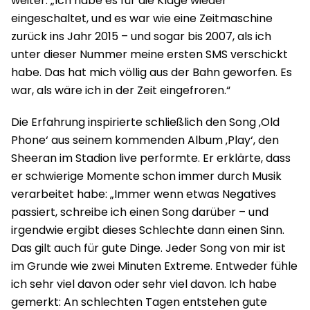
weiter: „Ich habe es für die Klage wieder
eingeschaltet, und es war wie eine Zeitmaschine
zurück ins Jahr 2015 – und sogar bis 2007, als ich
unter dieser Nummer meine ersten SMS verschickt
habe. Das hat mich völlig aus der Bahn geworfen. Es
war, als wäre ich in der Zeit eingefroren.“
Die Erfahrung inspirierte schließlich den Song ‚Old
Phone‘ aus seinem kommenden Album ‚Play‘, den
Sheeran im Stadion live performte. Er erklärte, dass
er schwierige Momente schon immer durch Musik
verarbeitet habe: „Immer wenn etwas Negatives
passiert, schreibe ich einen Song darüber – und
irgendwie ergibt dieses Schlechte dann einen Sinn.
Das gilt auch für gute Dinge. Jeder Song von mir ist
im Grunde wie zwei Minuten Extreme. Entweder fühle
ich sehr viel davon oder sehr viel davon. Ich habe
gemerkt: An schlechten Tagen entstehen gute