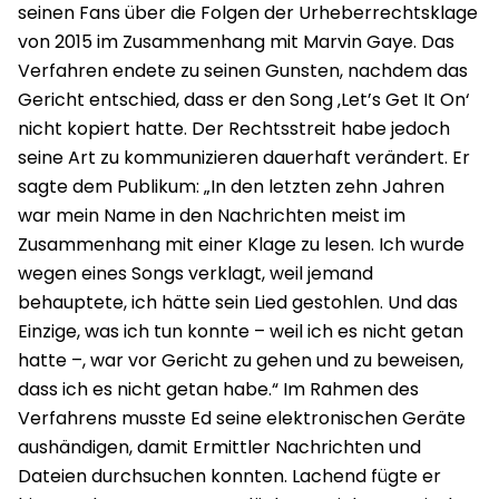
seinen Fans über die Folgen der Urheberrechtsklage
von 2015 im Zusammenhang mit Marvin Gaye. Das
Verfahren endete zu seinen Gunsten, nachdem das
Gericht entschied, dass er den Song ‚Let’s Get It On‘
nicht kopiert hatte. Der Rechtsstreit habe jedoch
seine Art zu kommunizieren dauerhaft verändert. Er
sagte dem Publikum: „In den letzten zehn Jahren
war mein Name in den Nachrichten meist im
Zusammenhang mit einer Klage zu lesen. Ich wurde
wegen eines Songs verklagt, weil jemand
behauptete, ich hätte sein Lied gestohlen. Und das
Einzige, was ich tun konnte – weil ich es nicht getan
hatte –, war vor Gericht zu gehen und zu beweisen,
dass ich es nicht getan habe.“ Im Rahmen des
Verfahrens musste Ed seine elektronischen Geräte
aushändigen, damit Ermittler Nachrichten und
Dateien durchsuchen konnten. Lachend fügte er