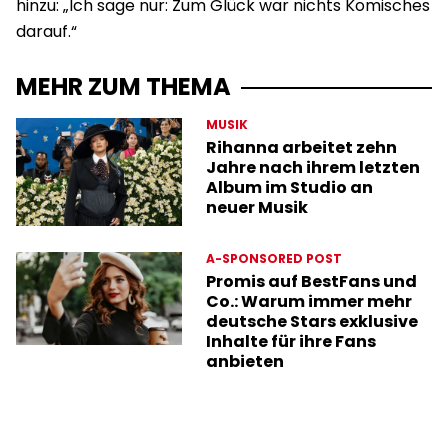
hinzu: „Ich sage nur: Zum Glück war nichts Komisches
darauf.“
MEHR ZUM THEMA
MUSIK
Rihanna arbeitet zehn
Jahre nach ihrem letzten
Album im Studio an
neuer Musik
A-SPONSORED POST
Promis auf BestFans und
Co.: Warum immer mehr
deutsche Stars exklusive
Inhalte für ihre Fans
anbieten