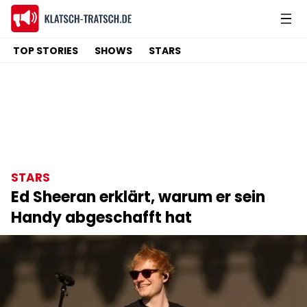
TOP STORIES
SHOWS
STARS
STARS
Ed Sheeran erklärt, warum er sein
Handy abgeschafft hat