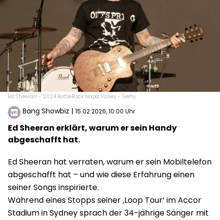
Ed Sheeran - 2024 BottleRock Napa Valley - Getty
Bang Showbiz
|
15.02.2026, 10:00 Uhr
Ed Sheeran erklärt, warum er sein Handy
abgeschafft hat.
Ed Sheeran hat verraten, warum er sein Mobiltelefon
abgeschafft hat – und wie diese Erfahrung einen
seiner Songs inspirierte.
Während eines Stopps seiner ‚Loop Tour‘ im Accor
Stadium in Sydney sprach der 34-jährige Sänger mit