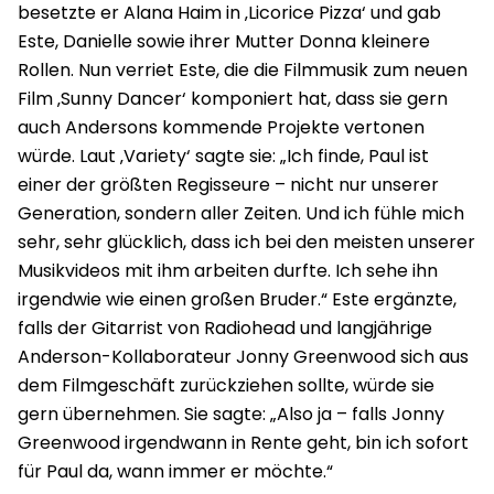
besetzte er Alana Haim in ‚Licorice Pizza‘ und gab
Este, Danielle sowie ihrer Mutter Donna kleinere
Rollen. Nun verriet Este, die die Filmmusik zum neuen
Film ‚Sunny Dancer‘ komponiert hat, dass sie gern
auch Andersons kommende Projekte vertonen
würde. Laut ‚Variety‘ sagte sie: „Ich finde, Paul ist
einer der größten Regisseure – nicht nur unserer
Generation, sondern aller Zeiten. Und ich fühle mich
sehr, sehr glücklich, dass ich bei den meisten unserer
Musikvideos mit ihm arbeiten durfte. Ich sehe ihn
irgendwie wie einen großen Bruder.“ Este ergänzte,
falls der Gitarrist von Radiohead und langjährige
Anderson-Kollaborateur Jonny Greenwood sich aus
dem Filmgeschäft zurückziehen sollte, würde sie
gern übernehmen. Sie sagte: „Also ja – falls Jonny
Greenwood irgendwann in Rente geht, bin ich sofort
für Paul da, wann immer er möchte.“