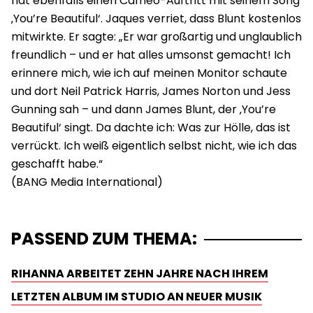
hat ebenfalls einen Cameo-Auftritt mit seinem Song
‚You’re Beautiful‘. Jaques verriet, dass Blunt kostenlos
mitwirkte. Er sagte: „Er war großartig und unglaublich
freundlich – und er hat alles umsonst gemacht! Ich
erinnere mich, wie ich auf meinen Monitor schaute
und dort Neil Patrick Harris, James Norton und Jess
Gunning sah – und dann James Blunt, der ‚You’re
Beautiful‘ singt. Da dachte ich: Was zur Hölle, das ist
verrückt. Ich weiß eigentlich selbst nicht, wie ich das
geschafft habe.“
PASSEND ZUM THEMA:
RIHANNA ARBEITET ZEHN JAHRE NACH IHREM
LETZTEN ALBUM IM STUDIO AN NEUER MUSIK