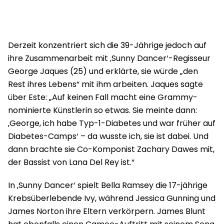
Derzeit konzentriert sich die 39-Jährige jedoch auf
ihre Zusammenarbeit mit ‚Sunny Dancer‘-Regisseur
George Jaques (25) und erklärte, sie würde „den
Rest ihres Lebens“ mit ihm arbeiten. Jaques sagte
über Este: „Auf keinen Fall macht eine Grammy-
nominierte Künstlerin so etwas. Sie meinte dann:
‚George, ich habe Typ-1-Diabetes und war früher auf
Diabetes-Camps‘ – da wusste ich, sie ist dabei. Und
dann brachte sie Co-Komponist Zachary Dawes mit,
der Bassist von Lana Del Rey ist.“
In ‚Sunny Dancer‘ spielt Bella Ramsey die 17-jährige
Krebsüberlebende Ivy, während Jessica Gunning und
James Norton ihre Eltern verkörpern. James Blunt