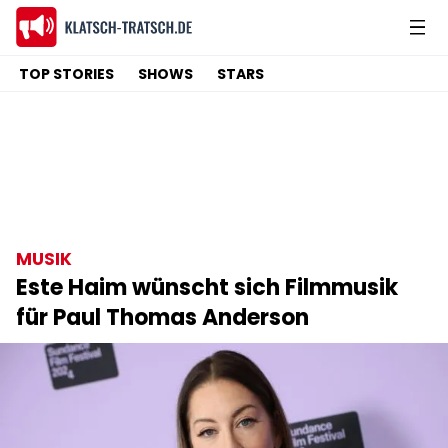
TOP STORIES
SHOWS
STARS
MUSIK
Este Haim wünscht sich Filmmusik
für Paul Thomas Anderson