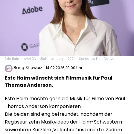
Este Haim - AVALON - Utah - January - 2024 - Sundance Film Festival
Bang Showbiz
|
14.02.2026, 10:00 Uhr
Este Haim wünscht sich Filmmusik für Paul
Thomas Anderson.
Este Haim möchte gern die Musik für Filme von Paul
Thomas Anderson komponieren.
Die beiden sind eng befreundet, nachdem der
Regisseur zehn Musikvideos der Haim-Schwestern
sowie ihren Kurzfilm ‚Valentine‘ inszenierte. Zudem