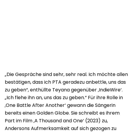
„Die Gespräche sind sehr, sehr real. Ich möchte allen
bestätigen, dass ich PTA geradezu anbettle, uns das
zu geben“, enthüllte Teyana gegenüber ‚IndieWire‘.
„Ich flehe ihn an, uns das zu geben.“ Für ihre Rolle in
‚One Battle After Another‘ gewann die Sängerin
bereits einen Golden Globe. Sie schreibt es ihrem
Part im Film ‚A Thousand and One‘ (2023) zu,
Andersons Aufmerksamkeit auf sich gezogen zu