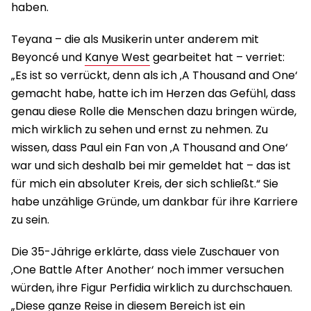
haben.
Teyana – die als Musikerin unter anderem mit
Beyoncé und
Kanye West
gearbeitet hat – verriet:
„Es ist so verrückt, denn als ich ‚A Thousand and One‘
gemacht habe, hatte ich im Herzen das Gefühl, dass
genau diese Rolle die Menschen dazu bringen würde,
mich wirklich zu sehen und ernst zu nehmen. Zu
wissen, dass Paul ein Fan von ‚A Thousand and One‘
war und sich deshalb bei mir gemeldet hat – das ist
für mich ein absoluter Kreis, der sich schließt.“ Sie
habe unzählige Gründe, um dankbar für ihre Karriere
zu sein.
Die 35-Jährige erklärte, dass viele Zuschauer von
‚One Battle After Another‘ noch immer versuchen
würden, ihre Figur Perfidia wirklich zu durchschauen.
„Diese ganze Reise in diesem Bereich ist ein