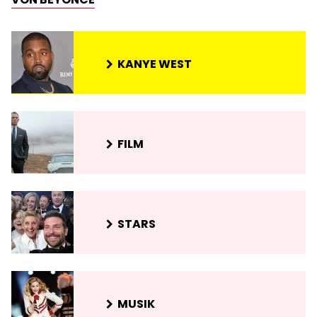
KANYE WEST
FILM
STARS
MUSIK