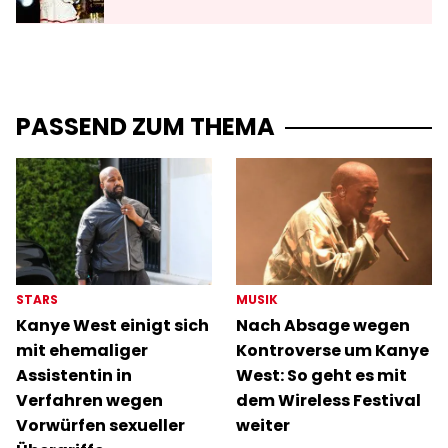
PASSEND ZUM THEMA
STARS
MUSIK
Kanye West einigt sich
Nach Absage wegen
mit ehemaliger
Kontroverse um Kanye
Assistentin in
West: So geht es mit
Verfahren wegen
dem Wireless Festival
Vorwürfen sexueller
weiter