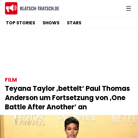
TOP STORIES
SHOWS
STARS
FILM
Teyana Taylor ‚bettelt‘ Paul Thomas
Anderson um Fortsetzung von ‚One
Battle After Another‘ an