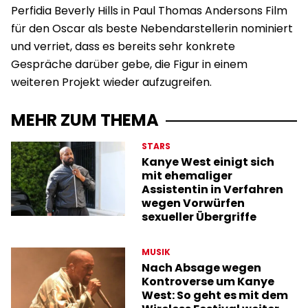
Perfidia Beverly Hills in Paul Thomas Andersons Film
für den Oscar als beste Nebendarstellerin nominiert
und verriet, dass es bereits sehr konkrete
Gespräche darüber gebe, die Figur in einem
weiteren Projekt wieder aufzugreifen.
MEHR ZUM THEMA
STARS
Kanye West einigt sich
mit ehemaliger
Assistentin in Verfahren
wegen Vorwürfen
sexueller Übergriffe
MUSIK
Nach Absage wegen
Kontroverse um Kanye
West: So geht es mit dem