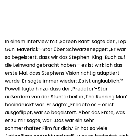
In einem Interview mit ‚Screen Rant‘ sagte der ‚Top
Gun: Maverick‘-Star über Schwarzenegger: „Er war
so begeistert, dass wir das Stephen-King-Buch auf
die Leinwand gebracht haben – es ist wirklich das
erste Mal, dass Stephens Vision richtig adaptiert
wurde. Er sagte immer wieder: ‚Es ist unglaublich.'“
Powell fügte hinzu, dass der ‚Predator‘-Star
außerdem von der Stuntarbeit in ‚The Running Man‘
beeindruckt war. Er sagte: „Er liebte es – er ist
ausgeflippt, war so begeistert. Aber das Erste, was
er zu mir sagte, war: ‚Das war ein sehr
schmerzhafter Film für dich.‘ Er hat so viele