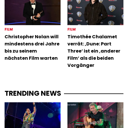
FILM
FILM
Christopher Nolan will
Timothée Chalamet
mindestens drei Jahre
verrät: ‚Dune: Part
bis zu seinem
Three‘ ist ein ‚anderer
nächsten Film warten
Film‘ als die beiden
Vorgänger
TRENDING NEWS