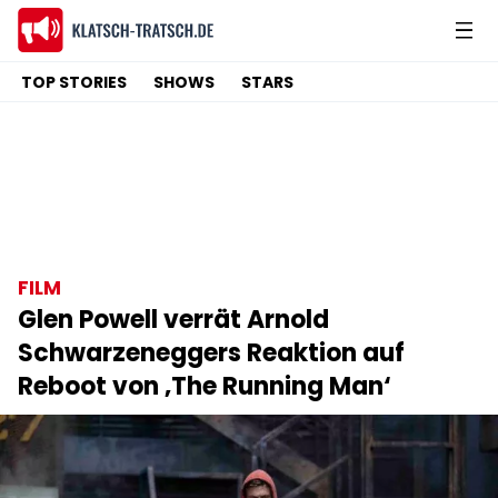
TOP STORIES
SHOWS
STARS
FILM
Glen Powell verrät Arnold
Schwarzeneggers Reaktion auf
Reboot von ‚The Running Man‘