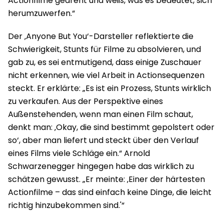
Actionfilme gedreht und weiß, was es bedeutet, sich
herumzuwerfen.“
Der ‚Anyone But You‘-Darsteller reflektierte die
Schwierigkeit, Stunts für Filme zu absolvieren, und
gab zu, es sei entmutigend, dass einige Zuschauer
nicht erkennen, wie viel Arbeit in Actionsequenzen
steckt. Er erklärte: „Es ist ein Prozess, Stunts wirklich
zu verkaufen. Aus der Perspektive eines
Außenstehenden, wenn man einen Film schaut,
denkt man: ‚Okay, die sind bestimmt gepolstert oder
so‘, aber man liefert und steckt über den Verlauf
eines Films viele Schläge ein.“ Arnold
Schwarzenegger hingegen habe das wirklich zu
schätzen gewusst. „Er meinte: ‚Einer der härtesten
Actionfilme – das sind einfach keine Dinge, die leicht
richtig hinzubekommen sind.'“