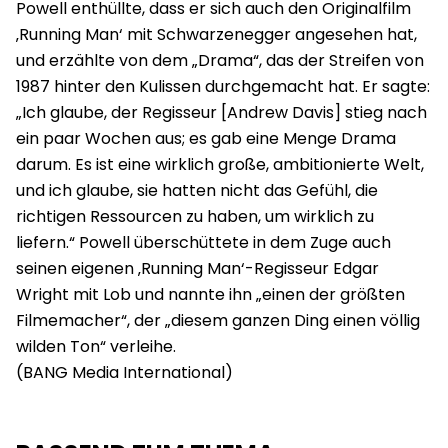
Powell enthüllte, dass er sich auch den Originalfilm
‚Running Man‘ mit Schwarzenegger angesehen hat,
und erzählte von dem „Drama“, das der Streifen von
1987 hinter den Kulissen durchgemacht hat. Er sagte:
„Ich glaube, der Regisseur [Andrew Davis] stieg nach
ein paar Wochen aus; es gab eine Menge Drama
darum. Es ist eine wirklich große, ambitionierte Welt,
und ich glaube, sie hatten nicht das Gefühl, die
richtigen Ressourcen zu haben, um wirklich zu
liefern.“ Powell überschüttete in dem Zuge auch
seinen eigenen ‚Running Man‘-Regisseur Edgar
Wright mit Lob und nannte ihn „einen der größten
Filmemacher“, der „diesem ganzen Ding einen völlig
wilden Ton“ verleihe.