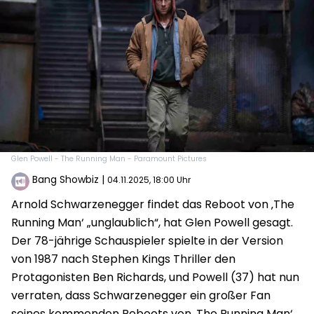
Glen Powell - The Running Man - Paramount Pictures
Bang Showbiz
|
04.11.2025, 18:00 Uhr
Arnold Schwarzenegger findet das Reboot von ‚The
Running Man‘ „unglaublich“, hat Glen Powell gesagt.
Der 78-jährige Schauspieler spielte in der Version
von 1987 nach Stephen Kings Thriller den
Protagonisten Ben Richards, und Powell (37) hat nun
verraten, dass Schwarzenegger ein großer Fan
seines kommenden Reboots von ‚The Running Man‘