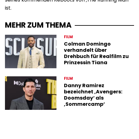
ist.
MEHR ZUM THEMA
FILM
Colman Domingo
verhandelt über
Drehbuch für Realfilm zu
Prinzessin Tiana
FILM
Danny Ramirez
bezeichnet ‚Avengers:
Doomsday‘ als
‚Sommercamp‘