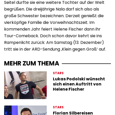
Seitel durfte sie eine weitere Tochter auf der Welt
begrüßen. Die dreijährige Nala darf sich also als
große Schwester bezeichnen. Derzeit genießt die
vierköpfige Familie die Vorweihnachtszeit. Im
kommenden Jahr feiert Helene Fischer dann ihr
Tour-Comeback. Doch schon davor kehrt sie ins
Rampenlicht zurück: Am Samstag (13. Dezember)
tritt sie in der ARD-Sendung ‚Klein gegen Groß‘ auf.
MEHR ZUM THEMA
STARS
Lukas Podolski wünscht
sich einen Auftritt von
Helene Fischer
STARS
Florian Silbereisen