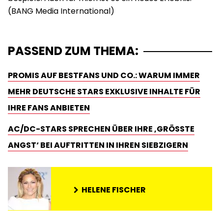
PASSEND ZUM THEMA:
PROMIS AUF BESTFANS UND CO.: WARUM IMMER
MEHR DEUTSCHE STARS EXKLUSIVE INHALTE FÜR
IHRE FANS ANBIETEN
AC/DC-STARS SPRECHEN ÜBER IHRE ‚GRÖSSTE A
NGST‘ BEI AUFTRITTEN IN IHREN SIEBZIGERN
HELENE FISCHER