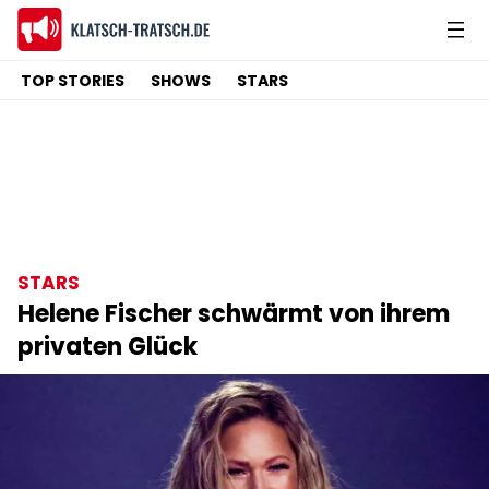
TOP STORIES
SHOWS
STARS
STARS
Helene Fischer schwärmt von ihrem
privaten Glück