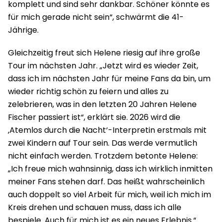
komplett und sind sehr dankbar. Schöner könnte es
für mich gerade nicht sein“, schwärmt die 41-
Jährige.
Gleichzeitig freut sich Helene riesig auf ihre große
Tour im nächsten Jahr. „Jetzt wird es wieder Zeit,
dass ich im nächsten Jahr für meine Fans da bin, um
wieder richtig schön zu feiern und alles zu
zelebrieren, was in den letzten 20 Jahren Helene
Fischer passiert ist“, erklärt sie. 2026 wird die
‚Atemlos durch die Nacht‘-Interpretin erstmals mit
zwei Kindern auf Tour sein. Das werde vermutlich
nicht einfach werden. Trotzdem betonte Helene:
„Ich freue mich wahnsinnig, dass ich wirklich inmitten
meiner Fans stehen darf. Das heißt wahrscheinlich
auch doppelt so viel Arbeit für mich, weil ich mich im
Kreis drehen und schauen muss, dass ich alle
bespiele. Auch für mich ist es ein neues Erlebnis.“