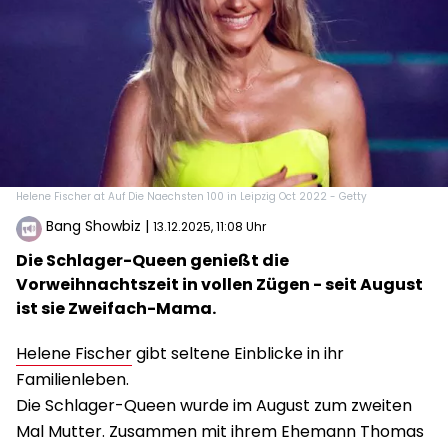
Helene Fischer at Auf Die Naechsten 100 in Leipzig Oct 2022 - Getty
Bang Showbiz
|
13.12.2025, 11:08 Uhr
Die Schlager-Queen genießt die
Vorweihnachtszeit in vollen Zügen - seit August
ist sie Zweifach-Mama.
Helene Fischer
gibt seltene Einblicke in ihr
Familienleben.
Die Schlager-Queen wurde im August zum zweiten
Mal Mutter. Zusammen mit ihrem Ehemann Thomas