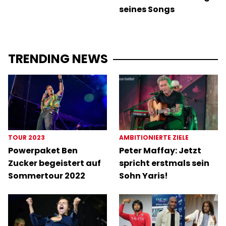
seines Songs
TRENDING NEWS
TOUR 2023
AMBITIONIERTE ZIELE
Powerpaket Ben
Peter Maffay: Jetzt
Zucker begeistert auf
spricht erstmals sein
Sommertour 2022
Sohn Yaris!