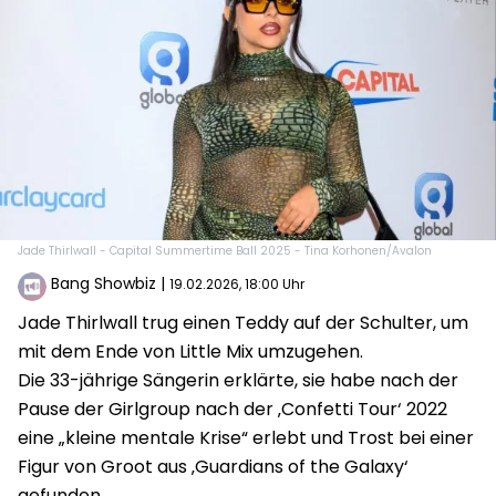
Jade Thirlwall - Capital Summertime Ball 2025 - Tina Korhonen/Avalon
Bang Showbiz
|
19.02.2026, 18:00 Uhr
Jade Thirlwall trug einen Teddy auf der Schulter, um
mit dem Ende von Little Mix umzugehen.
Die 33-jährige Sängerin erklärte, sie habe nach der
Pause der Girlgroup nach der ‚Confetti Tour‘ 2022
eine „kleine mentale Krise“ erlebt und Trost bei einer
Figur von Groot aus ‚Guardians of the Galaxy‘
gefunden.