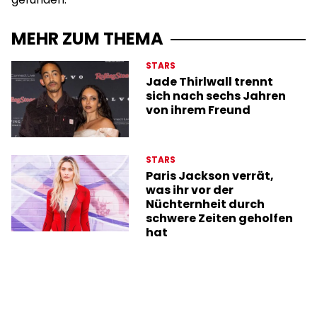
MEHR ZUM THEMA
STARS
Jade Thirlwall trennt
sich nach sechs Jahren
von ihrem Freund
STARS
Paris Jackson verrät,
was ihr vor der
Nüchternheit durch
schwere Zeiten geholfen
hat