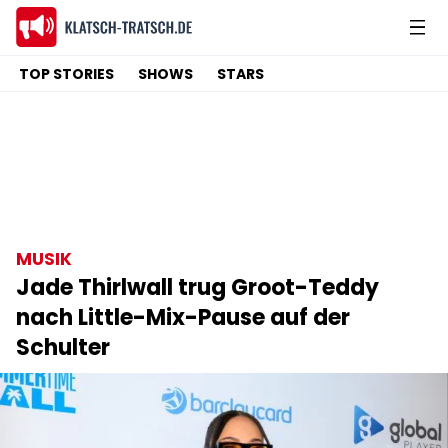
TOP STORIES
SHOWS
STARS
MUSIK
Jade Thirlwall trug Groot-Teddy
nach Little-Mix-Pause auf der
Schulter