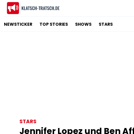
NEWSTICKER
TOP STORIES
SHOWS
STARS
STARS
Jennifer Lopez und Ben Af