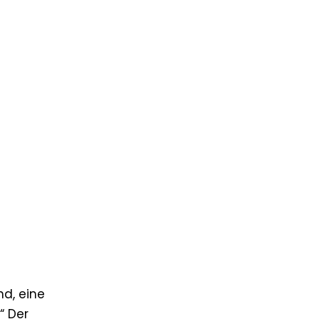
nd, eine
“ Der