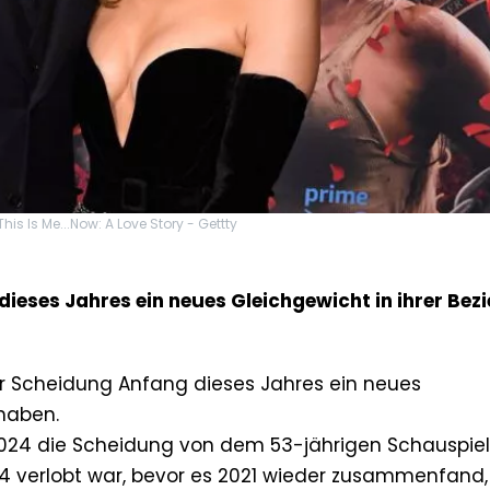
is Is Me...Now: A Love Story - Gettty
 dieses Jahres ein neues Gleichgewicht in ihrer Bez
er Scheidung Anfang dieses Jahres ein neues
haben.
2024 die Scheidung von dem 53-jährigen Schauspiele
04 verlobt war, bevor es 2021 wieder zusammenfand,