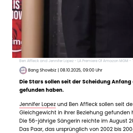
Ben Affleck and Jennifer Lopez - LA Premiere Of Amazon MGM - Th
Bang Showbiz
|
08.10.2025, 09:00 Uhr
Die Stars sollen seit der Scheidung Anfang
gefunden haben.
Jennifer Lopez
und Ben Affleck sollen seit d
Gleichgewicht in ihrer Beziehung gefunden 
Die 56-jährige Sängerin reichte im August 
Das Paar, das ursprünglich von 2002 bis 20