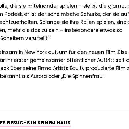
olle, die sie miteinander spielen – sie ist die glamou
Podest, er ist der schelmische Schurke, der sie au
chtzuerhalten. Solange sie ihre Rollen spielen, sind 
en, mehr als das zu sein – insbesondere etwas so
cheitern verurteilt.“
sam in New York auf, um für den neuen Film ‚Kiss 
 ihr erster gemeinsamer öffentlicher Auftritt seit 
ck über seine Firma Artists Equity produzierte Film 
 bekannt als Aurora oder „Die Spinnenfrau“.
ES BESUCHS IN SEINEM HAUS