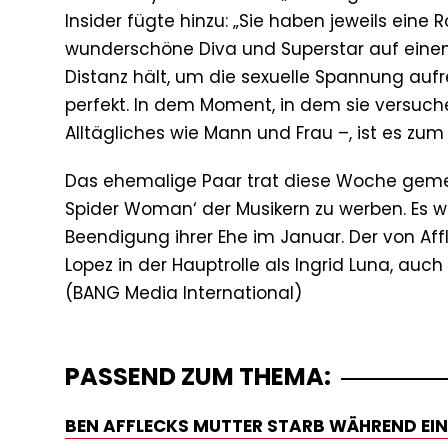
Insider fügte hinzu: „Sie haben jeweils eine R
wunderschöne Diva und Superstar auf einem 
Distanz hält, um die sexuelle Spannung aufre
perfekt. In dem Moment, in dem sie versuch
Alltägliches wie Mann und Frau –, ist es zum S
Das ehemalige Paar trat diese Woche gemein
Spider Woman‘ der Musikern zu werben. Es war
Beendigung ihrer Ehe im Januar. Der von Affle
Lopez in der Hauptrolle als Ingrid Luna, auch
PASSEND ZUM THEMA:
BEN AFFLECKS MUTTER STARB WÄHREND EIN