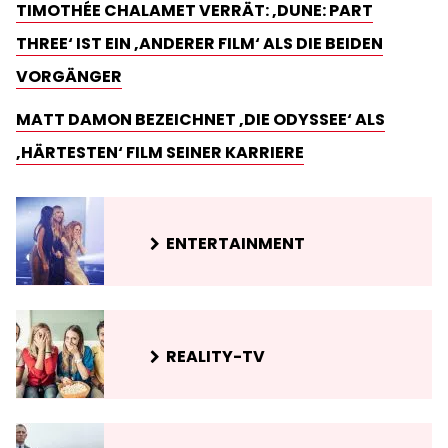
TIMOTHÉE CHALAMET VERRÄT: ‚DUNE: PART
THREE‘ IST EIN ‚ANDERER FILM‘ ALS DIE BEIDEN
VORGÄNGER
MATT DAMON BEZEICHNET ‚DIE ODYSSEE‘ ALS
‚HÄRTESTEN‘ FILM SEINER KARRIERE
ENTERTAINMENT
REALITY-TV