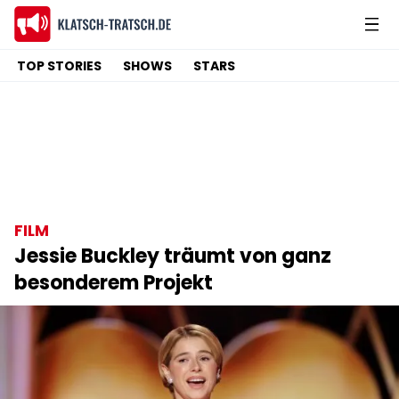
TOP STORIES
SHOWS
STARS
FILM
Jessie Buckley träumt von ganz
besonderem Projekt