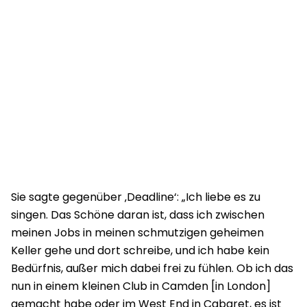
Sie sagte gegenüber ‚Deadline‘: „Ich liebe es zu
singen. Das Schöne daran ist, dass ich zwischen
meinen Jobs in meinen schmutzigen geheimen
Keller gehe und dort schreibe, und ich habe kein
Bedürfnis, außer mich dabei frei zu fühlen. Ob ich das
nun in einem kleinen Club in Camden [in London]
gemacht habe oder im West End in Cabaret, es ist