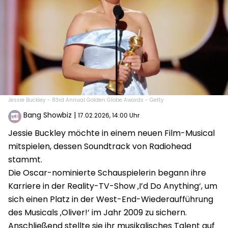
Jessie Buckley - 83rd Annual Golden Globe Awards - Getty
Bang Showbiz
|
17.02.2026, 14:00 Uhr
Jessie Buckley möchte in einem neuen Film-Musical
mitspielen, dessen Soundtrack von Radiohead
stammt.
Die Oscar-nominierte Schauspielerin begann ihre
Karriere in der Reality-TV-Show ‚I’d Do Anything‘, um
sich einen Platz in der West-End-Wiederaufführung
des Musicals ‚Oliver!‘ im Jahr 2009 zu sichern.
Anschließend stellte sie ihr musikalisches Talent auf