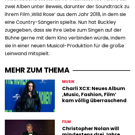
zwei Alben unter Beweis, darunter der Soundtrack zu
ihrem Film ‚Wild Rose‘ aus dem Jahr 2018, in dem sie
eine Country-Sängerin spielte. Nun hat Buckley
zugegeben, dass sie ihre Liebe zum Singen auf der
Bühne gerne mit dem Kino verbinden würde, indem
sie in einer neuen Musical-Produktion für die große
Leinwand mitspielt.
MEHR ZUM THEMA
MUSIK
Charli XCX: Neues Album
‚Music, Fashion, Film‘
kam völlig überraschend
FILM
Christopher Nolan will
mindestens drei Jahre