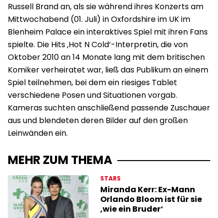
Russell Brand an, als sie während ihres Konzerts am
Mittwochabend (01. Juli) in Oxfordshire im UK im
Blenheim Palace ein interaktives Spiel mit ihren Fans
spielte. Die Hits ‚Hot N Cold‘-Interpretin, die von
Oktober 2010 an 14 Monate lang mit dem britischen
Komiker verheiratet war, ließ das Publikum an einem
Spiel teilnehmen, bei dem ein riesiges Tablet
verschiedene Posen und Situationen vorgab.
Kameras suchten anschließend passende Zuschauer
aus und blendeten deren Bilder auf den großen
Leinwänden ein.
MEHR ZUM THEMA
STARS
Miranda Kerr: Ex-Mann
Orlando Bloom ist für sie
‚wie ein Bruder‘