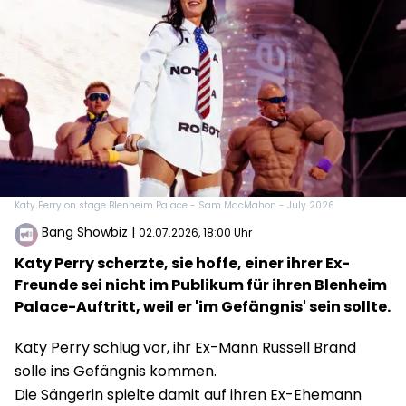
Katy Perry on stage Blenheim Palace - Sam MacMahon - July 2026
Bang Showbiz
|
02.07.2026, 18:00 Uhr
Katy Perry scherzte, sie hoffe, einer ihrer Ex-
Freunde sei nicht im Publikum für ihren Blenheim
Palace-Auftritt, weil er 'im Gefängnis' sein sollte.
Katy Perry schlug vor, ihr Ex-Mann Russell Brand
solle ins Gefängnis kommen.
Die Sängerin spielte damit auf ihren Ex-Ehemann