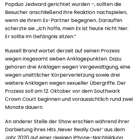
Popduo Jedward gerichtet wurden –, sollten die
Besucher anschließend ihre Reaktion nachspielen,
wenn sie ihrem Ex-Partner begegnen. Daraufhin
scherzte sie: „Ich hoffe, mein Ex ist heute nicht hier.
Er sollte im Gefängnis sitzen.“
Russell Brand wartet derzeit auf seinen Prozess
wegen insgesamt sieben Anklagepunkten. Dazu
gehören drei Anklagen wegen Vergewaltigung, eine
wegen unsittlicher Körperverletzung sowie drei
weitere Anklagen wegen sexueller Übergriffe. Der
Prozess soll am 12. Oktober vor dem Southwark
Crown Court beginnen und voraussichtlich rund zwei
Monate dauern.
An anderer Stelle der Show erschien während ihrer
Darbietung ihres Hits ‚Never Really Over‘ aus dem
Jahr 2020 auf einer riesigen iPhone-Nachbildung