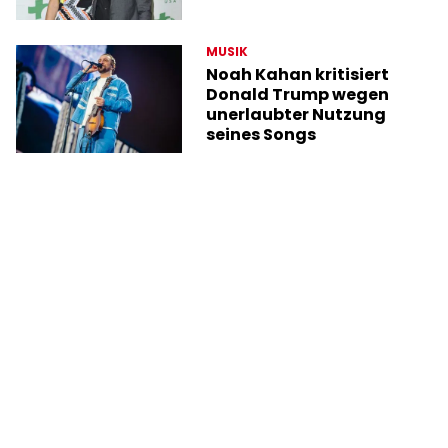
MUSIK
Noah Kahan kritisiert
Donald Trump wegen
unerlaubter Nutzung
seines Songs