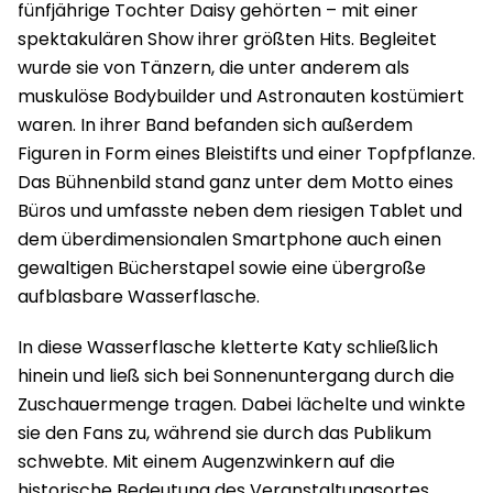
fünfjährige Tochter Daisy gehörten – mit einer
spektakulären Show ihrer größten Hits. Begleitet
wurde sie von Tänzern, die unter anderem als
muskulöse Bodybuilder und Astronauten kostümiert
waren. In ihrer Band befanden sich außerdem
Figuren in Form eines Bleistifts und einer Topfpflanze.
Das Bühnenbild stand ganz unter dem Motto eines
Büros und umfasste neben dem riesigen Tablet und
dem überdimensionalen Smartphone auch einen
gewaltigen Bücherstapel sowie eine übergroße
aufblasbare Wasserflasche.
In diese Wasserflasche kletterte Katy schließlich
hinein und ließ sich bei Sonnenuntergang durch die
Zuschauermenge tragen. Dabei lächelte und winkte
sie den Fans zu, während sie durch das Publikum
schwebte. Mit einem Augenzwinkern auf die
historische Bedeutung des Veranstaltungsortes