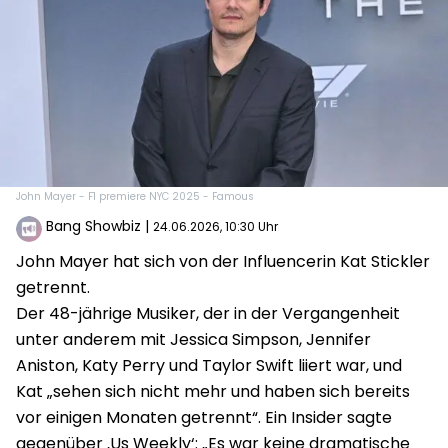
John Mayer - F1 premiere NYC 2025 - Famous
Bang Showbiz
|
24.06.2026, 10:30 Uhr
John Mayer hat sich von der Influencerin Kat Stickler
getrennt.
Der 48-jährige Musiker, der in der Vergangenheit
unter anderem mit Jessica Simpson, Jennifer
Aniston, Katy Perry und Taylor Swift liiert war, und
Kat „sehen sich nicht mehr und haben sich bereits
vor einigen Monaten getrennt“. Ein Insider sagte
gegenüber ‚Us Weekly‘: „Es war keine dramatische