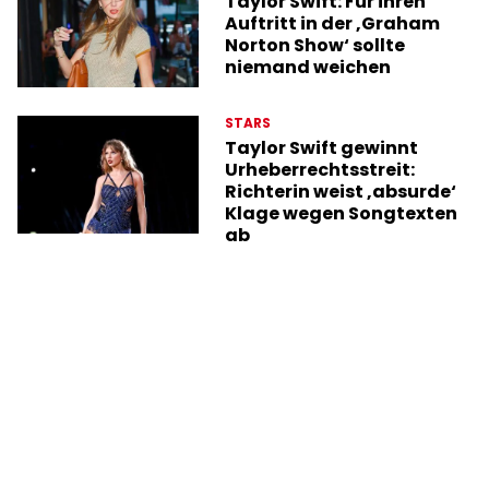
Taylor Swift: Für ihren
Auftritt in der ‚Graham
Norton Show‘ sollte
niemand weichen
STARS
Taylor Swift gewinnt
Urheberrechtsstreit:
Richterin weist ‚absurde‘
Klage wegen Songtexten
ab