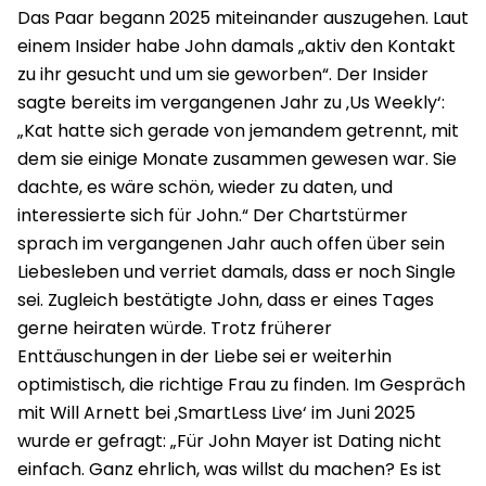
Das Paar begann 2025 miteinander auszugehen. Laut
einem Insider habe John damals „aktiv den Kontakt
zu ihr gesucht und um sie geworben“. Der Insider
sagte bereits im vergangenen Jahr zu ‚Us Weekly‘:
„Kat hatte sich gerade von jemandem getrennt, mit
dem sie einige Monate zusammen gewesen war. Sie
dachte, es wäre schön, wieder zu daten, und
interessierte sich für John.“ Der Chartstürmer
sprach im vergangenen Jahr auch offen über sein
Liebesleben und verriet damals, dass er noch Single
sei. Zugleich bestätigte John, dass er eines Tages
gerne heiraten würde. Trotz früherer
Enttäuschungen in der Liebe sei er weiterhin
optimistisch, die richtige Frau zu finden. Im Gespräch
mit Will Arnett bei ‚SmartLess Live‘ im Juni 2025
wurde er gefragt: „Für John Mayer ist Dating nicht
einfach. Ganz ehrlich, was willst du machen? Es ist