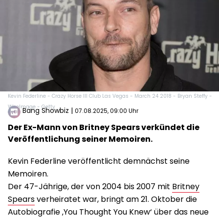
Kevin Federline - Crazy Horse III Club Las Vegas - March 24 2018 - Bryan Steffy -
WireImage - Getty
Bang Showbiz
|
07.08.2025, 09:00 Uhr
Der Ex-Mann von Britney Spears verkündet die
Veröffentlichung seiner Memoiren.
Kevin Federline veröffentlicht demnächst seine
Memoiren.
Der 47-Jährige, der von 2004 bis 2007 mit
Britney
Spears
verheiratet war, bringt am 21. Oktober die
Autobiografie ‚You Thought You Knew‘ über das neue