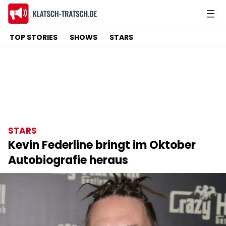
TOP STORIES
SHOWS
STARS
STARS
Kevin Federline bringt im Oktober
Autobiografie heraus