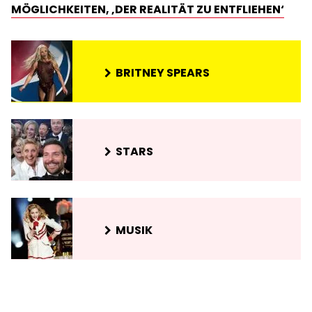
MÖGLICHKEITEN, ‚DER REALITÄT ZU ENTFLIEHEN‘
BRITNEY SPEARS
STARS
MUSIK