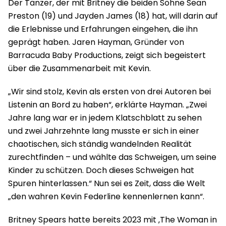
Der Tänzer, der mit Britney die beiden Söhne Sean
Preston (19) und Jayden James (18) hat, will darin auf
die Erlebnisse und Erfahrungen eingehen, die ihn
geprägt haben. Jaren Hayman, Gründer von
Barracuda Baby Productions, zeigt sich begeistert
über die Zusammenarbeit mit Kevin.
„Wir sind stolz, Kevin als ersten von drei Autoren bei
Listenin an Bord zu haben“, erklärte Hayman. „Zwei
Jahre lang war er in jedem Klatschblatt zu sehen
und zwei Jahrzehnte lang musste er sich in einer
chaotischen, sich ständig wandelnden Realität
zurechtfinden – und wählte das Schweigen, um seine
Kinder zu schützen. Doch dieses Schweigen hat
Spuren hinterlassen.“ Nun sei es Zeit, dass die Welt
„den wahren Kevin Federline kennenlernen kann“.
Britney Spears hatte bereits 2023 mit ‚The Woman in