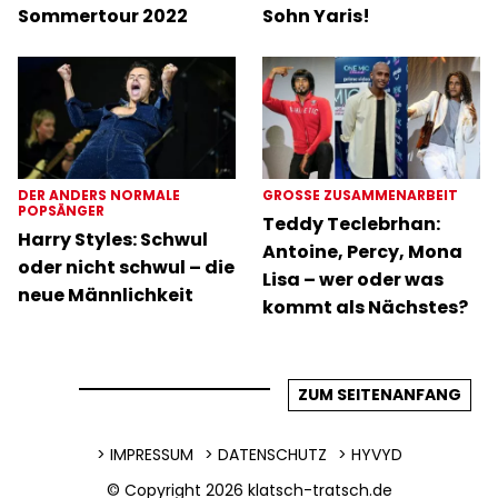
Sommertour 2022
Sohn Yaris!
DER ANDERS NORMALE
GROSSE ZUSAMMENARBEIT
POPSÄNGER
Teddy Teclebrhan:
Harry Styles: Schwul
Antoine, Percy, Mona
oder nicht schwul – die
Lisa – wer oder was
neue Männlichkeit
kommt als Nächstes?
ZUM SEITENANFANG
IMPRESSUM
DATENSCHUTZ
HYVYD
© Copyright 2026
klatsch-tratsch.de