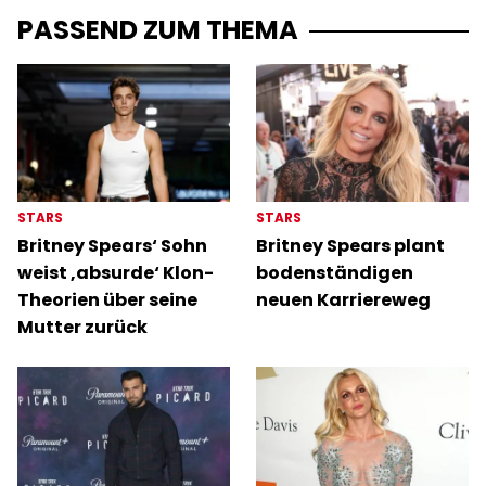
PASSEND ZUM THEMA
STARS
STARS
Britney Spears‘ Sohn
Britney Spears plant
weist ‚absurde‘ Klon-
bodenständigen
Theorien über seine
neuen Karriereweg
Mutter zurück