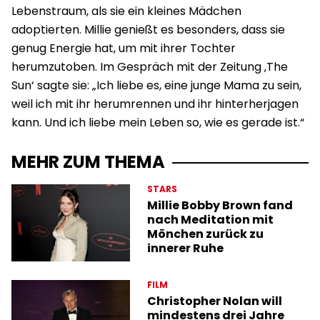
Lebenstraum, als sie ein kleines Mädchen
adoptierten. Millie genießt es besonders, dass sie
genug Energie hat, um mit ihrer Tochter
herumzutoben. Im Gespräch mit der Zeitung ‚The
Sun‘ sagte sie: „Ich liebe es, eine junge Mama zu sein,
weil ich mit ihr herumrennen und ihr hinterherjagen
kann. Und ich liebe mein Leben so, wie es gerade ist.“
MEHR ZUM THEMA
STARS
Millie Bobby Brown fand
nach Meditation mit
Mönchen zurück zu
innerer Ruhe
FILM
Christopher Nolan will
mindestens drei Jahre