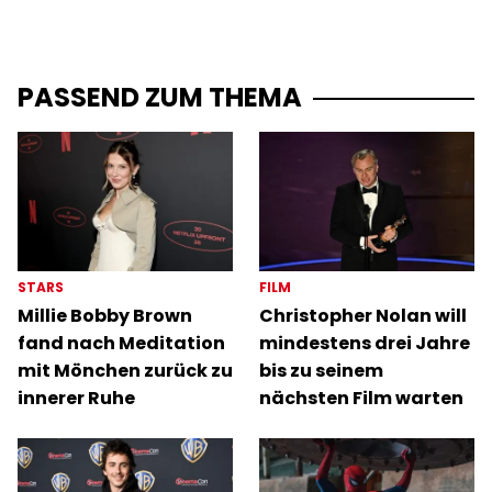
PASSEND ZUM THEMA
STARS
FILM
Millie Bobby Brown
Christopher Nolan will
fand nach Meditation
mindestens drei Jahre
mit Mönchen zurück zu
bis zu seinem
innerer Ruhe
nächsten Film warten