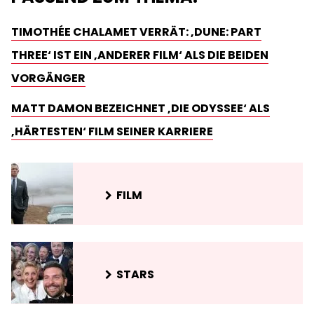
TIMOTHÉE CHALAMET VERRÄT: ‚DUNE: PART
THREE‘ IST EIN ‚ANDERER FILM‘ ALS DIE BEIDEN
VORGÄNGER
MATT DAMON BEZEICHNET ‚DIE ODYSSEE‘ ALS
‚HÄRTESTEN‘ FILM SEINER KARRIERE
FILM
STARS