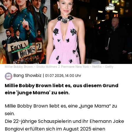
Millie Bobby Brown - Enola Holmes 2 Premiere New York - Netflix - Getty
Bang Showbiz
|
01.07.2026, 14:00 Uhr
Millie Bobby Brown liebt es, aus diesem Grund
eine 'junge Mama' zu sein.
Millie Bobby Brown liebt es, eine „junge Mama“ zu
sein.
Die 22-jährige Schauspielerin und ihr Ehemann Jake
Bongiovi erfüllten sich im August 2025 einen