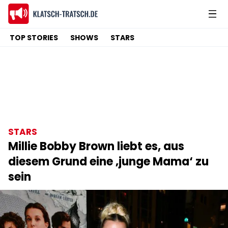
TOP STORIES
SHOWS
STARS
STARS
Millie Bobby Brown liebt es, aus
diesem Grund eine ‚junge Mama‘ zu
sein