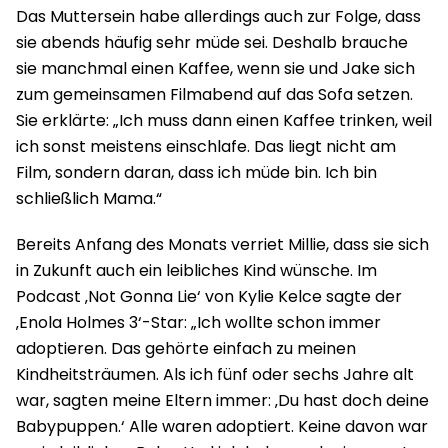
Das Muttersein habe allerdings auch zur Folge, dass
sie abends häufig sehr müde sei. Deshalb brauche
sie manchmal einen Kaffee, wenn sie und Jake sich
zum gemeinsamen Filmabend auf das Sofa setzen.
Sie erklärte: „Ich muss dann einen Kaffee trinken, weil
ich sonst meistens einschlafe. Das liegt nicht am
Film, sondern daran, dass ich müde bin. Ich bin
schließlich Mama.“
Bereits Anfang des Monats verriet Millie, dass sie sich
in Zukunft auch ein leibliches Kind wünsche. Im
Podcast ‚Not Gonna Lie‘ von Kylie Kelce sagte der
‚Enola Holmes 3‘-Star: „Ich wollte schon immer
adoptieren. Das gehörte einfach zu meinen
Kindheitsträumen. Als ich fünf oder sechs Jahre alt
war, sagten meine Eltern immer: ‚Du hast doch deine
Babypuppen.‘ Alle waren adoptiert. Keine davon war