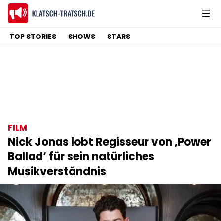
TOP STORIES
SHOWS
STARS
FILM
Nick Jonas lobt Regisseur von ‚Power
Ballad‘ für sein natürliches
Musikverständnis