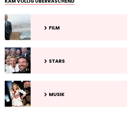
KAM VÖLLIG ÜBERRASCHEND
FILM
STARS
MUSIK