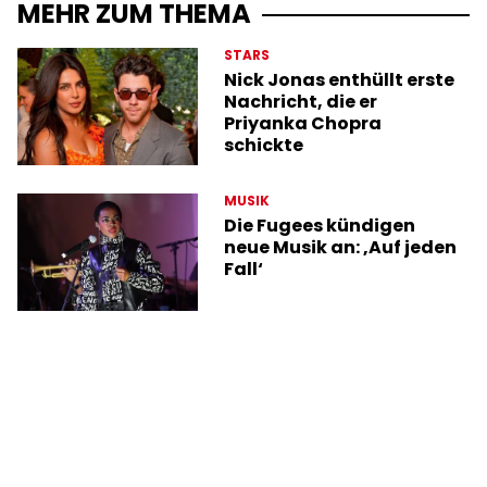
MEHR ZUM THEMA
STARS
Nick Jonas enthüllt erste
Nachricht, die er
Priyanka Chopra
schickte
MUSIK
Die Fugees kündigen
neue Musik an: ‚Auf jeden
Fall‘