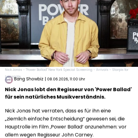
Nick Jonas - "Power Ballad" New York Special Screening - Arrivals - Starpix for
Lionsgate
Bang Showbiz
|
08.06.2026, 11:00 Uhr
Nick Jonas lobt den Regisseur von 'Power Ballad'
für sein natürliches Musikverständnis.
Nick Jonas hat verraten, dass es für ihn eine
„ziemlich einfache Entscheidung“ gewesen sei, die
Hauptrolle im Film ‚Power Ballad‘ anzunehmen: vor
allem wegen Regisseur John Carney.