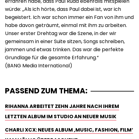
erfahren habe, dass Paul Rudd ebenfalls mitspielen
würde: „Als ich hörte, dass Paul dabei ist, war ich
begeistert. Ich war schon immer ein Fan von ihm und
habe davon geträumt, einmal mit ihm zu arbeiten.
Unser erster Drehtag war die Szene, in der wir
gemeinsam in einer Suite sitzen, Songs schreiben,
jammen und etwas trinken. Das war die perfekte
Grundlage für die gesamte Erfahrung.“
PASSEND ZUM THEMA:
RIHANNA ARBEITET ZEHN JAHRE NACH IHREM
LETZTEN ALBUM IM STUDIO AN NEUER MUSIK
CHARLI XCX: NEUES ALBUM ‚MUSIC, FASHION, FILM‘