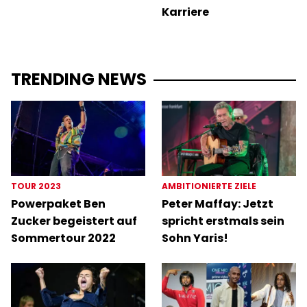
Karriere
TRENDING NEWS
TOUR 2023
AMBITIONIERTE ZIELE
Powerpaket Ben
Peter Maffay: Jetzt
Zucker begeistert auf
spricht erstmals sein
Sommertour 2022
Sohn Yaris!