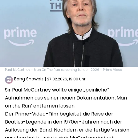
Paul McCartney - Man On The Run screening London 2026 - Prime Video
Bang Showbiz
|
27.02.2026, 19:00 Uhr
Sir Paul McCartney wollte einige „peinliche“
Aufnahmen aus seiner neuen Dokumentation ‚Man
on the Run‘ entfernen lassen.
Der Prime-Video-Film begleitet die Reise der
Beatles-Legende in den 1970er-Jahren nach der
Auflösung der Band. Nachdem er die fertige Version
gesehen hatte, zeigte sich McCartney jedoch