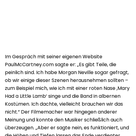
Im Gespräch mit seiner eigenen Website
PaulMcCartney.com sagte er: „Es gibt Teile, die
peinlich sind. Ich habe Morgan Neville sogar gefragt,
ob wir einige dieser Szenen herausnehmen sollten –
zum Beispiel mich, wie ich mit einer roten Nase ‚Mary
Had a Little Lamb‘ singe und die Band in albernen
Kostümen. Ich dachte, vielleicht brauchen wir das
nicht.“ Der Filmemacher war hingegen anderer
Meinung und konnte den Musiker schließlich auch
überzeugen. „Aber er sagte nein, es funktioniert, und
die Höhen und Tiefen lassen das Ende verdienter