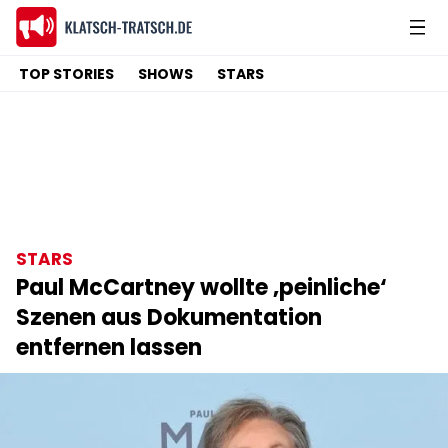
TOP STORIES
SHOWS
STARS
STARS
Paul McCartney wollte ‚peinliche‘
Szenen aus Dokumentation
entfernen lassen