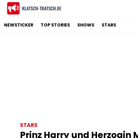
NEWSTICKER
TOP STORIES
SHOWS
STARS
STARS
Prinz Harry und Herzogin