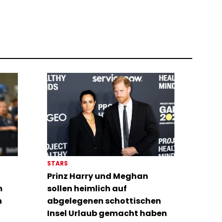
STARS
Prinz Harry und Meghan
m
sollen heimlich auf
n
abgelegenen schottischen
Insel Urlaub gemacht haben