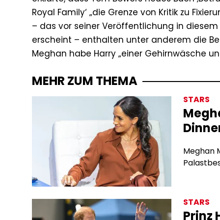
Royal Family‘ „die Grenze von Kritik zu Fix
– das vor seiner Veröffentlichung in diesem 
erscheint – enthalten unter anderem die B
Meghan habe Harry „einer Gehirnwäsche un
MEHR ZUM THEMA
STARS
Megha
Dinne
Meghan M
Palastbe
STARS
Prinz