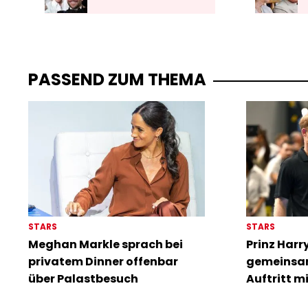
PASSEND ZUM THEMA
STARS
STARS
Meghan Markle sprach bei
Prinz Harr
privatem Dinner offenbar
gemeinsam
über Palastbesuch
Auftritt m