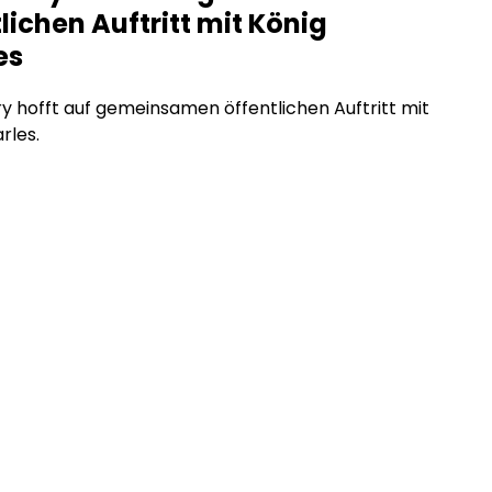
lichen Auftritt mit König
es
ry hofft auf gemeinsamen öffentlichen Auftritt mit
rles.