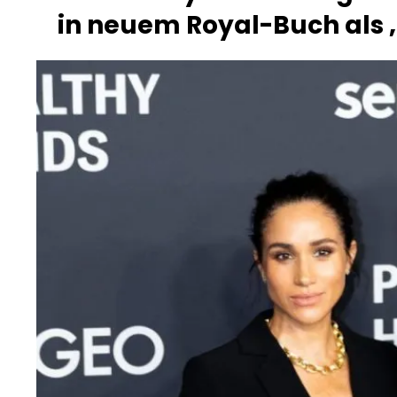
in neuem Royal-Buch als