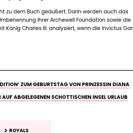
cht zu dem Buch geäußert. Darin werden auch das
 Umbenennung ihrer Archewell Foundation sowie die
t König Charles III. analysiert, wenn die Invictus G
ADITION‘ ZUM GEBURTSTAG VON PRINZESSIN DIANA
H AUF ABGELEGENEN SCHOTTISCHEN INSEL URLAUB
ROYALS