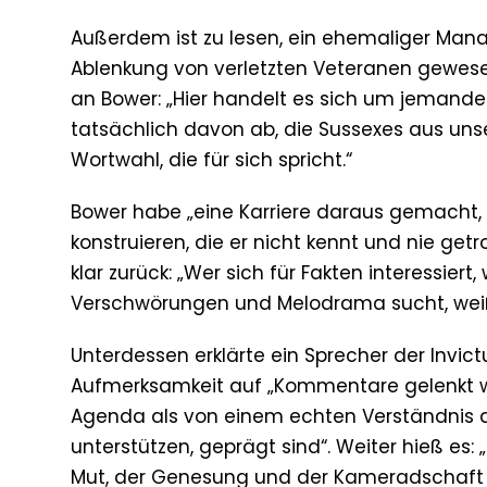
Außerdem ist zu lesen, ein ehemaliger Mana
Ablenkung von verletzten Veteranen gewesen
an Bower: „Hier handelt es sich um jemanden
tatsächlich davon ab, die Sussexes aus uns
Wortwahl, die für sich spricht.“
Bower habe „eine Karriere daraus gemacht,
konstruieren, die er nicht kennt und nie ge
klar zurück: „Wer sich für Fakten interessi
Verschwörungen und Melodrama sucht, weiß 
Unterdessen erklärte ein Sprecher der Invic
Aufmerksamkeit auf „Kommentare gelenkt wi
Agenda als von einem echten Verständnis d
unterstützen, geprägt sind“. Weiter hieß es: 
Mut, der Genesung und der Kameradschaft d