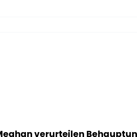
 Meghan verurteilen Behauptu