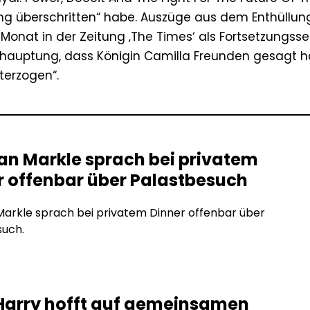
ierung überschritten“ habe. Auszüge aus dem Enthüllu
Monat in der Zeitung ‚The Times‘ als Fortsetzungsse
ehauptung, dass Königin Camilla Freunden gesagt h
terzogen“.
n Markle sprach bei privatem
r offenbar über Palastbesuch
arkle sprach bei privatem Dinner offenbar über
such.
 Harry hofft auf gemeinsamen