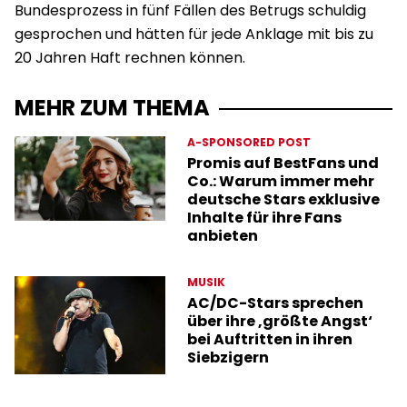
Bundesprozess in fünf Fällen des Betrugs schuldig
gesprochen und hätten für jede Anklage mit bis zu
20 Jahren Haft rechnen können.
MEHR ZUM THEMA
A-SPONSORED POST
Promis auf BestFans und
Co.: Warum immer mehr
deutsche Stars exklusive
Inhalte für ihre Fans
anbieten
MUSIK
AC/DC-Stars sprechen
über ihre ‚größte Angst‘
bei Auftritten in ihren
Siebzigern