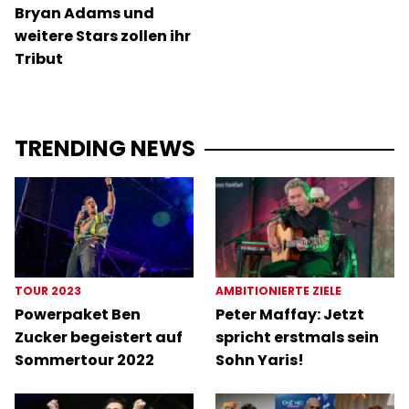
Bryan Adams und
weitere Stars zollen ihr
Tribut
TRENDING NEWS
TOUR 2023
AMBITIONIERTE ZIELE
Powerpaket Ben
Peter Maffay: Jetzt
Zucker begeistert auf
spricht erstmals sein
Sommertour 2022
Sohn Yaris!