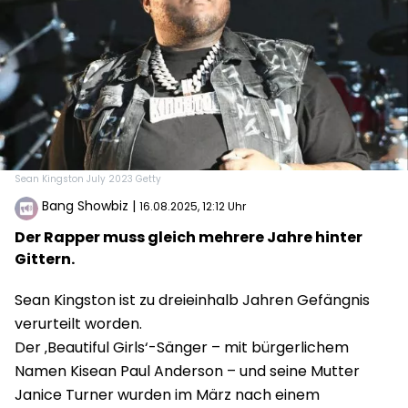
Sean Kingston July 2023 Getty
Bang Showbiz
|
16.08.2025, 12:12 Uhr
Der Rapper muss gleich mehrere Jahre hinter
Gittern.
Sean Kingston ist zu dreieinhalb Jahren Gefängnis
verurteilt worden.
Der ‚Beautiful Girls‘-Sänger – mit bürgerlichem
Namen Kisean Paul Anderson – und seine Mutter
Janice Turner wurden im März nach einem