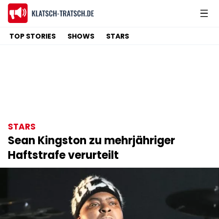
TOP STORIES
SHOWS
STARS
STARS
Sean Kingston zu mehrjähriger
Haftstrafe verurteilt