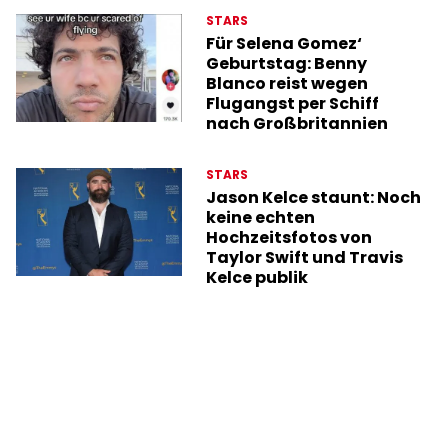
STARS
Für Selena Gomez‘
Geburtstag: Benny
Blanco reist wegen
Flugangst per Schiff
nach Großbritannien
STARS
Jason Kelce staunt: Noch
keine echten
Hochzeitsfotos von
Taylor Swift und Travis
Kelce publik