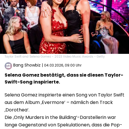
Taylor Swift and Selena Gomez - 2023 Video Music Awards - Getty
Bang Showbiz
|
04.03.2026, 09:00 Uhr
Selena Gomez bestätigt, dass sie diesen Taylor-
Swift-Song inspirierte.
Selena Gomez inspirierte einen Song von Taylor Swift
aus dem Album ‚Evermore‘ – nämlich den Track
‚Dorothea‘.
Die ‚Only Murders in the Building‘-Darstellerin war
lange Gegenstand von Spekulationen, dass die Pop-