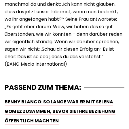
manchmal da und denkt: ‚Ich kann nicht glauben,
dass das jetzt unser Leben ist, wenn man bedenkt,
wo ihr angefangen habt?'“ Seine Frau antwortete:
„Es geht eher darum: Wow, wir haben das so gut
überstanden, wie wir konnten – denn darüber reden
wir eigentlich ständig. Wenn wir darüber sprechen,
sagen wir nicht: ‚Schau dir diesen Erfolg an.‘ Es ist
eher: Das ist so cool, dass du das verstehst.“
PASSEND ZUM THEMA:
BENNY BLANCO: SO LANGE WAR ER MIT SELENA
GOMEZ ZUSAMMEN, BEVOR SIE IHRE BEZIEHUNG
ÖFFENTLICH MACHTEN