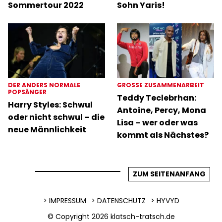
Sommertour 2022
Sohn Yaris!
DER ANDERS NORMALE
GROSSE ZUSAMMENARBEIT
POPSÄNGER
Teddy Teclebrhan:
Harry Styles: Schwul
Antoine, Percy, Mona
oder nicht schwul – die
Lisa – wer oder was
neue Männlichkeit
kommt als Nächstes?
ZUM SEITENANFANG
IMPRESSUM
DATENSCHUTZ
HYVYD
© Copyright 2026
klatsch-tratsch.de