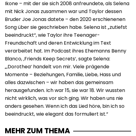
Ikone – mit der sie sich 2008 anfreundete, als Selena
mit Nick Jonas zusammen war und Taylor dessen
Bruder Joe Jonas datete – den 2020 erschienenen
Song über sie geschrieben habe. Selena ist „zutiefst
beeindruckt“, wie Taylor ihre Teenager-
Freundschaft und deren Entwicklung im Text
verarbeitet hat. Im Podcast ihres Ehemanns Benny
Blanco, ‚Friends Keep Secrets‘, sagte Selena:
„‚Dorothea‘ handelt von mir. Viele prägende
Momente – Beziehungen, Familie, Liebe, Hass und
alles dazwischen – wir haben das gemeinsam
herausgefunden. Ich war 15, sie war 18. Wir wussten
nicht wirklich, was vor sich ging. Wir haben uns nie
anders gesehen. Wenn ich das Lied höre, bin ich so
beeindruckt, wie elegant das formuliert ist.“
MEHR ZUM THEMA