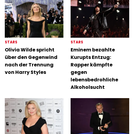
STARS
STARS
Olivia Wilde spricht
Eminem bezahlte
über den Gegenwind
Kurupts Entzug:
nach der Trennung
Rapper kämpfte
von Harry Styles
gegen
lebensbedrohliche
Alkoholsucht