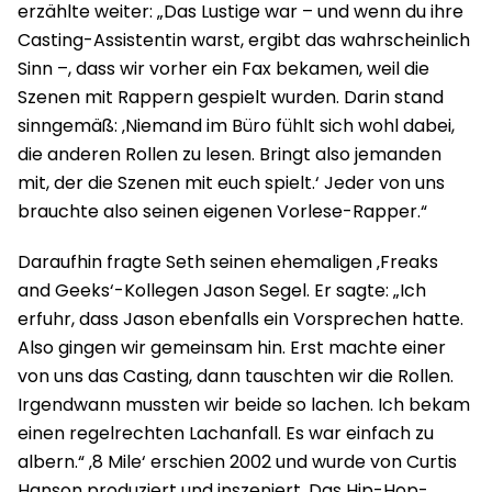
erzählte weiter: „Das Lustige war – und wenn du ihre
Casting-Assistentin warst, ergibt das wahrscheinlich
Sinn –, dass wir vorher ein Fax bekamen, weil die
Szenen mit Rappern gespielt wurden. Darin stand
sinngemäß: ‚Niemand im Büro fühlt sich wohl dabei,
die anderen Rollen zu lesen. Bringt also jemanden
mit, der die Szenen mit euch spielt.‘ Jeder von uns
brauchte also seinen eigenen Vorlese-Rapper.“
Daraufhin fragte Seth seinen ehemaligen ‚Freaks
and Geeks‘-Kollegen Jason Segel. Er sagte: „Ich
erfuhr, dass Jason ebenfalls ein Vorsprechen hatte.
Also gingen wir gemeinsam hin. Erst machte einer
von uns das Casting, dann tauschten wir die Rollen.
Irgendwann mussten wir beide so lachen. Ich bekam
einen regelrechten Lachanfall. Es war einfach zu
albern.“ ‚8 Mile‘ erschien 2002 und wurde von Curtis
Hanson produziert und inszeniert. Das Hip-Hop-