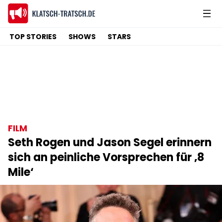
TOP STORIES
SHOWS
STARS
FILM
Seth Rogen und Jason Segel erinnern
sich an peinliche Vorsprechen für ‚8
Mile‘