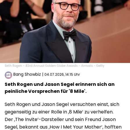
Seth Rogen - 83rd Annual Golden Globe Awards - Arrivals - Getty
Bang Showbiz
|
04.07.2026, 14:15 Uhr
Seth Rogen und Jason Segel erinnern sich an
peinliche Vorsprechen für '8 Mile'.
Seth Rogen und Jason Segel versuchten einst, sich
gegenseitig zu einer Rolle in ‚8 Mile‘ zu verhelfen.
Der ‚The Invite‘-Darsteller und sein Freund Jason
Segel, bekannt aus ‚How I Met Your Mother‘, hofften