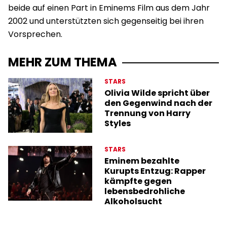
beide auf einen Part in Eminems Film aus dem Jahr
2002 und unterstützten sich gegenseitig bei ihren
Vorsprechen.
MEHR ZUM THEMA
STARS
Olivia Wilde spricht über
den Gegenwind nach der
Trennung von Harry
Styles
STARS
Eminem bezahlte
Kurupts Entzug: Rapper
kämpfte gegen
lebensbedrohliche
Alkoholsucht