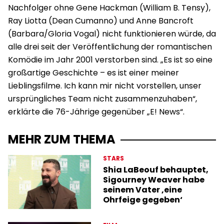
Nachfolger ohne Gene Hackman (William B. Tensy),
Ray Liotta (Dean Cumanno) und Anne Bancroft
(Barbara/Gloria Vogal) nicht funktionieren würde, da
alle drei seit der Veröffentlichung der romantischen
Komödie im Jahr 2001 verstorben sind. „Es ist so eine
großartige Geschichte – es ist einer meiner
Lieblingsfilme. Ich kann mir nicht vorstellen, unser
ursprüngliches Team nicht zusammenzuhaben“,
erklärte die 76-Jährige gegenüber „E! News“.
MEHR ZUM THEMA
STARS
Shia LaBeouf behauptet,
Sigourney Weaver habe
seinem Vater ‚eine
Ohrfeige gegeben‘