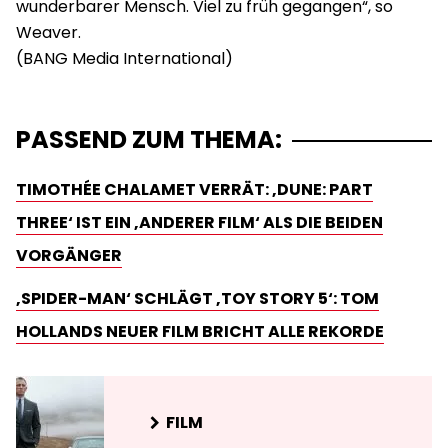
wunderbarer Mensch. Viel zu früh gegangen“, so
Weaver.
PASSEND ZUM THEMA:
TIMOTHÉE CHALAMET VERRÄT: ‚DUNE: PART
THREE‘ IST EIN ‚ANDERER FILM‘ ALS DIE BEIDEN
VORGÄNGER
‚SPIDER-MAN‘ SCHLÄGT ‚TOY STORY 5‘: TOM
HOLLANDS NEUER FILM BRICHT ALLE REKORDE
FILM