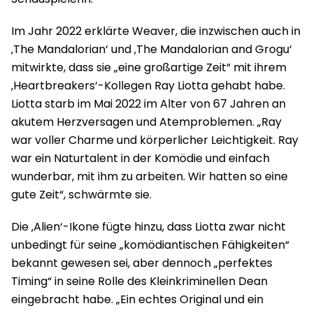
Im Jahr 2022 erklärte Weaver, die inzwischen auch in
‚The Mandalorian‘ und ‚The Mandalorian and Grogu‘
mitwirkte, dass sie „eine großartige Zeit“ mit ihrem
‚Heartbreakers‘-Kollegen Ray Liotta gehabt habe.
Liotta starb im Mai 2022 im Alter von 67 Jahren an
akutem Herzversagen und Atemproblemen. „Ray
war voller Charme und körperlicher Leichtigkeit. Ray
war ein Naturtalent in der Komödie und einfach
wunderbar, mit ihm zu arbeiten. Wir hatten so eine
gute Zeit“, schwärmte sie.
Die ‚Alien‘-Ikone fügte hinzu, dass Liotta zwar nicht
unbedingt für seine „komödiantischen Fähigkeiten“
bekannt gewesen sei, aber dennoch „perfektes
Timing“ in seine Rolle des Kleinkriminellen Dean
eingebracht habe. „Ein echtes Original und ein