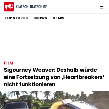
TOP STORIES
SHOWS
STARS
FILM
Sigourney Weaver: Deshalb würde
eine Fortsetzung von ‚Heartbreakers‘
nicht funktionieren