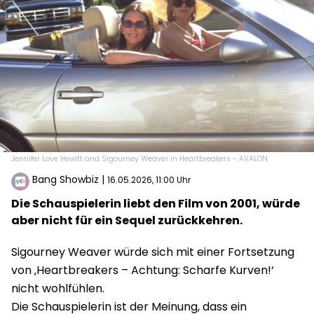
Jennifer Love Hewitt and Sigourney Weaver in Heartbreakers - AVALON
Bang Showbiz
|
16.05.2026, 11:00 Uhr
Die Schauspielerin liebt den Film von 2001, würde
aber nicht für ein Sequel zurückkehren.
Sigourney Weaver würde sich mit einer Fortsetzung
von ‚Heartbreakers – Achtung: Scharfe Kurven!‘
nicht wohlfühlen.
Die Schauspielerin ist der Meinung, dass ein