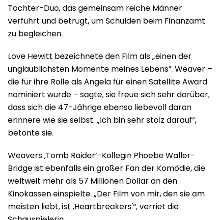
Tochter-Duo, das gemeinsam reiche Männer
verführt und betrügt, um Schulden beim Finanzamt
zu begleichen.
Love Hewitt bezeichnete den Film als „einen der
unglaublichsten Momente meines Lebens“. Weaver –
die für ihre Rolle als Angela für einen Satellite Award
nominiert wurde – sagte, sie freue sich sehr darüber,
dass sich die 47-Jährige ebenso liebevoll daran
erinnere wie sie selbst. „Ich bin sehr stolz darauf“,
betonte sie.
Weavers ‚Tomb Raider‘-Kollegin Phoebe Waller-
Bridge ist ebenfalls ein großer Fan der Komödie, die
weltweit mehr als 57 Millionen Dollar an den
Kinokassen einspielte. „Der Film von mir, den sie am
meisten liebt, ist ‚Heartbreakers'“, verriet die
Schauspielerin.