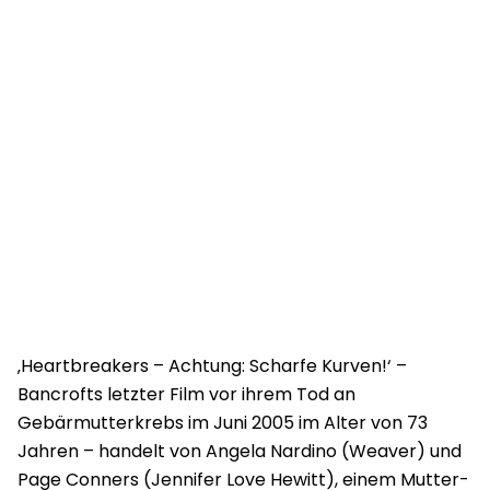
‚Heartbreakers – Achtung: Scharfe Kurven!‘ –
Bancrofts letzter Film vor ihrem Tod an
Gebärmutterkrebs im Juni 2005 im Alter von 73
Jahren – handelt von Angela Nardino (Weaver) und
Page Conners (Jennifer Love Hewitt), einem Mutter-