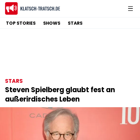
TOP STORIES
SHOWS
STARS
STARS
Steven Spielberg glaubt fest an
außerirdisches Leben