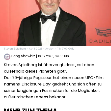
Steven Spielberg - April 2023 - Avalon - TIME 100 Gala
Bang Showbiz
|
10.02.2026, 09:00 Uhr
Steven Spielberg ist überzeugt, dass „es Leben
außerhalb dieses Planeten gibt“.
Der 79-jährige Regisseur hat einen neuen UFO-Film
namens ‚Disclosure Day‘ gedreht und sich offen zu
seiner langjährigen Faszination für die Möglichkeit
außerirdischen Lebens bekannt.
MEHR ZUM THEMA