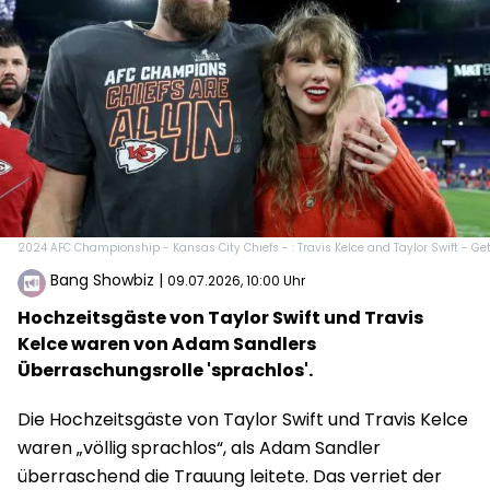
2024 AFC Championship - Kansas City Chiefs - : Travis Kelce and Taylor Swift - Ge
Bang Showbiz
|
09.07.2026, 10:00 Uhr
Hochzeitsgäste von Taylor Swift und Travis
Kelce waren von Adam Sandlers
Überraschungsrolle 'sprachlos'.
Die Hochzeitsgäste von Taylor Swift und Travis Kelce
waren „völlig sprachlos“, als Adam Sandler
überraschend die Trauung leitete. Das verriet der