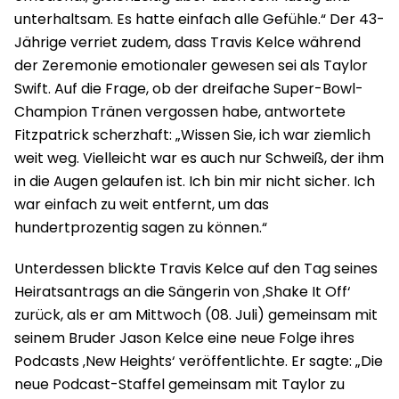
unterhaltsam. Es hatte einfach alle Gefühle.“ Der 43-
Jährige verriet zudem, dass Travis Kelce während
der Zeremonie emotionaler gewesen sei als Taylor
Swift. Auf die Frage, ob der dreifache Super-Bowl-
Champion Tränen vergossen habe, antwortete
Fitzpatrick scherzhaft: „Wissen Sie, ich war ziemlich
weit weg. Vielleicht war es auch nur Schweiß, der ihm
in die Augen gelaufen ist. Ich bin mir nicht sicher. Ich
war einfach zu weit entfernt, um das
hundertprozentig sagen zu können.“
Unterdessen blickte Travis Kelce auf den Tag seines
Heiratsantrags an die Sängerin von ‚Shake It Off‘
zurück, als er am Mittwoch (08. Juli) gemeinsam mit
seinem Bruder Jason Kelce eine neue Folge ihres
Podcasts ‚New Heights‘ veröffentlichte. Er sagte: „Die
neue Podcast-Staffel gemeinsam mit Taylor zu