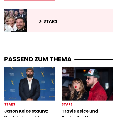
STARS
PASSEND ZUM THEMA
STARS
STARS
Jason Kelce staunt:
Travis Kelce und