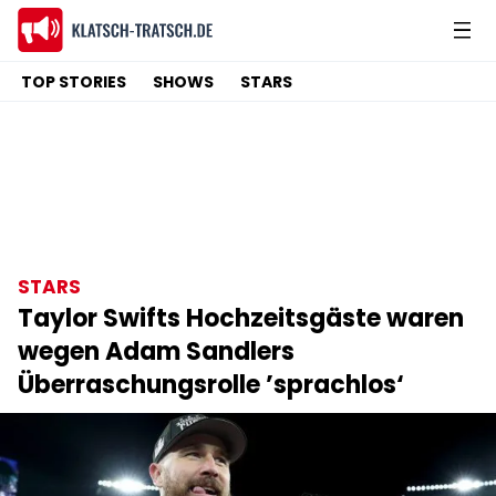
TOP STORIES
SHOWS
STARS
STARS
Taylor Swifts Hochzeitsgäste waren
wegen Adam Sandlers
Überraschungsrolle ’sprachlos‘