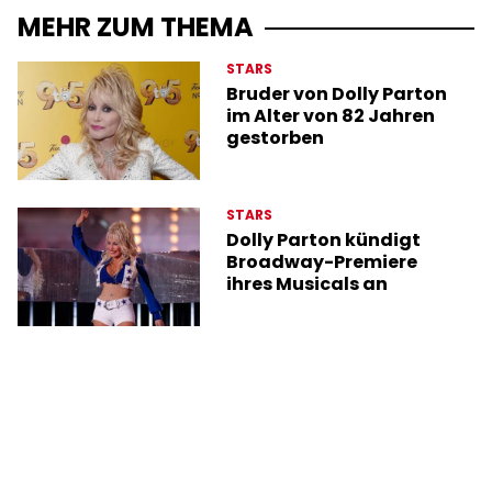
MEHR ZUM THEMA
STARS
Bruder von Dolly Parton
im Alter von 82 Jahren
gestorben
STARS
Dolly Parton kündigt
Broadway-Premiere
ihres Musicals an