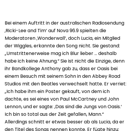
Bei einem Auftritt in der australischen Radiosendung
‚Ricki-Lee and Tim‘ auf Nova 96.9 spielten die
Moderatoren ‚Wonderwall‘, doch Lucia, ein Mitglied
der Wiggles, erkannte den Song nicht. Sie gestand:
„Umstrittenerweise mag ich Blur lieber … deshalb
habe ich keine Ahnung.“ Sie ist nicht die Einzige, denn
ihr Bandkollege Anthony gab zu, dass er Oasis bei
einem Besuch mit seinem Sohn in den Abbey Road
Studios mit den Beatles verwechselt hatte. Er verriet:
„Ich habe ihm ein Poster gekauft, von dem ich
dachte, es sei eines von Paul McCartney und John
Lennon, und er sagte: ‚Das sind die Jungs von Oasis.‘
Ich bin so total aus der Zeit gefallen, Mann.“
Allerdings schnitt er etwas besser ab als Lucia, da er
den Titel des Songs nennen konnte. Er fügte hinzu: