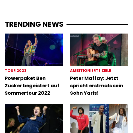
TRENDING NEWS
TOUR 2023
AMBITIONIERTE ZIELE
Powerpaket Ben
Peter Maffay: Jetzt
Zucker begeistert auf
spricht erstmals sein
Sommertour 2022
Sohn Yaris!