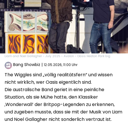
Liam and Noel Gallagher - July 2025 - Avalon - Oasis Heaton Park Gig
Bang Showbiz
|
12.05.2026, 11:00 Uhr
The Wiggles sind „völlig realitätsfern“ und wissen
nicht wirklich, wer Oasis eigentlich sind.
Die australische Band geriet in eine peinliche
Situation, als sie Mühe hatte, den Klassiker
‚Wonderwall‘ der Britpop-Legenden zu erkennen,
und zugeben musste, dass sie mit der Musik von Liam
und Noel Gallagher nicht sonderlich vertraut ist.